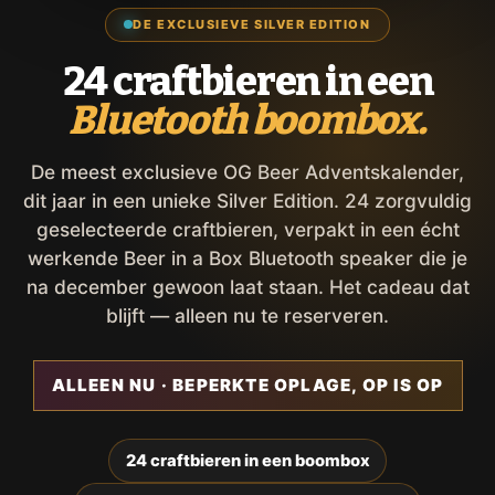
DE EXCLUSIEVE SILVER EDITION
24 craftbieren in een
Bluetooth boombox.
De meest exclusieve OG Beer Adventskalender,
dit jaar in een unieke Silver Edition. 24 zorgvuldig
geselecteerde craftbieren, verpakt in een écht
werkende Beer in a Box Bluetooth speaker die je
na december gewoon laat staan. Het cadeau dat
blijft — alleen nu te reserveren.
ALLEEN NU · BEPERKTE OPLAGE, OP IS OP
24 craftbieren in een boombox