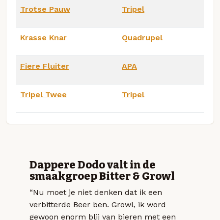
Trotse Pauw
Tripel
Krasse Knar
Quadrupel
Fiere Fluiter
APA
Tripel Twee
Tripel
Dappere Dodo valt in de
smaakgroep Bitter & Growl
“Nu moet je niet denken dat ik een
verbitterde Beer ben. Growl, ik word
gewoon enorm blij van bieren met een