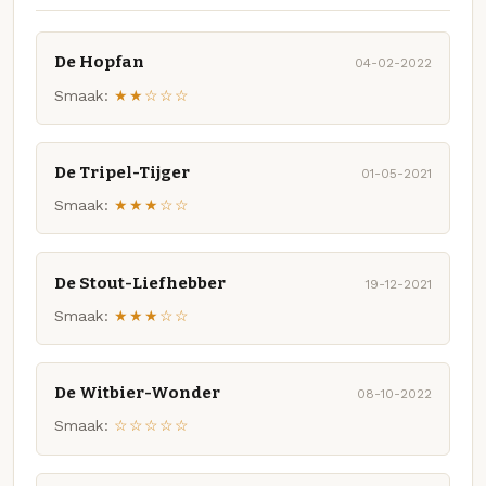
De Hopfan
04-02-2022
Smaak:
★★☆☆☆
De Tripel-Tijger
01-05-2021
Smaak:
★★★☆☆
De Stout-Liefhebber
19-12-2021
Smaak:
★★★☆☆
De Witbier-Wonder
08-10-2022
Smaak:
☆☆☆☆☆