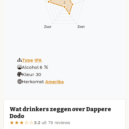
Type
IPA
Alcohol
6
Kleur
30
Herkomst
Amerika
Wat drinkers zeggen over Dappere
Dodo
★★★☆☆
3.2
uit 79 reviews