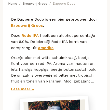
Home
Brouwerij Groos
Dappere Dodo
De Dappere Dodo is een bier gebrouwen door
Brouwerij Groos
.
Deze
Rode IPA
heeft een alcohol percentage
van 6.0%. De bierstijl Rode IPA komt van
oorsprong uit
Amerika
.
Oranje bier met witte schuimkraag, beetje
licht voor een red IPA. Aroma van mouten en
iets harsigs hoppigs, beetje butterscotch ook.
De smaak is overwegend bitter met tropisch
fruit en tonen van karamel. Mooi gebalanc...
Lees meer ↓