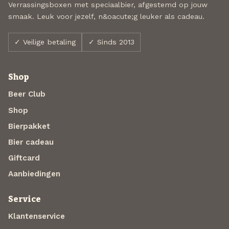
Verrassingsboxen met speciaalbier, afgestemd op jouw
smaak. Leuk voor jezelf, n&oacute;g leuker als cadeau.
✓ Veilige betaling
✓ Sinds 2013
Shop
Beer Club
Shop
Bierpakket
Bier cadeau
Giftcard
Aanbiedingen
Service
Klantenservice