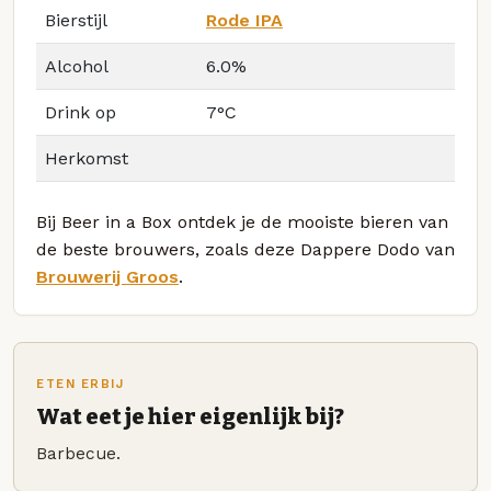
Bierstijl
Rode IPA
Alcohol
6.0%
Drink op
7°C
Herkomst
Bij Beer in a Box ontdek je de mooiste bieren van
de beste brouwers, zoals deze Dappere Dodo van
Brouwerij Groos
.
ETEN ERBIJ
Wat eet je hier eigenlijk bij?
Barbecue.