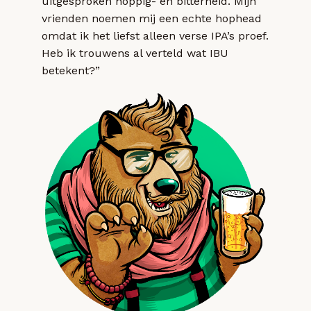
uitgesproken hoppig- en bitterheid. Mijn
vrienden noemen mij een echte hophead
omdat ik het liefst alleen verse IPA’s proef.
Heb ik trouwens al verteld wat IBU
betekent?”