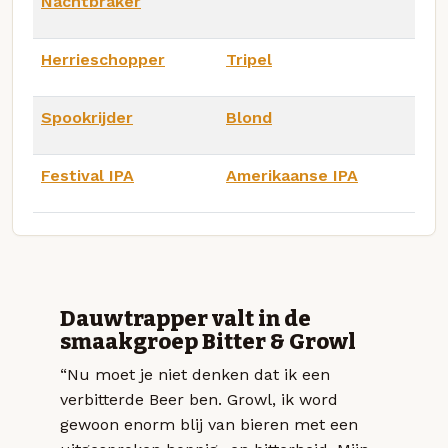
Nachtbraker
Herrieschopper
Tripel
Spookrijder
Blond
Festival IPA
Amerikaanse IPA
Dauwtrapper valt in de
smaakgroep Bitter & Growl
“Nu moet je niet denken dat ik een
verbitterde Beer ben. Growl, ik word
gewoon enorm blij van bieren met een