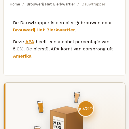
Home
Brouwerij Het Bierkwartier
Dauwtrapper
De Dauwtrapper is een bier gebrouwen door
Brouwerij Het Bierkwartier
.
Deze
APA
heeft een alcohol percentage van
5.0%. De bierstijl APA komt van oorsprong uit
Amerika
.
MATCH
DEZE MAAND
MIX
BOX