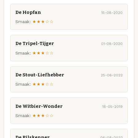
De Hopfan
15-08-2020
Smaak:
★★★☆☆
De Tripel-Tijger
01-08-2020
Smaak:
★★★☆☆
De Stout-Liefhebber
25-06-2022
Smaak:
★★★☆☆
De Witbier-Wonder
18-05-2019
Smaak:
★★★☆☆
De Pilskenner
06-08-2022