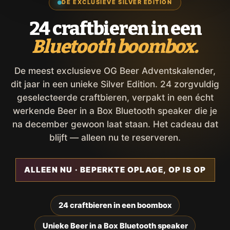
DE EXCLUSIEVE SILVER EDITION
24 craftbieren in een
Bluetooth boombox.
De meest exclusieve OG Beer Adventskalender,
dit jaar in een unieke Silver Edition. 24 zorgvuldig
geselecteerde craftbieren, verpakt in een écht
werkende Beer in a Box Bluetooth speaker die je
na december gewoon laat staan. Het cadeau dat
blijft — alleen nu te reserveren.
ALLEEN NU · BEPERKTE OPLAGE, OP IS OP
24 craftbieren in een boombox
Unieke Beer in a Box Bluetooth speaker