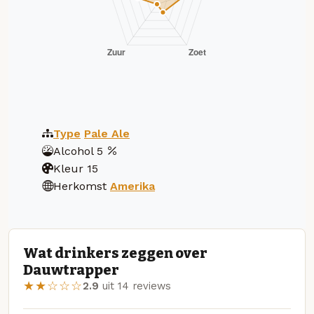
Type
Pale Ale
Alcohol
5
Kleur
15
Herkomst
Amerika
Wat drinkers zeggen over
Dauwtrapper
★★☆☆☆
2.9
uit 14 reviews