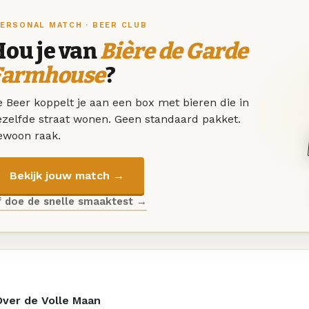
ERSONAL MATCH · BEER CLUB
Hou je van
Bière de Garde
Farmhouse
?
 Beer koppelt je aan een box met bieren die in
ezelfde straat wonen. Geen standaard pakket.
ewoon raak.
Bekijk jouw match →
f doe de snelle smaaktest →
Over de Volle Maan