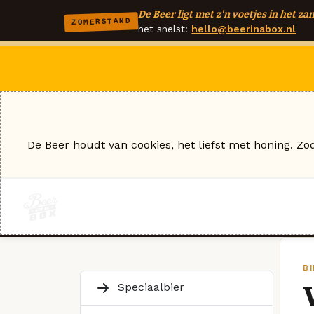
De Beer ligt met z'n voetjes in het zan
ZOMERSTAND
het snelst:
hello@beerinabox.nl
De Beer houdt van cookies, het liefst met honing. Zo
B
Speciaalbier