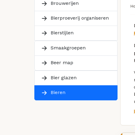
Brouwerijen
H
Bierproeverij organiseren
Bierstijlen
Smaakgroepen
Beer map
Bier glazen
Bieren