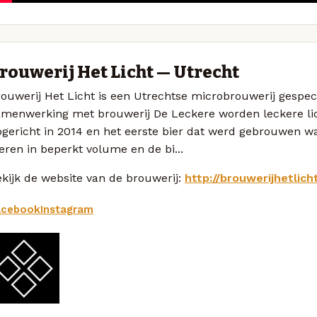
rouwerij Het Licht — Utrecht
ouwerij Het Licht is een Utrechtse microbrouwerij gespec
amenwerking met brouwerij De Leckere worden leckere lic
gericht in 2014 en het eerste bier dat werd gebrouwen wa
eren in beperkt volume en de bi...
kijk de website van de brouwerij:
http://brouwerijhetlicht
acebook
Instagram