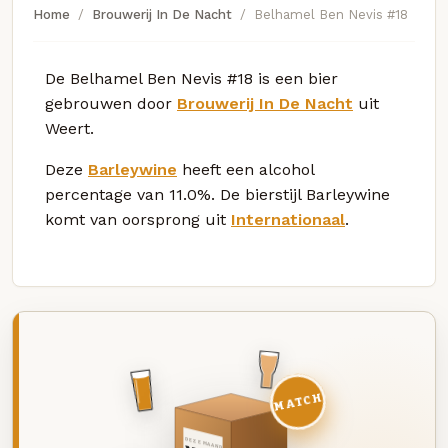
Home
Brouwerij In De Nacht
Belhamel Ben Nevis #18
De Belhamel Ben Nevis #18 is een bier
gebrouwen door
Brouwerij In De Nacht
uit
Weert.
Deze
Barleywine
heeft een alcohol
percentage van 11.0%. De bierstijl Barleywine
komt van oorsprong uit
Internationaal
.
MATCH
DEZE MAAND