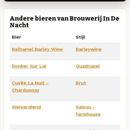
Andere bieren van Brouwerij In De
Nacht
Bier
Stijl
Belhamel Barley Wine
Barleywine
Donker Sur Lie
Quadrupel
Cuvēe La Nuit -
Brut
Chardonnay
Welverdiend
Saison -
farmhouse