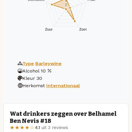
Type
Barleywine
Alcohol
10
Kleur
30
Herkomst
Internationaal
Wat drinkers zeggen over Belhamel
Ben Nevis #18
★★★★☆
4.1
uit 3 reviews