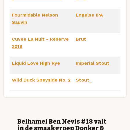
Fourmidable Nelson
Engelse IPA
Sauvin
Cuvee La Nuit - Reserve
Brut
2019
Liquid Love High Rye
Imperial Stout
Wild Duck Speyside No. 2
Stout_
Belhamel Ben Nevis #18 valt
in de smaakgroep Donker &