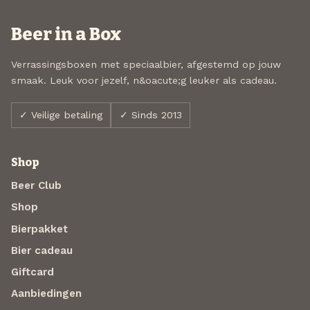
Beer in a Box
Verrassingsboxen met speciaalbier, afgestemd op jouw
smaak. Leuk voor jezelf, n&oacute;g leuker als cadeau.
✓ Veilige betaling
✓ Sinds 2013
Shop
Beer Club
Shop
Bierpakket
Bier cadeau
Giftcard
Aanbiedingen