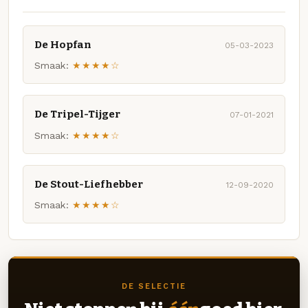
De Hopfan
05-03-2023
Smaak:
★★★★☆
De Tripel-Tijger
07-01-2021
Smaak:
★★★★☆
De Stout-Liefhebber
12-09-2020
Smaak:
★★★★☆
DE SELECTIE