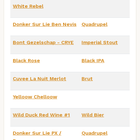
White Rebel
Donker Sur Lie Ben Nevis
Quadrupel
Bont Gezelschap - CRYE
Imperial Stout
Black Rose
Black IPA
Cuvee La Nuit Merlot
Brut
Yelloow Chelloow
Wild Duck Red Wine #1
Wild Bier
Donker Sur Lie PX /
Quadrupel