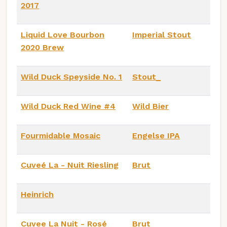
2017
Liquid Love Bourbon
Imperial Stout
2020 Brew
Wild Duck Speyside No. 1
Stout_
Wild Duck Red Wine #4
Wild Bier
Fourmidable Mosaic
Engelse IPA
Cuveé La - Nuit Riesling
Brut
Heinrich
Cuvee La Nuit - Rosé
Brut