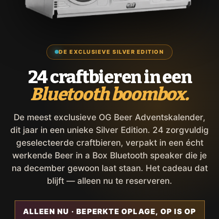
DE EXCLUSIEVE SILVER EDITION
24 craftbieren in een
Bluetooth boombox.
De meest exclusieve OG Beer Adventskalender,
dit jaar in een unieke Silver Edition. 24 zorgvuldig
geselecteerde craftbieren, verpakt in een écht
werkende Beer in a Box Bluetooth speaker die je
na december gewoon laat staan. Het cadeau dat
blijft — alleen nu te reserveren.
ALLEEN NU · BEPERKTE OPLAGE, OP IS OP