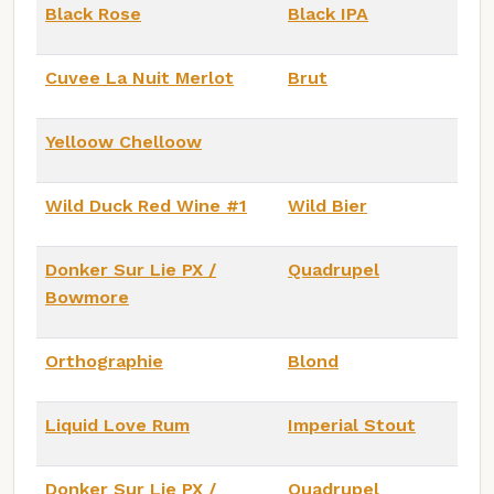
Black Rose
Black IPA
Cuvee La Nuit Merlot
Brut
Yelloow Chelloow
Wild Duck Red Wine #1
Wild Bier
Donker Sur Lie PX /
Quadrupel
Bowmore
Orthographie
Blond
Liquid Love Rum
Imperial Stout
Donker Sur Lie PX /
Quadrupel