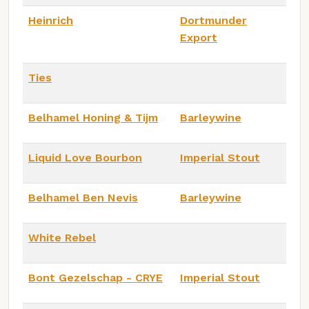
Heinrich
Dortmunder
Export
Ties
Belhamel Honing & Tijm
Barleywine
Liquid Love Bourbon
Imperial Stout
Belhamel Ben Nevis
Barleywine
White Rebel
Bont Gezelschap - CRYE
Imperial Stout