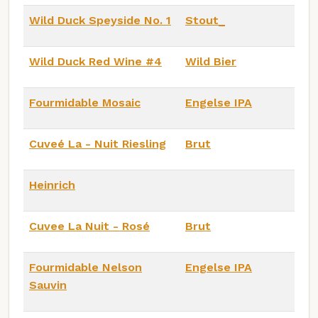
Wild Duck Speyside No. 1
Stout_
Wild Duck Red Wine #4
Wild Bier
Fourmidable Mosaic
Engelse IPA
Cuveé La - Nuit Riesling
Brut
Heinrich
Cuvee La Nuit - Rosé
Brut
Fourmidable Nelson
Engelse IPA
Sauvin