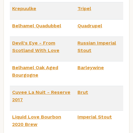
Krepuulke
Tripel
Belhamel Quadubbel
Quadrupel
Devil's Eye - From
Russian Imperial
Scotland With Love
Stout
Belhamel Oak Aged
Barleywine
Bourgogne
Cuvee La Nuit - Reserve
Brut
2017
Liquid Love Bourbon
Imperial Stout
2020 Brew