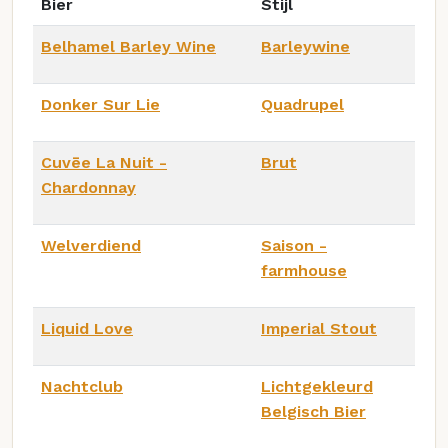
Bier
Stijl
Belhamel Barley Wine
Barleywine
Donker Sur Lie
Quadrupel
Cuvēe La Nuit -
Brut
Chardonnay
Welverdiend
Saison -
farmhouse
Liquid Love
Imperial Stout
Nachtclub
Lichtgekleurd
Belgisch Bier