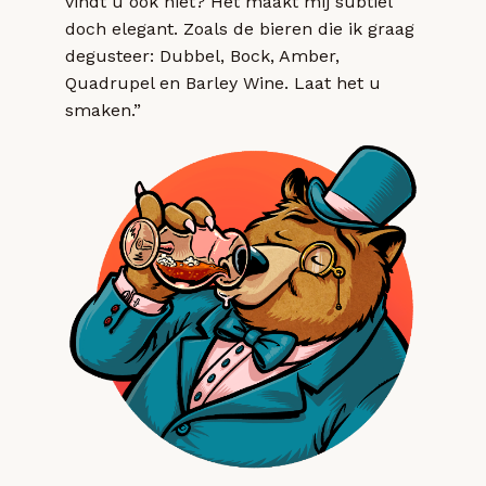
vindt u ook niet? Het maakt mij subtiel
doch elegant. Zoals de bieren die ik graag
degusteer: Dubbel, Bock, Amber,
Quadrupel en Barley Wine. Laat het u
smaken.”