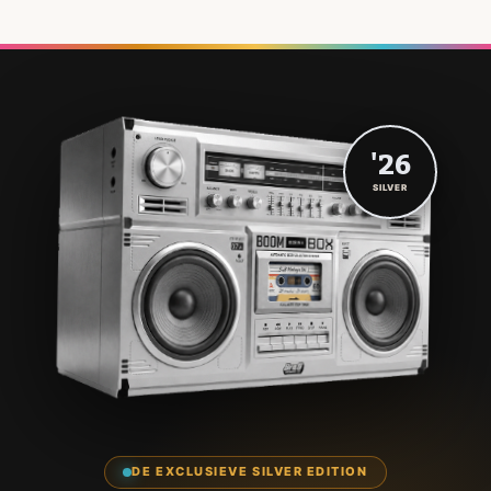
'26
SILVER
DE EXCLUSIEVE SILVER EDITION