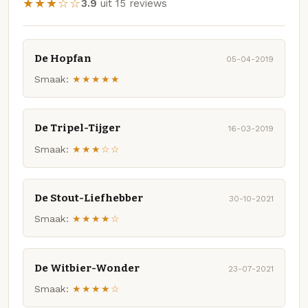
★★★☆☆
3.9
uit 15 reviews
De Hopfan
05-04-2019
Smaak:
★★★★★
De Tripel-Tijger
16-03-2019
Smaak:
★★★☆☆
De Stout-Liefhebber
30-10-2021
Smaak:
★★★★☆
De Witbier-Wonder
23-07-2021
Smaak:
★★★★☆