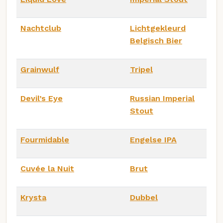
Nachtclub
Lichtgekleurd
Belgisch Bier
Grainwulf
Tripel
Devil’s Eye
Russian Imperial
Stout
Fourmidable
Engelse IPA
Cuvée la Nuit
Brut
Krysta
Dubbel