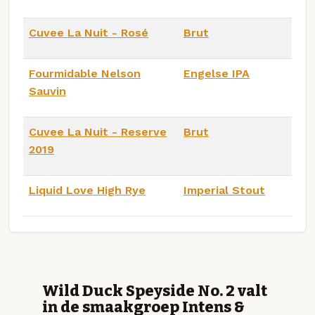
Cuvee La Nuit - Rosé
Brut
Fourmidable Nelson
Engelse IPA
Sauvin
Cuvee La Nuit - Reserve
Brut
2019
Liquid Love High Rye
Imperial Stout
Wild Duck Speyside No. 2 valt
in de smaakgroep Intens &