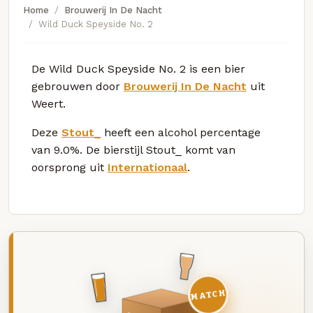
Home
Brouwerij In De Nacht
Wild Duck Speyside No. 2
De Wild Duck Speyside No. 2 is een bier
gebrouwen door
Brouwerij In De Nacht
uit
Weert.
Deze
Stout_
heeft een alcohol percentage
van 9.0%. De bierstijl Stout_ komt van
oorsprong uit
Internationaal
.
MATCH