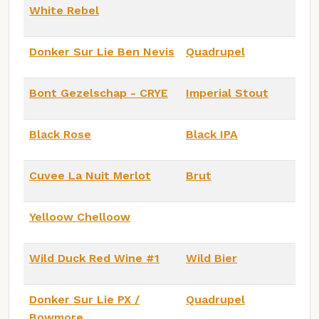
White Rebel
Donker Sur Lie Ben Nevis
Quadrupel
Bont Gezelschap - CRYE
Imperial Stout
Black Rose
Black IPA
Cuvee La Nuit Merlot
Brut
Yelloow Chelloow
Wild Duck Red Wine #1
Wild Bier
Donker Sur Lie PX /
Quadrupel
Bowmore