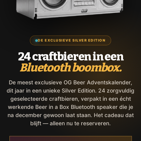
DE EXCLUSIEVE SILVER EDITION
24 craftbieren in een
Bluetooth boombox.
De meest exclusieve OG Beer Adventskalender,
dit jaar in een unieke Silver Edition. 24 zorgvuldig
geselecteerde craftbieren, verpakt in een écht
werkende Beer in a Box Bluetooth speaker die je
na december gewoon laat staan. Het cadeau dat
blijft — alleen nu te reserveren.