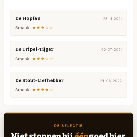
De Hopfan
26-11-2021
Smaak:
★★★☆☆
De Tripel-Tijger
02-07-2021
Smaak:
★★★☆☆
De Stout-Liefhebber
24-06-2022
Smaak:
★★★★☆
DE SELECTIE
Niet stoppen bij
één
goed bier.