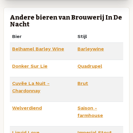
Andere bieren van Brouwerij In De
Nacht
Bier
Stijl
Belhamel Barley Wine
Barleywine
Donker Sur Lie
Quadrupel
Cuvēe La Nuit -
Brut
Chardonnay
Welverdiend
Saison -
farmhouse
Liquid Love
Imperial Stout