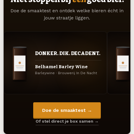
Doe de smaaktest en ontdek welke bieren écht in
jouw straatje liggen.
DONKER. DIK. DECADENT.
Belhamel Barley Wine
Barleywine · Brouwerij In De Nacht
Doe de smaaktest →
Of stel direct je box samen →