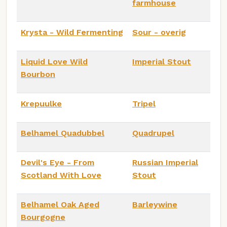
farmhouse
Krysta - Wild Fermenting
Sour - overig
Liquid Love Wild
Imperial Stout
Bourbon
Krepuulke
Tripel
Belhamel Quadubbel
Quadrupel
Devil's Eye - From
Russian Imperial
Scotland With Love
Stout
Belhamel Oak Aged
Barleywine
Bourgogne