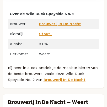
Over de Wild Duck Speyside No. 2
Brouwer
Brouwerij In De Nacht
Bierstijl
Stout_
Alcohol
9.0%
Herkomst
Weert
Bij Beer in a Box ontdek je de mooiste bieren van
de beste brouwers, zoals deze Wild Duck
Speyside No. 2 van
Brouwerij In De Nacht
.
Brouwerij In De Nacht — Weert