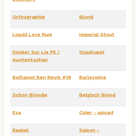
Orthographie
Blond
Liquid Love Rum
Imperial Stout
Donker Sur Lie PX /
Quadrupel
Auchentoshan
Belhamel Ben Nevis #18
Barleywine
Schon Blondje
Belgisch Blond
Eva
Cider - spiced
Raekel
Saison -