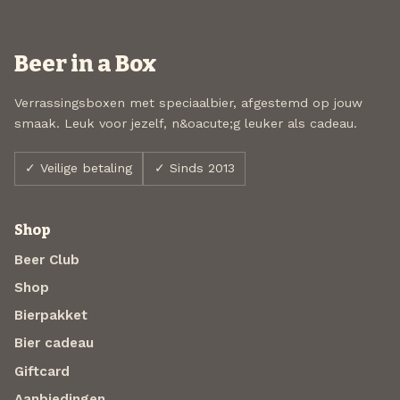
Beer in a Box
Verrassingsboxen met speciaalbier, afgestemd op jouw
smaak. Leuk voor jezelf, n&oacute;g leuker als cadeau.
✓ Veilige betaling
✓ Sinds 2013
Shop
Beer Club
Shop
Bierpakket
Bier cadeau
Giftcard
Aanbiedingen