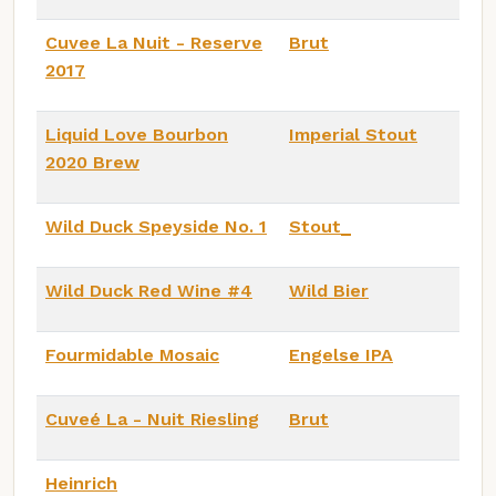
Cuvee La Nuit - Reserve
Brut
2017
Liquid Love Bourbon
Imperial Stout
2020 Brew
Wild Duck Speyside No. 1
Stout_
Wild Duck Red Wine #4
Wild Bier
Fourmidable Mosaic
Engelse IPA
Cuveé La - Nuit Riesling
Brut
Heinrich