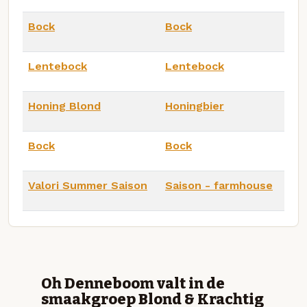
Bock
Bock
Lentebock
Lentebock
Honing Blond
Honingbier
Bock
Bock
Valori Summer Saison
Saison - farmhouse
Oh Denneboom valt in de
smaakgroep Blond & Krachtig