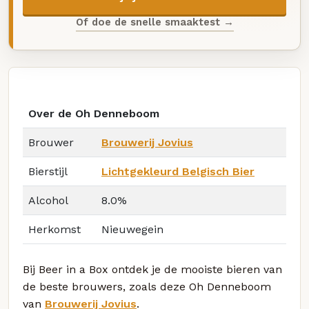
Of doe de snelle smaaktest →
Over de Oh Denneboom
Brouwer
Brouwerij Jovius
Bierstijl
Lichtgekleurd Belgisch Bier
Alcohol
8.0%
Herkomst
Nieuwegein
Bij Beer in a Box ontdek je de mooiste bieren van
de beste brouwers, zoals deze Oh Denneboom
van
Brouwerij Jovius
.