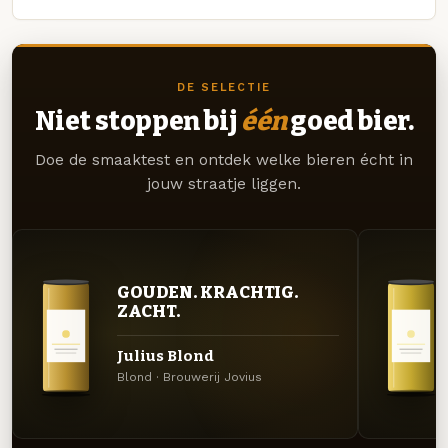
DE SELECTIE
Niet stoppen bij
één
goed bier.
Doe de smaaktest en ontdek welke bieren écht in
jouw straatje liggen.
GOUDEN. KRACHTIG.
ZACHT.
Julius Blond
Blond · Brouwerij Jovius