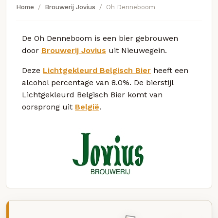
Home
Brouwerij Jovius
Oh Denneboom
De Oh Denneboom is een bier gebrouwen
door
Brouwerij Jovius
uit Nieuwegein.
Deze
Lichtgekleurd Belgisch Bier
heeft een
alcohol percentage van 8.0%. De bierstijl
Lichtgekleurd Belgisch Bier komt van
oorsprong uit
België
.