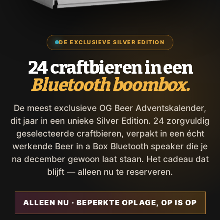
DE EXCLUSIEVE SILVER EDITION
24 craftbieren in een
Bluetooth boombox.
De meest exclusieve OG Beer Adventskalender,
dit jaar in een unieke Silver Edition. 24 zorgvuldig
geselecteerde craftbieren, verpakt in een écht
werkende Beer in a Box Bluetooth speaker die je
na december gewoon laat staan. Het cadeau dat
blijft — alleen nu te reserveren.
ALLEEN NU · BEPERKTE OPLAGE, OP IS OP