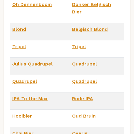
Oh Dennenboom
Donker Belgisch
Bier
Blond
Belgisch Blond
Tripel
Tripel
Julius Quadrupel
Quadrupel
Quadrupel
Quadrupel
IPA To the Max
Rode IPA
Hooibier
Oud Bruin
Chai Bier
Overig