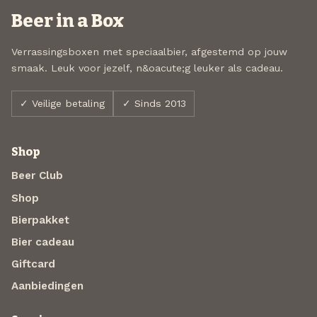
Beer in a Box
Verrassingsboxen met speciaalbier, afgestemd op jouw
smaak. Leuk voor jezelf, n&oacute;g leuker als cadeau.
✓ Veilige betaling
✓ Sinds 2013
Shop
Beer Club
Shop
Bierpakket
Bier cadeau
Giftcard
Aanbiedingen