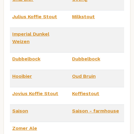
Julius Koffie Stout
Milkstout
Imperial Dunkel
Weizen
Dubbelbock
Dubbelbock
Hooibier
Oud Bruin
Jovius Koffie Stout
Koffiestout
Saison
Saison - farmhouse
Zomer Ale