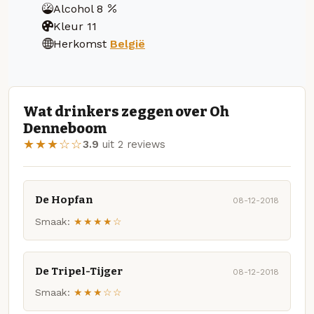
Alcohol
8
Kleur
11
Herkomst
België
Wat drinkers zeggen over Oh
Denneboom
★★★☆☆
3.9
uit 2 reviews
De Hopfan
08-12-2018
Smaak:
★★★★☆
De Tripel-Tijger
08-12-2018
Smaak:
★★★☆☆