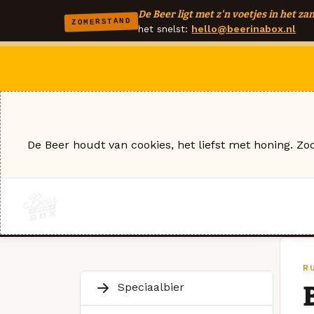
De Beer ligt met z'n voetjes in het zan
ZOMERSTAND
het snelst:
hello@beerinabox.nl
De Beer houdt van cookies, het liefst met honing. Zo
R
Speciaalbier