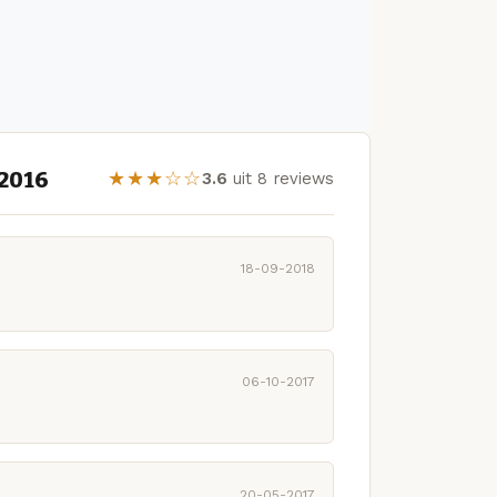
/2016
★★★☆☆
3.6
uit 8 reviews
18-09-2018
06-10-2017
20-05-2017