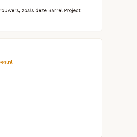
brouwers, zoals deze Barrel Project
es.nl