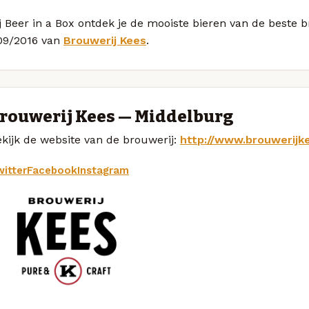
j Beer in a Box ontdek je de mooiste bieren van de beste 
09/2016 van
Brouwerij Kees
.
rouwerij Kees — Middelburg
kijk de website van de brouwerij:
http://www.brouwerijke
itter
Facebook
Instagram