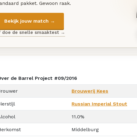
tandaard pakket. Gewoon raak.
Bekijk jouw match →
f doe de snelle smaaktest →
Over de Barrel Project #09/2016
Brouwer
Brouwerij Kees
ierstijl
Russian Imperial Stout
Alcohol
11.0%
Herkomst
Middelburg