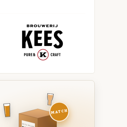
MATCH
DEZE MAAND