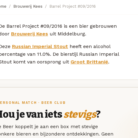
ome
Brouwerij Kees
Barrel Project #09/2016
De Barrel Project #09/2016 is een bier gebrouwen
door
Brouwerij Kees
uit Middelburg.
Deze
Russian Imperial Stout
heeft een alcohol
percentage van 11.0%. De bierstijl Russian Imperial
Stout komt van oorsprong uit
Groot Brittanië
.
ERSONAL MATCH · BEER CLUB
ou je van iets
stevigs
?
 Beer koppelt je aan een box met stevige
onkere bieren en bijzondere ontdekkingen. Geen