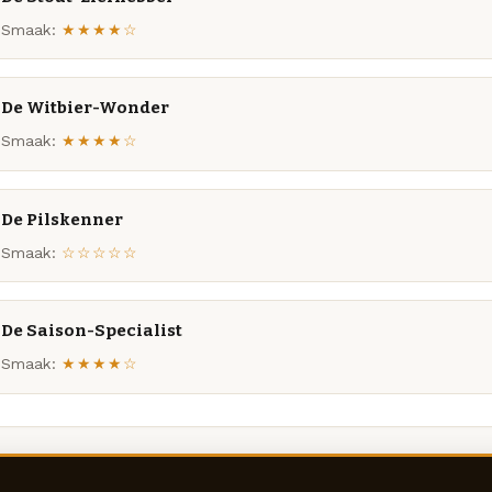
Smaak:
★★★★☆
De Witbier-Wonder
Smaak:
★★★★☆
De Pilskenner
Smaak:
☆☆☆☆☆
De Saison-Specialist
Smaak:
★★★★☆