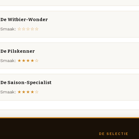
De Witbier-Wonder
Smaak:
☆☆☆☆☆
De Pilskenner
Smaak:
★★★★☆
De Saison-Specialist
Smaak:
★★★★☆
DE SELECTIE