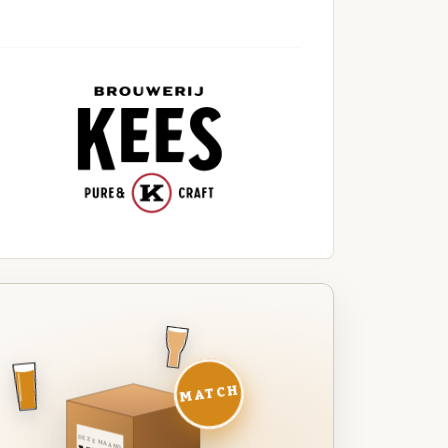
MATCH
DEZE MAAND