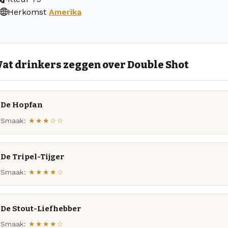
Herkomst
Amerika
at drinkers zeggen over Double Shot
De Hopfan
Smaak:
★★★☆☆
De Tripel-Tijger
Smaak:
★★★★☆
De Stout-Liefhebber
Smaak:
★★★★☆