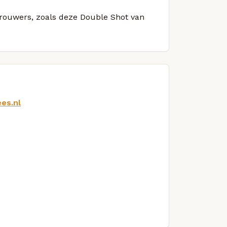
 brouwers, zoals deze Double Shot van
es.nl