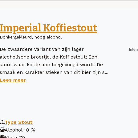
Imperial Koffiestout
Donkergekleurd, hoog alcohol
De zwaardere variant van zijn lager
alcoholische broertje, de Koffiestout; Een
stout waar koffie aan toegevoegd wordt. De
smaak en karakteristieken van dit bier zijn s...
Lees meer
Type
Stout
Alcohol
10
Kleur
79