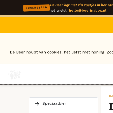
De Beer ligt met z'n voetjes in het zan
ZOMERSTAND
het snelst:
hello@beerinabox.nl
De Beer houdt van cookies, het liefst met honing. Zo
I
Speciaalbier