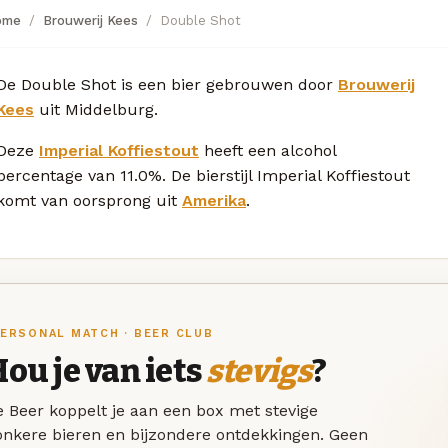
ome
Brouwerij Kees
Double Shot
De Double Shot is een bier gebrouwen door
Brouwerij
Kees
uit Middelburg.
Deze
Imperial Koffiestout
heeft een alcohol
percentage van 11.0%. De bierstijl Imperial Koffiestout
komt van oorsprong uit
Amerika
.
ERSONAL MATCH · BEER CLUB
ou je van iets
stevigs
?
 Beer koppelt je aan een box met stevige
onkere bieren en bijzondere ontdekkingen. Geen