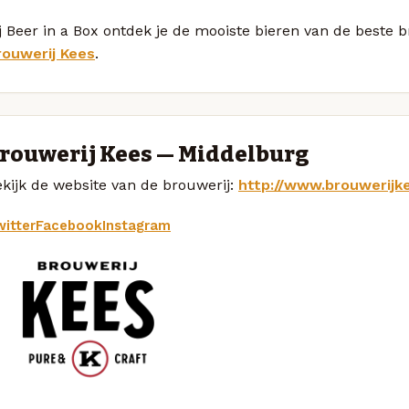
j Beer in a Box ontdek je de mooiste bieren van de beste
rouwerij Kees
.
rouwerij Kees — Middelburg
kijk de website van de brouwerij:
http://www.brouwerijke
itter
Facebook
Instagram