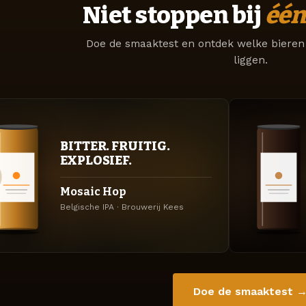
Niet stoppen bij
één
Doe de smaaktest en ontdek welke bieren 
liggen.
BITTER. FRUITIG.
EXPLOSIEF.
Mosaic Hop
Belgische IPA · Brouwerij Kees
Doe de smaaktest 