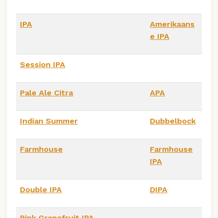
IPA
Amerikaans
e IPA
Session IPA
Pale Ale Citra
APA
Indian Summer
Dubbelbock
Farmhouse
Farmhouse
IPA
Double IPA
DIPA
Pink Grapefruit IPA