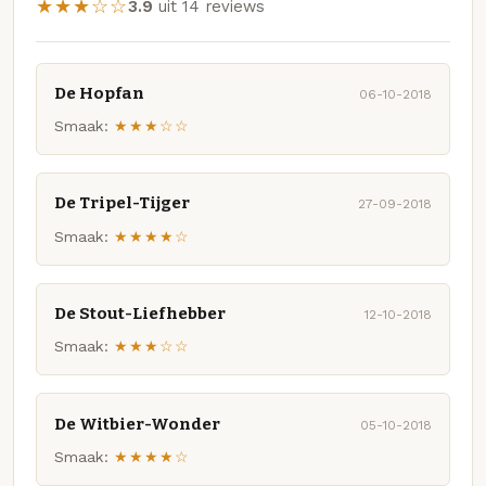
★★★☆☆
3.9
uit 14 reviews
De Hopfan
06-10-2018
Smaak:
★★★☆☆
De Tripel-Tijger
27-09-2018
Smaak:
★★★★☆
De Stout-Liefhebber
12-10-2018
Smaak:
★★★☆☆
De Witbier-Wonder
05-10-2018
Smaak:
★★★★☆