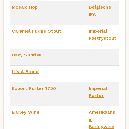
Mosaic Hop
Belgische
IPA
Caramel Fudge Stout
Imperial
Pastrystout
Hazy Sunrise
It’s A Blond
Export Porter 1750
Imperial
Porter
Barley Wine
Amerikaans
e
Barleywine