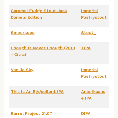
Caramel Fudge Stout Jack
Imperial
Daniels Edition
Pastrystout
Smeerkees
Stout_
Enough Is Never Enough (2019
TIPA
- Citra)
Vanilla Sky
Imperial
Pastrystout
This Is An Eggcellent IPA
Amerikaans
e IPA
Barrel Project 21.07
DIPA