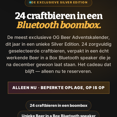
DE EXCLUSIEVE SILVER EDITION
24 craftbieren in een
Bluetooth boombox.
De meest exclusieve OG Beer Adventskalender,
dit jaar in een unieke Silver Edition. 24 zorgvuldig
geselecteerde craftbieren, verpakt in een écht
werkende Beer in a Box Bluetooth speaker die je
na december gewoon laat staan. Het cadeau dat
blijft — alleen nu te reserveren.
ALLEEN NU · BEPERKTE OPLAGE, OP IS OP
24 craftbieren in een boombox
Unieke Beer in a Box Bluetooth speaker