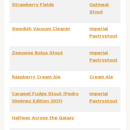
Strawberry Fields
Oatmeal
Stout
Swedish Vacuum Cleaner
Imperial
Pastrystout
Zeeuwse Bolus Stout
Imperial
Pastrystout
Raspberry Cream Ale
Cream Ale
Caramel Fudge Stout (Pedro
Imperial
Ximénez Edition 2021)
Pastrystout
Halfway Across the Galaxy