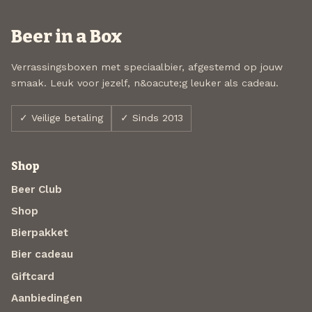
Beer in a Box
Verrassingsboxen met speciaalbier, afgestemd op jouw
smaak. Leuk voor jezelf, n&oacute;g leuker als cadeau.
✓ Veilige betaling
✓ Sinds 2013
Shop
Beer Club
Shop
Bierpakket
Bier cadeau
Giftcard
Aanbiedingen