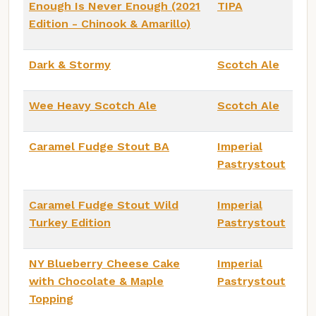
Enough Is Never Enough (2021
TIPA
Edition - Chinook & Amarillo)
Dark & Stormy
Scotch Ale
Wee Heavy Scotch Ale
Scotch Ale
Caramel Fudge Stout BA
Imperial
Pastrystout
Caramel Fudge Stout Wild
Imperial
Turkey Edition
Pastrystout
NY Blueberry Cheese Cake
Imperial
with Chocolate & Maple
Pastrystout
Topping