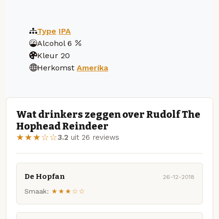
Type
IPA
Alcohol
6
Kleur
20
Herkomst
Amerika
Wat drinkers zeggen over Rudolf The
Hophead Reindeer
★★★☆☆
3.2
uit 26 reviews
De Hopfan
26-12-2018
Smaak:
★★★☆☆