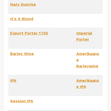
Hazy Sunrise
It’s A Blond
Export Porter 1750
Imperial
Porter
Barley Wine
Amerikaans
e
Barleywine
IPA
Amerikaans
e IPA
Session IPA