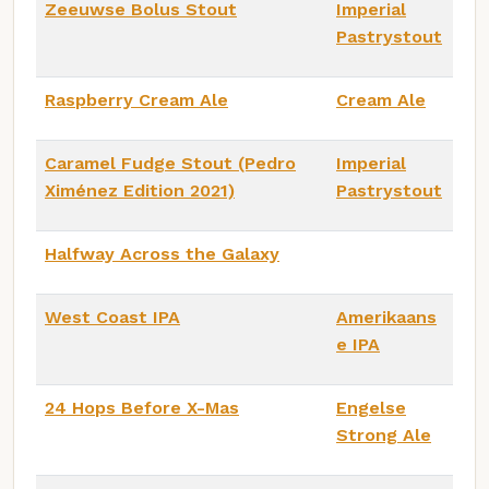
Zeeuwse Bolus Stout
Imperial
Pastrystout
Raspberry Cream Ale
Cream Ale
Caramel Fudge Stout (Pedro
Imperial
Ximénez Edition 2021)
Pastrystout
Halfway Across the Galaxy
West Coast IPA
Amerikaans
e IPA
24 Hops Before X-Mas
Engelse
Strong Ale