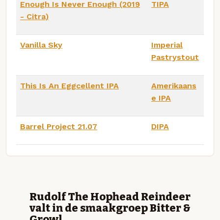
Enough Is Never Enough (2019
TIPA
- Citra)
Vanilla Sky
Imperial
Pastrystout
This Is An Eggcellent IPA
Amerikaans
e IPA
Barrel Project 21.07
DIPA
Rudolf The Hophead Reindeer
valt in de smaakgroep Bitter &
Growl