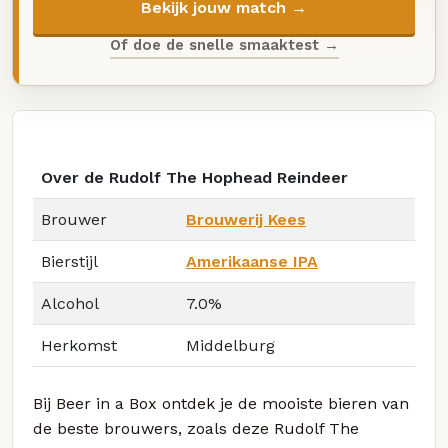
Bekijk jouw match →
Of doe de snelle smaaktest →
Over de Rudolf The Hophead Reindeer
Brouwer
Brouwerij Kees
Bierstijl
Amerikaanse IPA
Alcohol
7.0%
Herkomst
Middelburg
Bij Beer in a Box ontdek je de mooiste bieren van
de beste brouwers, zoals deze Rudolf The