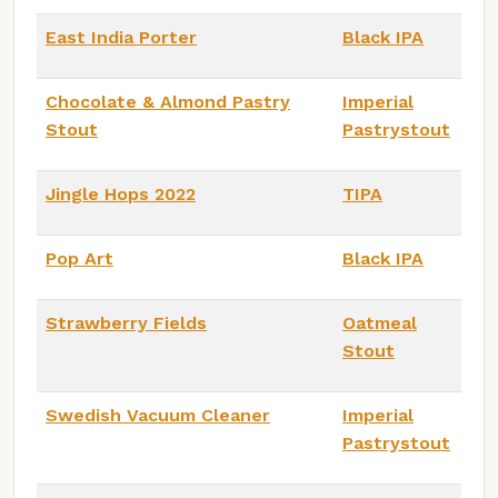
East India Porter
Black IPA
Chocolate & Almond Pastry
Imperial
Stout
Pastrystout
Jingle Hops 2022
TIPA
Pop Art
Black IPA
Strawberry Fields
Oatmeal
Stout
Swedish Vacuum Cleaner
Imperial
Pastrystout