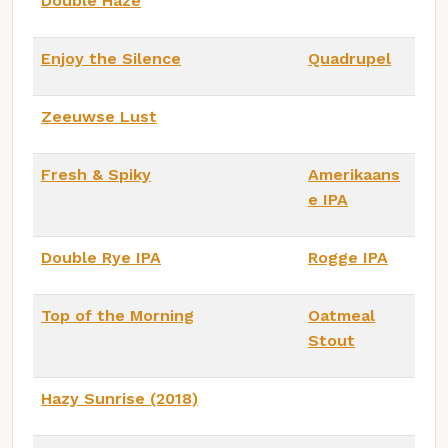
Double Haze
Enjoy the Silence
Quadrupel
Zeeuwse Lust
Fresh & Spiky
Amerikaans
e IPA
Double Rye IPA
Rogge IPA
Top of the Morning
Oatmeal
Stout
Hazy Sunrise (2018)