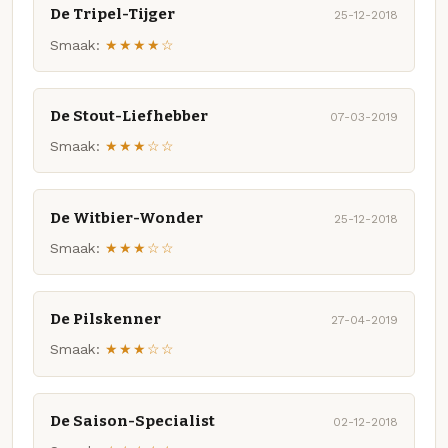
De Tripel-Tijger
25-12-2018
Smaak:
★★★★☆
De Stout-Liefhebber
07-03-2019
Smaak:
★★★☆☆
De Witbier-Wonder
25-12-2018
Smaak:
★★★☆☆
De Pilskenner
27-04-2019
Smaak:
★★★☆☆
De Saison-Specialist
02-12-2018