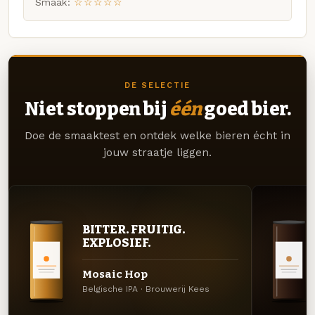
Smaak:
☆☆☆☆☆
DE SELECTIE
Niet stoppen bij
één
goed bier.
Doe de smaaktest en ontdek welke bieren écht in
jouw straatje liggen.
BITTER. FRUITIG.
EXPLOSIEF.
Mosaic Hop
Belgische IPA · Brouwerij Kees