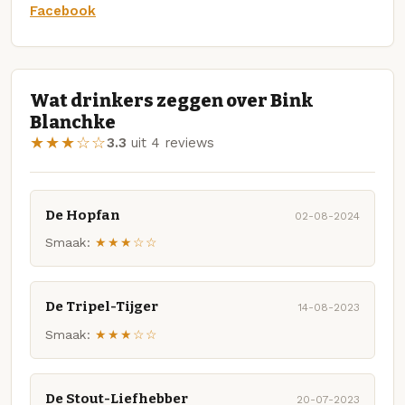
Facebook
Wat drinkers zeggen over Bink
Blanchke
★★★☆☆
3.3
uit 4 reviews
De Hopfan
02-08-2024
Smaak:
★★★☆☆
De Tripel-Tijger
14-08-2023
Smaak:
★★★☆☆
De Stout-Liefhebber
20-07-2023