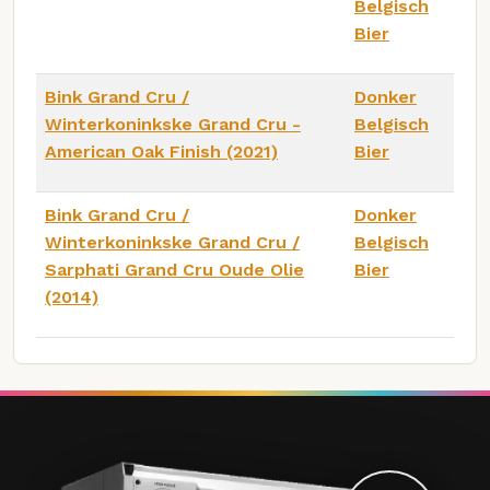
Belgisch
Bier
Bink Grand Cru /
Donker
Winterkoninkske Grand Cru -
Belgisch
American Oak Finish (2021)
Bier
Bink Grand Cru /
Donker
Winterkoninkske Grand Cru /
Belgisch
Sarphati Grand Cru Oude Olie
Bier
(2014)