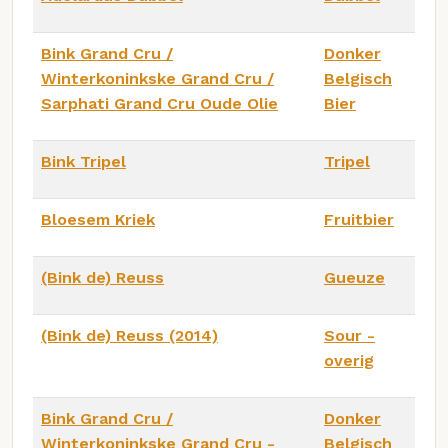
Bink Grand Cru /
Donker
Winterkoninkske Grand Cru /
Belgisch
Sarphati Grand Cru Oude Olie
Bier
Bink Tripel
Tripel
Bloesem Kriek
Fruitbier
(Bink de) Reuss
Gueuze
(Bink de) Reuss (2014)
Sour -
overig
Bink Grand Cru /
Donker
Winterkoninkske Grand Cru -
Belgisch