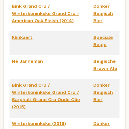
Bink Grand Cru /
Donker
Winterkoninkske Grand Cru -
Belgisch
American Oak Finish (2014)
Bier
Klinkaert
Speciale
Belge
Ne Janneman
Belgische
Brown Ale
Bink Grand Cru /
Donker
Winterkoninkske Grand Cru /
Belgisch
Sarphati Grand Cru Oude Olie
Bier
(2015)
Winterkoninkske (2016)
Donker