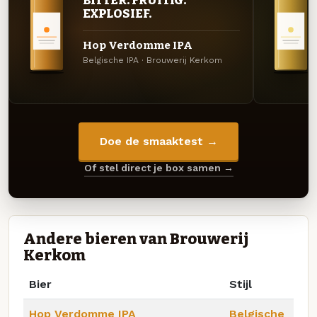
EXPLOSIEF.
Hop Verdomme IPA
Belgische IPA · Brouwerij Kerkom
Doe de smaaktest →
Of stel direct je box samen →
Andere bieren van Brouwerij
Kerkom
Bier
Stijl
Hop Verdomme IPA
Belgische