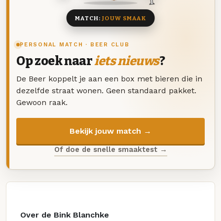
MATCH:
JOUW SMAAK
PERSONAL MATCH · BEER CLUB
Op zoek naar
iets nieuws
?
De Beer koppelt je aan een box met bieren die in
dezelfde straat wonen. Geen standaard pakket.
Gewoon raak.
Bekijk jouw match →
Of doe de snelle smaaktest →
Over de Bink Blanchke