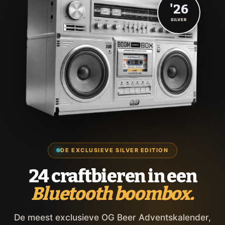
'26
SILVER
DE EXCLUSIEVE SILVER EDITION
24 craftbieren in een
Bluetooth boombox.
De meest exclusieve OG Beer Adventskalender,