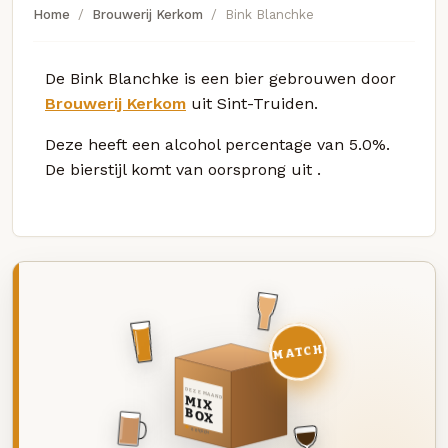
Home
Brouwerij Kerkom
Bink Blanchke
De Bink Blanchke is een bier gebrouwen door
Brouwerij Kerkom
uit Sint-Truiden.
Deze
heeft een alcohol percentage van 5.0%.
De bierstijl komt van oorsprong uit
.
MATCH
DEZE MAAND
MIX
BOX
8 BIEREN