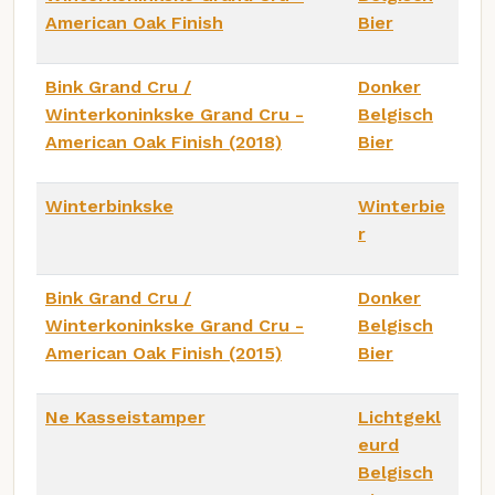
American Oak Finish
Bier
Bink Grand Cru /
Donker
Winterkoninkske Grand Cru -
Belgisch
American Oak Finish (2018)
Bier
Winterbinkske
Winterbie
r
Bink Grand Cru /
Donker
Winterkoninkske Grand Cru -
Belgisch
American Oak Finish (2015)
Bier
Ne Kasseistamper
Lichtgekl
eurd
Belgisch