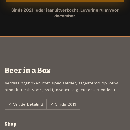
Sinds 2021 ieder jaar uitverkocht. Levering ruim voor
december.
Beer in a Box
Verrassingsboxen met speciaalbier, afgestemd op jouw
smaak. Leuk voor jezelf, n&oacute;g leuker als cadeau.
✓ Veilige betaling
✓ Sinds 2013
Shop