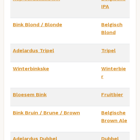
IPA
Bink Blond / Blonde
Belgisch
Blond
Adelardus Tripel
Tripel
Winterbinkske
Winterbie
r
Bloesem Bink
Fruitbier
Bink Bruin / Brune / Brown
Belgische
Brown Ale
Adelardus Dubbel
Dubbel