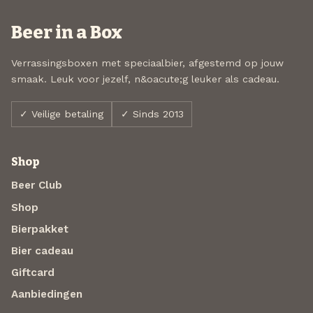
Beer in a Box
Verrassingsboxen met speciaalbier, afgestemd op jouw
smaak. Leuk voor jezelf, n&oacute;g leuker als cadeau.
✓ Veilige betaling
✓ Sinds 2013
Shop
Beer Club
Shop
Bierpakket
Bier cadeau
Giftcard
Aanbiedingen