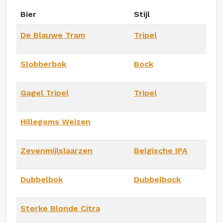
Bier
Stijl
De Blauwe Tram
Tripel
Slobberbok
Bock
Gagel Tripel
Tripel
Hillegoms Weizen
Zevenmijlslaarzen
Belgische IPA
Dubbelbok
Dubbelbock
Sterke Blonde Citra