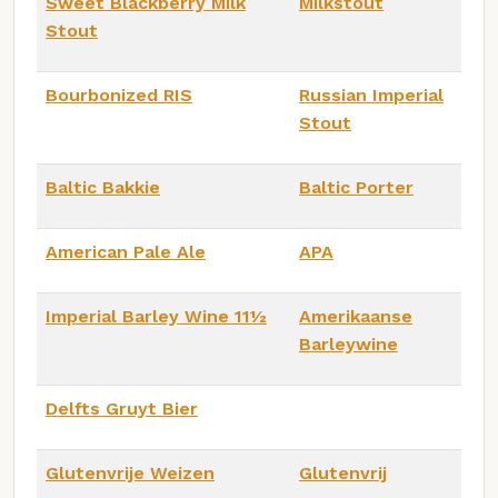
Sweet Blackberry Milk
Milkstout
Stout
Bourbonized RIS
Russian Imperial
Stout
Baltic Bakkie
Baltic Porter
American Pale Ale
APA
Imperial Barley Wine 11½
Amerikaanse
Barleywine
Delfts Gruyt Bier
Glutenvrije Weizen
Glutenvrij