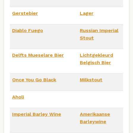
Gerstebier
Lager
Diablo Fuego
Russian Imperial
Stout
Delfts Mueselare Bier
Lichtgekleurd
Belgisch Bier
Once You Go Black
Milkstout
Aholi
Imperial Barley Wine
Amerikaanse
Barleywine