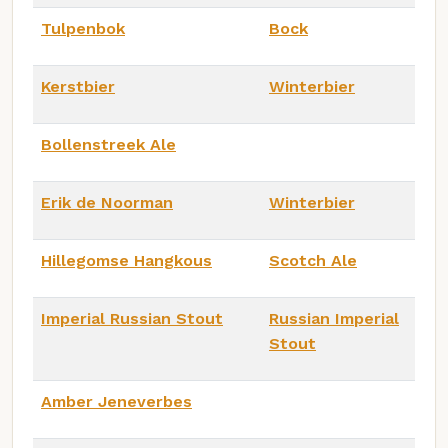
Tulpenbok
Bock
Kerstbier
Winterbier
Bollenstreek Ale
Erik de Noorman
Winterbier
Hillegomse Hangkous
Scotch Ale
Imperial Russian Stout
Russian Imperial
Stout
Amber Jeneverbes