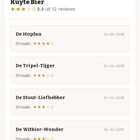
Kuyte Bier
★★★☆☆
3.3
uit 12 reviews
De Hopfan
13-04-2016
Smaak:
★★★★☆
De Tripel-Tijger
10-04-2018
Smaak:
★★★☆☆
De Stout-Liefhebber
10-04-2018
Smaak:
★★★☆☆
De Witbier-Wonder
18-02-2017
Smaak:
★★★☆☆