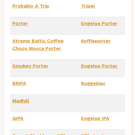
Probably A Trip
Tripel
Porter
Engelse Porter
Xtreme Baltic Coffee
Koffieporter
Choco Mocca Porter
Smokey Porter
Engelse Porter
BRIPA
Roggebier
Madhill
GIPA
Engelse IPA