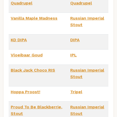
Quadrupel
Quadrupel
Vanilla Maple Madness
Russian Imperial
Stout
KD DIPA
DIPA
Vloeibaar Goud
IPL
Black Jack Choco RIS
Russian Imperial
Stout
Hoppa Proost!
Tripel
Proud To Be Blackberrie,
Russian Imperial
Stout
Stout