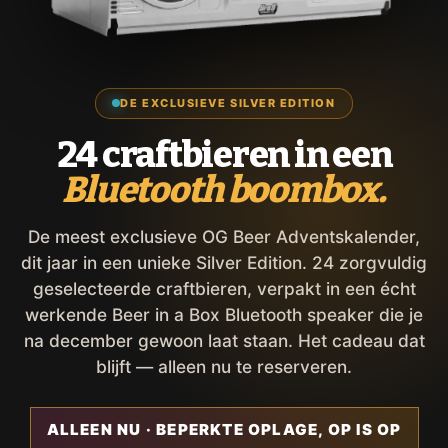
DE EXCLUSIEVE SILVER EDITION
24 craftbieren in een
Bluetooth boombox.
De meest exclusieve OG Beer Adventskalender,
dit jaar in een unieke Silver Edition. 24 zorgvuldig
geselecteerde craftbieren, verpakt in een écht
werkende Beer in a Box Bluetooth speaker die je
na december gewoon laat staan. Het cadeau dat
blijft — alleen nu te reserveren.
ALLEEN NU · BEPERKTE OPLAGE, OP IS OP