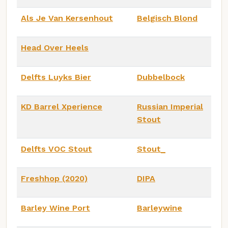
Als Je Van Kersenhout
Belgisch Blond
Head Over Heels
Delfts Luyks Bier
Dubbelbock
KD Barrel Xperience
Russian Imperial
Stout
Delfts VOC Stout
Stout_
Freshhop (2020)
DIPA
Barley Wine Port
Barleywine