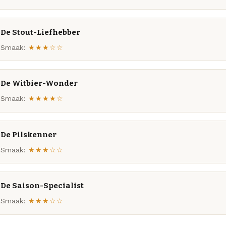
De Stout-Liefhebber
Smaak:
★★★☆☆
De Witbier-Wonder
Smaak:
★★★★☆
De Pilskenner
Smaak:
★★★☆☆
De Saison-Specialist
Smaak:
★★★☆☆