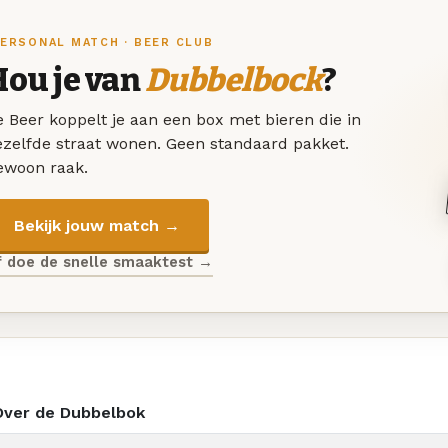
ERSONAL MATCH · BEER CLUB
Hou je van
Dubbelbock
?
 Beer koppelt je aan een box met bieren die in
ezelfde straat wonen. Geen standaard pakket.
ewoon raak.
Bekijk jouw match →
f doe de snelle smaaktest →
Over de Dubbelbok