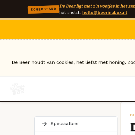
De Beer ligt met z'n voetjes in het zan
ZOMERSTAND
het snelst:
hello@beerinabox.nl
De Beer houdt van cookies, het liefst met honing. Zo
D
Speciaalbier