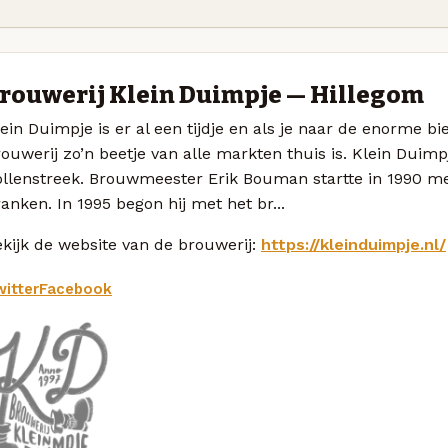
rouwerij Klein Duimpje — Hillegom
ein Duimpje is er al een tijdje en als je naar de enorme bier
ouwerij zo’n beetje van alle markten thuis is. Klein Duim
ollenstreek. Brouwmeester Erik Bouman startte in 1990 m
anken. In 1995 begon hij met het br...
kijk de website van de brouwerij:
https://kleinduimpje.nl/
itter
Facebook