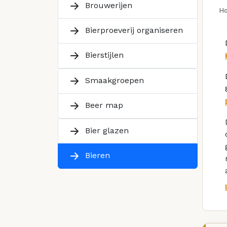
Brouwerijen
H
Bierproeverij organiseren
Bierstijlen
Smaakgroepen
Beer map
Bier glazen
Bieren