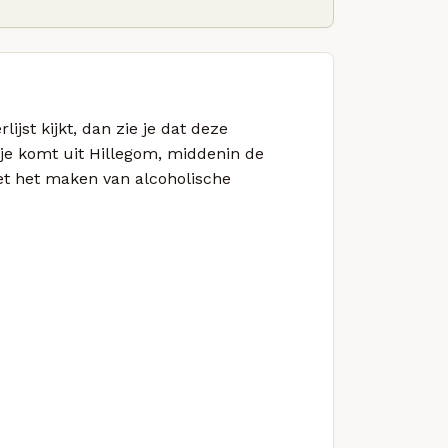
lijst kijkt, dan zie je dat deze
pje komt uit Hillegom, middenin de
et het maken van alcoholische