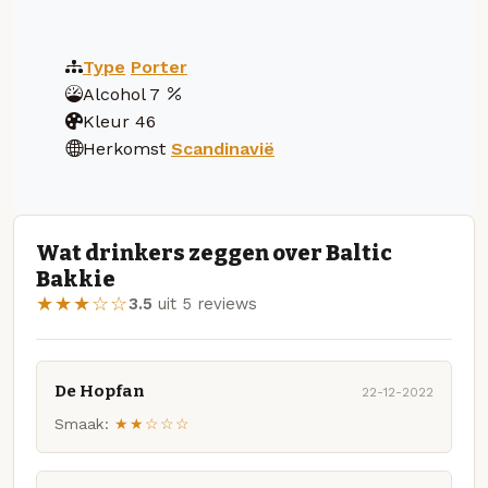
Type
Porter
Alcohol
7
Kleur
46
Herkomst
Scandinavië
Wat drinkers zeggen over Baltic
Bakkie
★★★☆☆
3.5
uit 5 reviews
De Hopfan
22-12-2022
Smaak:
★★☆☆☆