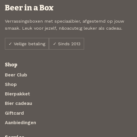
Beer in a Box
Verrassingsboxen met speciaalbier, afgestemd op jouw
smaak. Leuk voor jezelf, n&oacute;g leuker als cadeau.
✓ Veilige betaling
✓ Sinds 2013
Shop
Beer Club
Shop
Bierpakket
Bier cadeau
Giftcard
Aanbiedingen