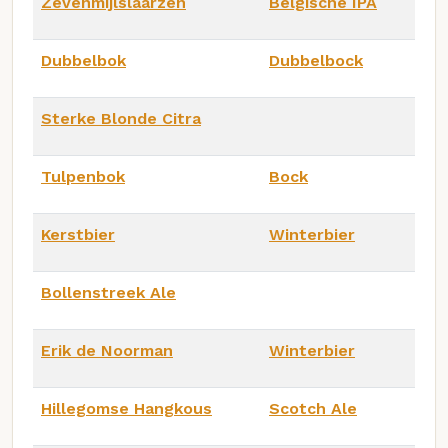
Zevenmijlslaarzen
Belgische IPA
Dubbelbok
Dubbelbock
Sterke Blonde Citra
Tulpenbok
Bock
Kerstbier
Winterbier
Bollenstreek Ale
Erik de Noorman
Winterbier
Hillegomse Hangkous
Scotch Ale