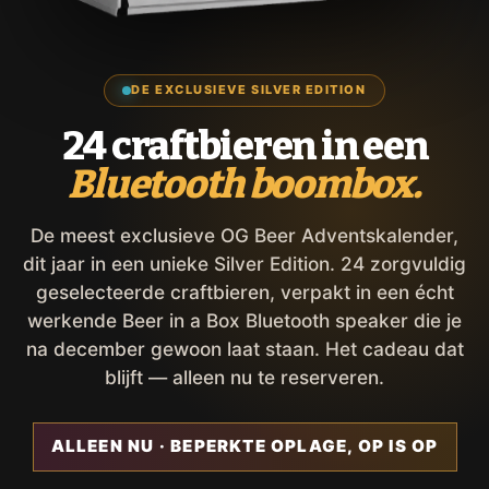
DE EXCLUSIEVE SILVER EDITION
24 craftbieren in een
Bluetooth boombox.
De meest exclusieve OG Beer Adventskalender,
dit jaar in een unieke Silver Edition. 24 zorgvuldig
geselecteerde craftbieren, verpakt in een écht
werkende Beer in a Box Bluetooth speaker die je
na december gewoon laat staan. Het cadeau dat
blijft — alleen nu te reserveren.
ALLEEN NU · BEPERKTE OPLAGE, OP IS OP