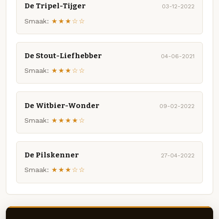
De Tripel-Tijger
03-12-2022
Smaak:
★★★☆☆
De Stout-Liefhebber
04-06-2021
Smaak:
★★★☆☆
De Witbier-Wonder
09-02-2022
Smaak:
★★★★☆
De Pilskenner
27-04-2022
Smaak:
★★★☆☆