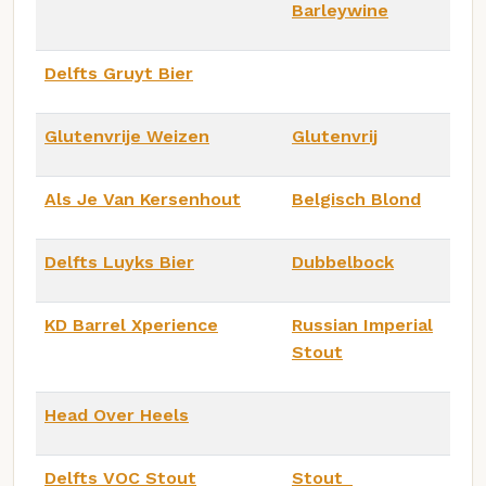
Barleywine
Delfts Gruyt Bier
Glutenvrije Weizen
Glutenvrij
Als Je Van Kersenhout
Belgisch Blond
Delfts Luyks Bier
Dubbelbock
KD Barrel Xperience
Russian Imperial
Stout
Head Over Heels
Delfts VOC Stout
Stout_