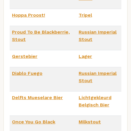
Hoppa Proost!
Tripel
Proud To Be Blackberrie,
Russian Imperial
Stout
Stout
Gerstebier
Lager
Diablo Fuego
Russian Imperial
Stout
Delfts Mueselare Bier
Lichtgekleurd
Belgisch Bier
Once You Go Black
Milkstout