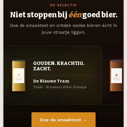
DE SELECTIE
Niet stoppen bij
één
goed bier.
Doe de smaaktest en ontdek welke bieren écht in
jouw straatje liggen.
GOUDEN. KRACHTIG.
ZACHT.
De Blauwe Tram
Tripel · Brouwerij Klein Duimpje
Doe de smaaktest →