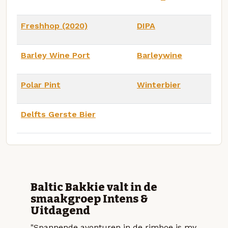
Freshhop (2020)
DIPA
Barley Wine Port
Barleywine
Polar Pint
Winterbier
Delfts Gerste Bier
Baltic Bakkie valt in de
smaakgroep Intens &
Uitdagend
"Spannende avonturen in de rimboe is my