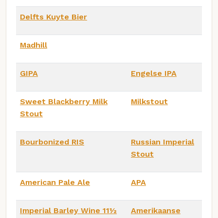
Delfts Kuyte Bier
Madhill
GIPA
Engelse IPA
Sweet Blackberry Milk
Milkstout
Stout
Bourbonized RIS
Russian Imperial
Stout
American Pale Ale
APA
Imperial Barley Wine 11½
Amerikaanse