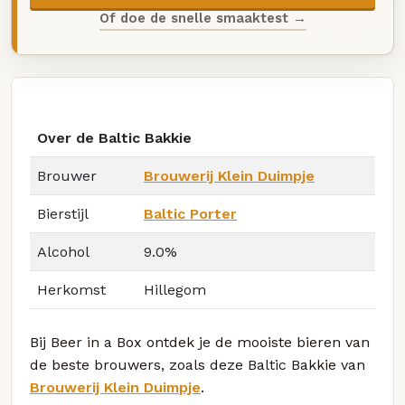
Of doe de snelle smaaktest →
Over de Baltic Bakkie
Brouwer
Brouwerij Klein Duimpje
Bierstijl
Baltic Porter
Alcohol
9.0%
Herkomst
Hillegom
Bij Beer in a Box ontdek je de mooiste bieren van
de beste brouwers, zoals deze Baltic Bakkie van
Brouwerij Klein Duimpje
.