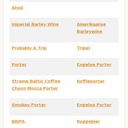
Aholi
Imperial Barley Wine
Amerikaanse
Barleywine
Probably A Trip
Tripel
Porter
Engelse Porter
Xtreme Baltic Coffee
Koffieporter
Choco Mocca Porter
Smokey Porter
Engelse Porter
BRIPA
Roggebier