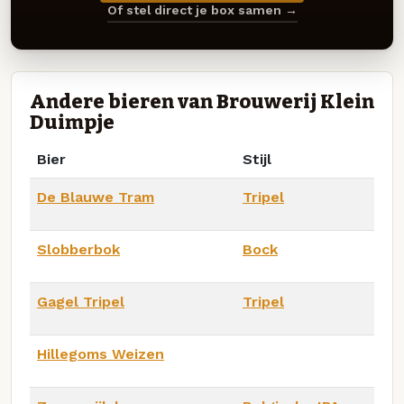
Of stel direct je box samen →
Andere bieren van Brouwerij Klein
Duimpje
Bier
Stijl
De Blauwe Tram
Tripel
Slobberbok
Bock
Gagel Tripel
Tripel
Hillegoms Weizen