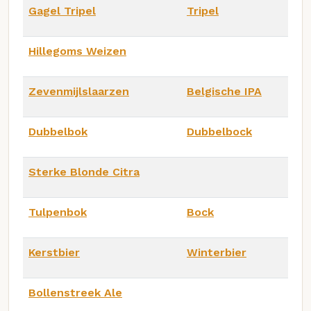
Gagel Tripel
Tripel
Hillegoms Weizen
Zevenmijlslaarzen
Belgische IPA
Dubbelbok
Dubbelbock
Sterke Blonde Citra
Tulpenbok
Bock
Kerstbier
Winterbier
Bollenstreek Ale