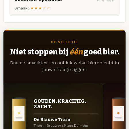
Smaak:
★★★☆☆
DE SELECTIE
Niet stoppen bij
één
goed bier.
Doe de smaaktest en ontdek welke bieren écht in
jouw straatje liggen.
GOUDEN. KRACHTIG.
ZACHT.
De Blauwe Tram
Tripel · Brouwerij Klein Duimpje