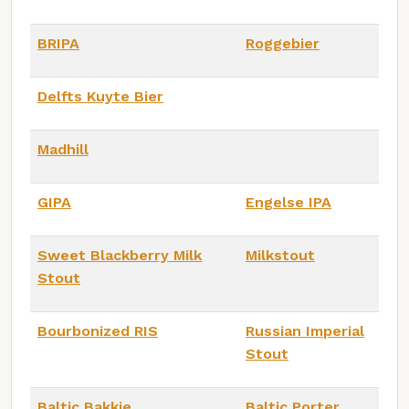
BRIPA
Roggebier
Delfts Kuyte Bier
Madhill
GIPA
Engelse IPA
Sweet Blackberry Milk
Milkstout
Stout
Bourbonized RIS
Russian Imperial
Stout
Baltic Bakkie
Baltic Porter