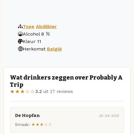
Type
Abdijbier
Alcohol
8
Kleur
11
Herkomst
België
Wat drinkers zeggen over Probably A
Trip
★★★☆☆
3.2
uit 27 reviews
De Hopfan
25-04-2021
Smaak:
★★★☆☆