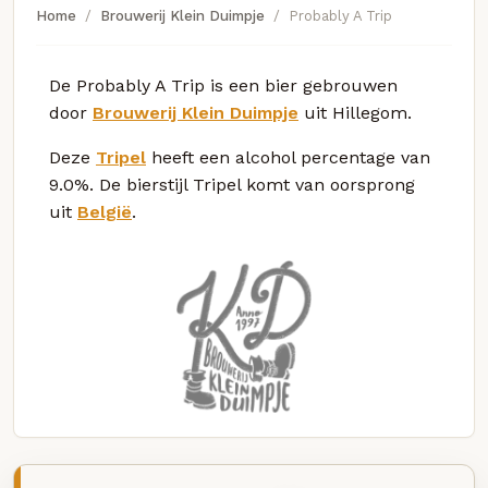
Home
Brouwerij Klein Duimpje
Probably A Trip
De Probably A Trip is een bier gebrouwen
door
Brouwerij Klein Duimpje
uit Hillegom.
Deze
Tripel
heeft een alcohol percentage van
9.0%. De bierstijl Tripel komt van oorsprong
uit
België
.