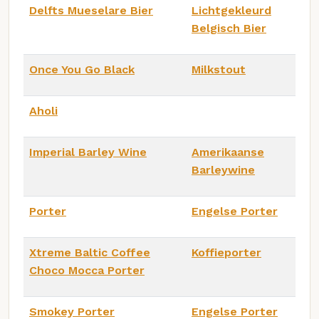
Delfts Mueselare Bier
Lichtgekleurd
Belgisch Bier
Once You Go Black
Milkstout
Aholi
Imperial Barley Wine
Amerikaanse
Barleywine
Porter
Engelse Porter
Xtreme Baltic Coffee
Koffieporter
Choco Mocca Porter
Smokey Porter
Engelse Porter