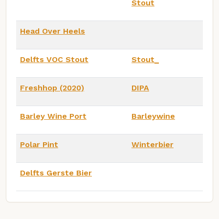
Stout
Head Over Heels
Delfts VOC Stout
Stout_
Freshhop (2020)
DIPA
Barley Wine Port
Barleywine
Polar Pint
Winterbier
Delfts Gerste Bier