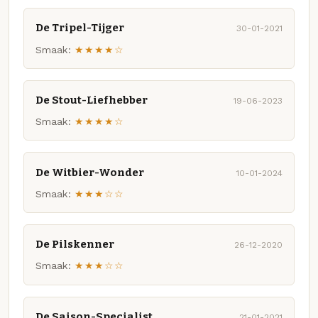
De Tripel-Tijger
30-01-2021
Smaak:
★★★★☆
De Stout-Liefhebber
19-06-2023
Smaak:
★★★★☆
De Witbier-Wonder
10-01-2024
Smaak:
★★★☆☆
De Pilskenner
26-12-2020
Smaak:
★★★☆☆
De Saison-Specialist
21-01-2021