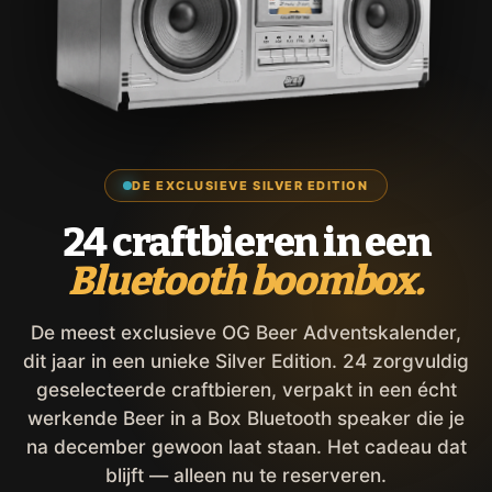
DE EXCLUSIEVE SILVER EDITION
24 craftbieren in een
Bluetooth boombox.
De meest exclusieve OG Beer Adventskalender,
dit jaar in een unieke Silver Edition. 24 zorgvuldig
geselecteerde craftbieren, verpakt in een écht
werkende Beer in a Box Bluetooth speaker die je
na december gewoon laat staan. Het cadeau dat
blijft — alleen nu te reserveren.