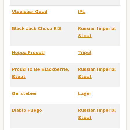
Vloeibaar Goud
IPL
Black Jack Choco RIS
Russian Imperial
Stout
Hoppa Proost!
Tripel
Proud To Be Blackberrie,
Russian Imperial
Stout
Stout
Gerstebier
Lager
Diablo Fuego
Russian Imperial
Stout