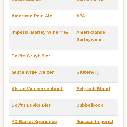
American Pale Ale
APA
Imperial Barley Wine 11½
Amerikaanse
Barleywine
Delfts Gruyt Bier
Glutenvrije Weizen
Glutenvrij
Als Je Van Kersenhout
Belgisch Blond
Delfts Luyks Bier
Dubbelbock
KD Barrel Xperience
Russian Imperial