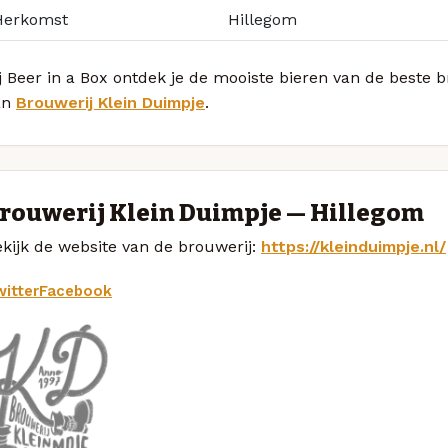
Herkomst
Hillegom
j Beer in a Box ontdek je de mooiste bieren van de beste
an
Brouwerij Klein Duimpje
.
rouwerij Klein Duimpje — Hillegom
kijk de website van de brouwerij:
https://kleinduimpje.nl/
itter
Facebook