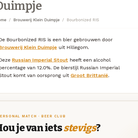
Duimpje
ome
Brouwerij Klein Duimpje
Bourbonized RIS
De Bourbonized RIS is een bier gebrouwen door
Brouwerij Klein Duimpje
uit Hillegom.
Deze
Russian Imperial Stout
heeft een alcohol
percentage van 12.0%. De bierstijl Russian Imperial
Stout komt van oorsprong uit
Groot Brittanië
.
ERSONAL MATCH · BEER CLUB
ou je van iets
stevigs
?