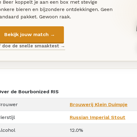
 Beer koppelt je aan een box met stevige
onkere bieren en bijzondere ontdekkingen. Geen
tandaard pakket. Gewoon raak.
Bekijk jouw match →
f doe de snelle smaaktest →
Over de Bourbonized RIS
Brouwer
Brouwerij Klein Duimpje
ierstijl
Russian Imperial Stout
Alcohol
12.0%