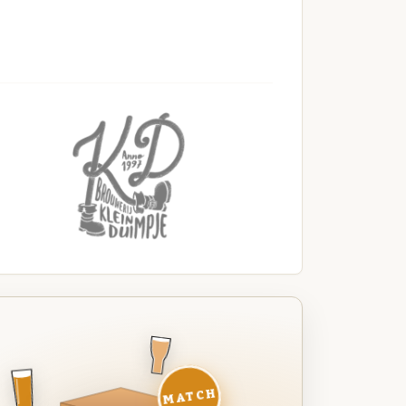
MATCH