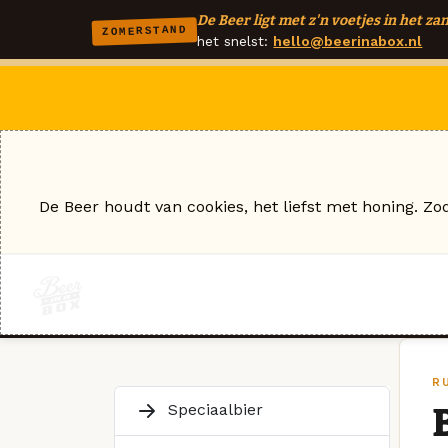
De Beer ligt met z'n voetjes in het zan
ZOMERSTAND
het snelst:
hello@beerinabox.nl
De Beer houdt van cookies, het liefst met honing. Zo
R
Speciaalbier