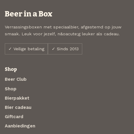
Beer in a Box
Verrassingsboxen met speciaalbier, afgestemd op jouw
smaak. Leuk voor jezelf, n&oacute;g leuker als cadeau.
✓ Veilige betaling
✓ Sinds 2013
Shop
Beer Club
Shop
Bierpakket
Bier cadeau
Giftcard
Aanbiedingen