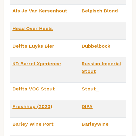
Als Je Van Kersenhout
Belgisch Blond
Head Over Heels
Delfts Luyks Bier
Dubbelbock
KD Barrel Xperience
Russian Imperial
Stout
Delfts VOC Stout
Stout_
Freshhop (2020)
DIPA
Barley Wine Port
Barleywine