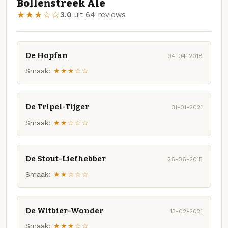
Bollenstreek Ale
★★★☆☆
3.0
uit 64 reviews
De Hopfan
04-04-2018
Smaak:
★★★☆☆
De Tripel-Tijger
31-01-2021
Smaak:
★★☆☆☆
De Stout-Liefhebber
26-06-2015
Smaak:
★★☆☆☆
De Witbier-Wonder
13-02-2021
Smaak:
★★★☆☆