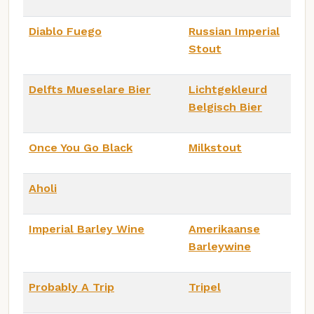
Diablo Fuego
Russian Imperial
Stout
Delfts Mueselare Bier
Lichtgekleurd
Belgisch Bier
Once You Go Black
Milkstout
Aholi
Imperial Barley Wine
Amerikaanse
Barleywine
Probably A Trip
Tripel