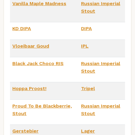
Vanilla Maple Madness
Russian Imperial
Stout
KD DIPA
DIPA
Vloeibaar Goud
IPL
Black Jack Choco RIS
Russian Imperial
Stout
Hoppa Proost!
Tripel
Proud To Be Blackberrie,
Russian Imperial
Stout
Stout
Gerstebier
Lager