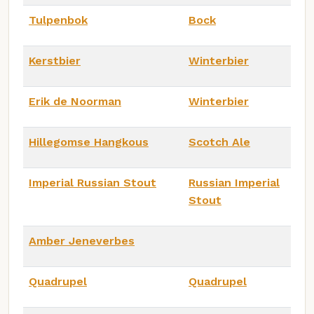
Tulpenbok
Bock
Kerstbier
Winterbier
Erik de Noorman
Winterbier
Hillegomse Hangkous
Scotch Ale
Imperial Russian Stout
Russian Imperial
Stout
Amber Jeneverbes
Quadrupel
Quadrupel