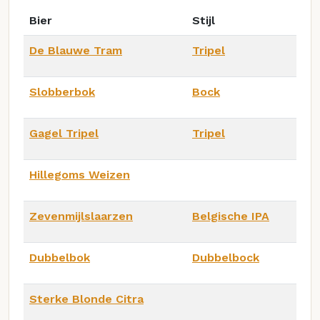
Bier
Stijl
De Blauwe Tram
Tripel
Slobberbok
Bock
Gagel Tripel
Tripel
Hillegoms Weizen
Zevenmijlslaarzen
Belgische IPA
Dubbelbok
Dubbelbock
Sterke Blonde Citra