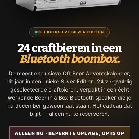
DE EXCLUSIEVE SILVER EDITION
24 craftbieren in een
Bluetooth boombox.
De meest exclusieve OG Beer Adventskalender,
dit jaar in een unieke Silver Edition. 24 zorgvuldig
geselecteerde craftbieren, verpakt in een écht
werkende Beer in a Box Bluetooth speaker die je
na december gewoon laat staan. Het cadeau dat
blijft — alleen nu te reserveren.
ALLEEN NU · BEPERKTE OPLAGE, OP IS OP