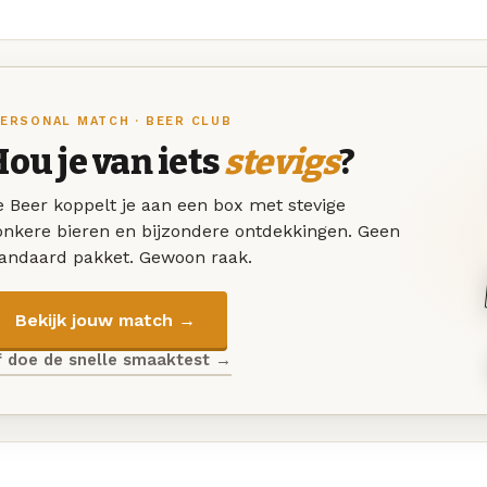
ERSONAL MATCH · BEER CLUB
ou je van iets
stevigs
?
 Beer koppelt je aan een box met stevige
onkere bieren en bijzondere ontdekkingen. Geen
tandaard pakket. Gewoon raak.
Bekijk jouw match →
f doe de snelle smaaktest →