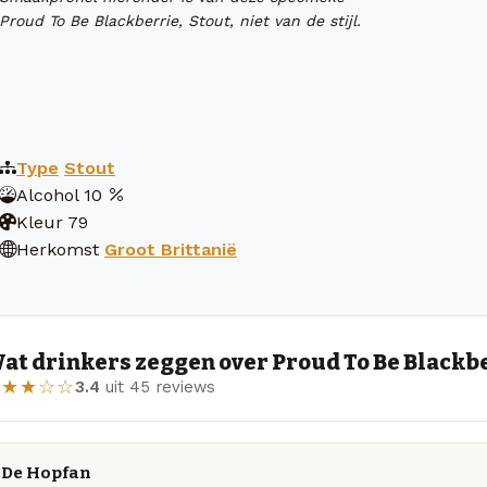
Proud To Be Blackberrie, Stout, niet van de stijl.
Type
Stout
Alcohol
10
Kleur
79
Herkomst
Groot Brittanië
at drinkers zeggen over Proud To Be Blackbe
★★★☆☆
3.4
uit 45 reviews
De Hopfan