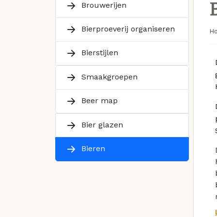
Brouwerijen
Bierproeverij organiseren
H
Bierstijlen
Smaakgroepen
Beer map
Bier glazen
Bieren