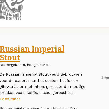
Russian Imperial
Stout
Donkergekleurd, hoog alcohol
De Russian Imperial Stout werd gebrouwen
voor de export naar het oosten. het is een
gitzwart bier met intens geroosterde moutige
smaken zoals koffie, cacao, geroosterd...
Lees meer
Smaakprofiel hieronder is van deze specifieke