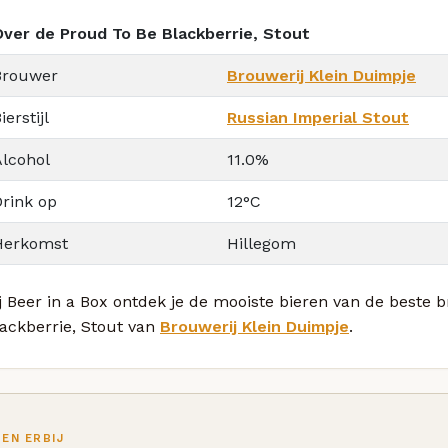
Over de Proud To Be Blackberrie, Stout
Brouwer
Brouwerij Klein Duimpje
ierstijl
Russian Imperial Stout
Alcohol
11.0%
Drink op
12°C
Herkomst
Hillegom
j Beer in a Box ontdek je de mooiste bieren van de beste
ackberrie, Stout van
Brouwerij Klein Duimpje
.
TEN ERBIJ