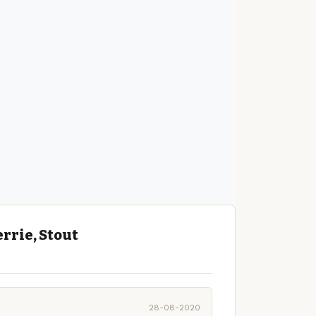
rrie, Stout
28-08-2020