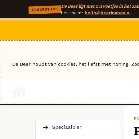
De Beer ligt met z'n voetjes in het zan
ZOMERSTAND
het snelst:
hello@beerinabox.nl
De Beer houdt van cookies, het liefst met honing. Zo
R
Speciaalbier