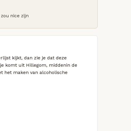
zou nice zijn
lijst kijkt, dan zie je dat deze
pje komt uit Hillegom, middenin de
et het maken van alcoholische