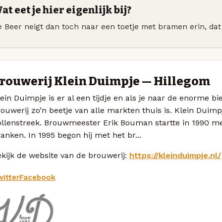
at eet je hier eigenlijk bij?
 Beer neigt dan toch naar een toetje met bramen erin, dat 
rouwerij Klein Duimpje — Hillegom
ein Duimpje is er al een tijdje en als je naar de enorme bier
ouwerij zo’n beetje van alle markten thuis is. Klein Duim
ollenstreek. Brouwmeester Erik Bouman startte in 1990 m
anken. In 1995 begon hij met het br...
kijk de website van de brouwerij:
https://kleinduimpje.nl/
itter
Facebook