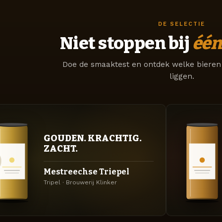
DE SELECTIE
Niet stoppen bij
één
Doe de smaaktest en ontdek welke bieren 
liggen.
GOUDEN. KRACHTIG.
ZACHT.
Mestreechse Triepel
Tripel · Brouwerij Klinker