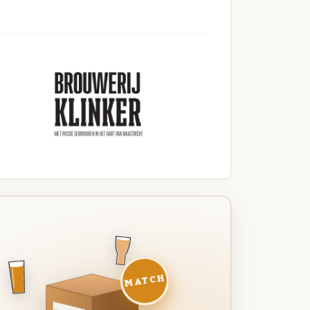
MATCH