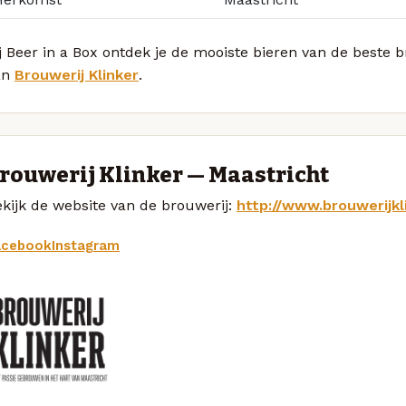
j Beer in a Box ontdek je de mooiste bieren van de beste 
an
Brouwerij Klinker
.
rouwerij Klinker — Maastricht
kijk de website van de brouwerij:
http://www.brouwerijkli
acebook
Instagram