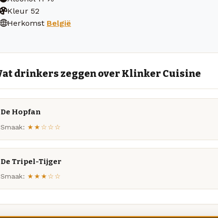
Kleur
52
Herkomst
België
at drinkers zeggen over Klinker Cuisine
De Hopfan
Smaak:
★★☆☆☆
De Tripel-Tijger
Smaak:
★★★☆☆