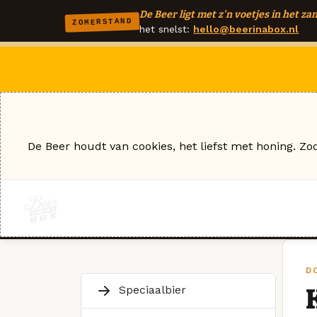
De Beer ligt met z'n voetjes in het zan
ZOMERSTAND
het snelst:
hello@beerinabox.nl
De Beer houdt van cookies, het liefst met honing. Zo
D
Speciaalbier