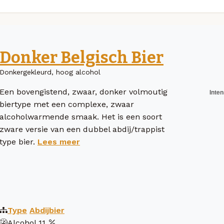
Donker Belgisch Bier
Donkergekleurd, hoog alcohol
Een bovengistend, zwaar, donker volmoutig
biertype met een complexe, zwaar
alcoholwarmende smaak. Het is een soort
zware versie van een dubbel abdij/trappist
type bier.
Lees meer
Type
Abdijbier
Alcohol
11