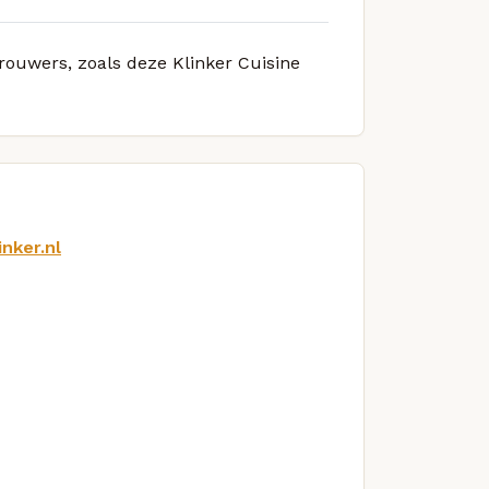
brouwers, zoals deze Klinker Cuisine
nker.nl