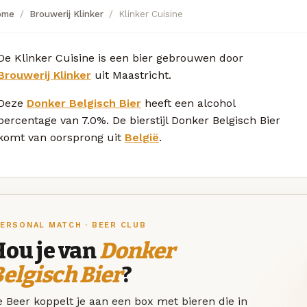
ome
Brouwerij Klinker
Klinker Cuisine
De Klinker Cuisine is een bier gebrouwen door
Brouwerij Klinker
uit Maastricht.
Deze
Donker Belgisch Bier
heeft een alcohol
percentage van 7.0%. De bierstijl Donker Belgisch Bier
komt van oorsprong uit
België
.
ERSONAL MATCH · BEER CLUB
Hou je van
Donker
elgisch Bier
?
 Beer koppelt je aan een box met bieren die in