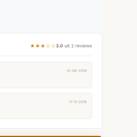
★★★☆☆
3.0
uit 2 reviews
12-06-2016
17-11-2018