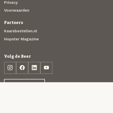
Privacy
Voorwaarden
Partners
Kaarsbestellen.nl
Hopster Magazine
Volg de Beer
Ontdek jouw box
© 2013-2026 Beer in a Box BV