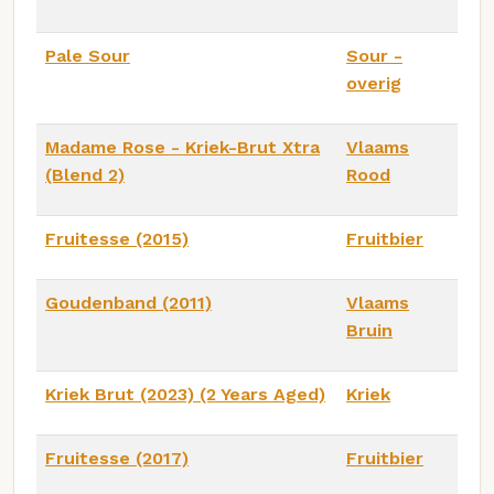
Pale Sour
Sour -
overig
Madame Rose - Kriek-Brut Xtra
Vlaams
(Blend 2)
Rood
Fruitesse (2015)
Fruitbier
Goudenband (2011)
Vlaams
Bruin
Kriek Brut (2023) (2 Years Aged)
Kriek
Fruitesse (2017)
Fruitbier