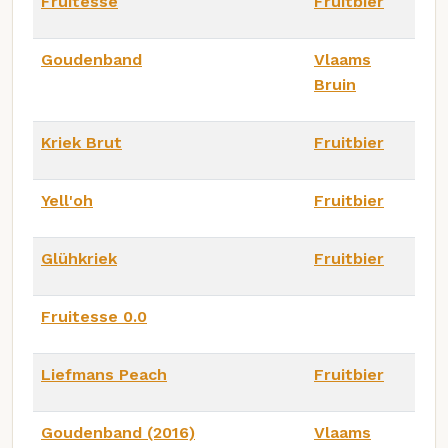
Fruitesse
Fruitbier
Goudenband
Vlaams
Bruin
Kriek Brut
Fruitbier
Yell'oh
Fruitbier
Glühkriek
Fruitbier
Fruitesse 0.0
Liefmans Peach
Fruitbier
Goudenband (2016)
Vlaams