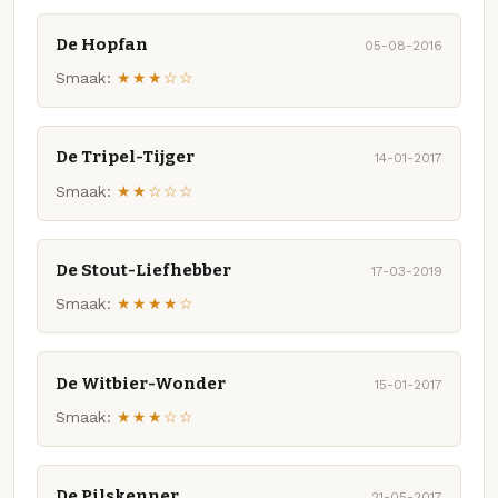
De Hopfan
05-08-2016
Smaak:
★★★☆☆
De Tripel-Tijger
14-01-2017
Smaak:
★★☆☆☆
De Stout-Liefhebber
17-03-2019
Smaak:
★★★★☆
De Witbier-Wonder
15-01-2017
Smaak:
★★★☆☆
De Pilskenner
21-05-2017