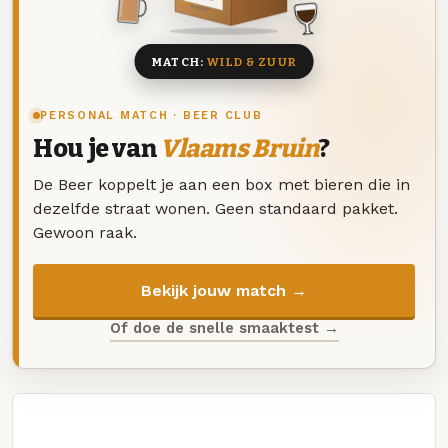
8 BIEREN
MATCH:
WILD & ZUUR
PERSONAL MATCH · BEER CLUB
Hou je van
Vlaams Bruin
?
De Beer koppelt je aan een box met bieren die in
dezelfde straat wonen. Geen standaard pakket.
Gewoon raak.
Bekijk jouw match →
Of doe de snelle smaaktest →