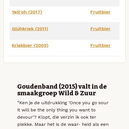
Yell'oh (2017)
Fruitbier
Glühkriek (2011)
Fruitbier
Kriekbier (2005)
Fruitbier
Goudenband (2015) valt in de
smaakgroep Wild & Zuur
“Ken je de uitdrukking ‘Once you go sour
it will be the only thing you want to
devour’? Klopt, die verzin ik ook ter
plekke. Maar het is de waar- heid als een