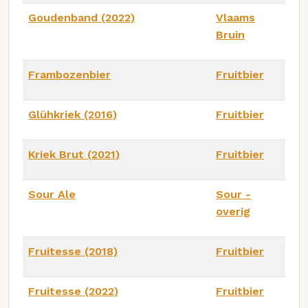
Goudenband (2022)
Vlaams
Bruin
Frambozenbier
Fruitbier
Glühkriek (2016)
Fruitbier
Kriek Brut (2021)
Fruitbier
Sour Ale
Sour -
overig
Fruitesse (2018)
Fruitbier
Fruitesse (2022)
Fruitbier