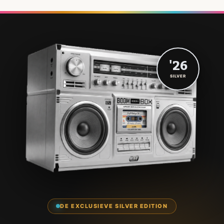
'26
SILVER
DE EXCLUSIEVE SILVER EDITION