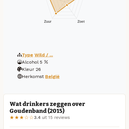
Type
Wild / ...
Alcohol
5
Kleur
26
Herkomst
België
Wat drinkers zeggen over
Goudenband (2015)
★★★☆☆
3.4
uit 15 reviews