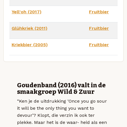
Yell'oh (2017)
Fruitbier
Glühkriek (2011)
Fruitbier
Kriekbier (2005)
Fruitbier
Goudenband (2016) valt in de
smaakgroep Wild & Zuur
“Ken je de uitdrukking ‘Once you go sour
it will be the only thing you want to
devour’? Klopt, die verzin ik ook ter
plekke. Maar het is de waar- heid als een