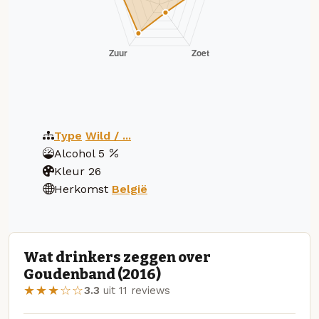
Type
Wild / ...
Alcohol
5
Kleur
26
Herkomst
België
Wat drinkers zeggen over
Goudenband (2016)
★★★☆☆
3.3
uit 11 reviews