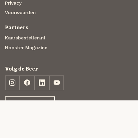
Privacy
Voorwaarden
Partners
Kaarsbestellen.nl
Hopster Magazine
Volg de Beer
Ontdek jouw box
© 2013-2026 Beer in a Box BV