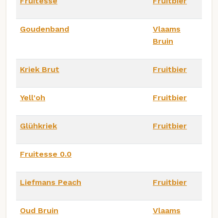
Fruitesse
Fruitbier
Goudenband
Vlaams
Bruin
Kriek Brut
Fruitbier
Yell'oh
Fruitbier
Glühkriek
Fruitbier
Fruitesse 0.0
Liefmans Peach
Fruitbier
Oud Bruin
Vlaams