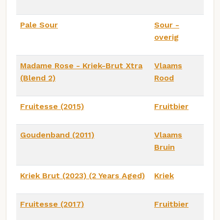
Pale Sour
Sour -
overig
Madame Rose - Kriek-Brut Xtra
Vlaams
(Blend 2)
Rood
Fruitesse (2015)
Fruitbier
Goudenband (2011)
Vlaams
Bruin
Kriek Brut (2023) (2 Years Aged)
Kriek
Fruitesse (2017)
Fruitbier