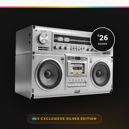
'26
SILVER
DE EXCLUSIEVE SILVER EDITION