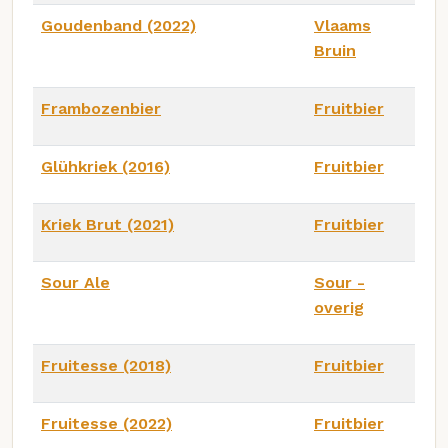
Goudenband (2022)
Vlaams
Bruin
Frambozenbier
Fruitbier
Glühkriek (2016)
Fruitbier
Kriek Brut (2021)
Fruitbier
Sour Ale
Sour -
overig
Fruitesse (2018)
Fruitbier
Fruitesse (2022)
Fruitbier