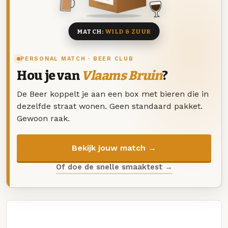
8 BIEREN
MATCH:
WILD & ZUUR
PERSONAL MATCH · BEER CLUB
Hou je van
Vlaams Bruin
?
De Beer koppelt je aan een box met bieren die in
dezelfde straat wonen. Geen standaard pakket.
Gewoon raak.
Bekijk jouw match →
Of doe de snelle smaaktest →