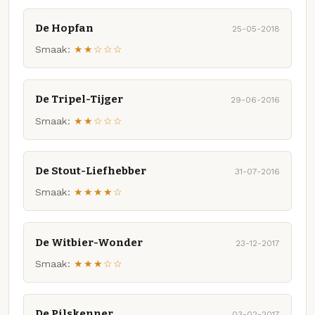
De Hopfan
25-05-2018
Smaak:
★★☆☆☆
De Tripel-Tijger
29-06-2016
Smaak:
★★☆☆☆
De Stout-Liefhebber
31-07-2016
Smaak:
★★★★☆
De Witbier-Wonder
23-12-2017
Smaak:
★★★☆☆
De Pilskenner
03-02-2017