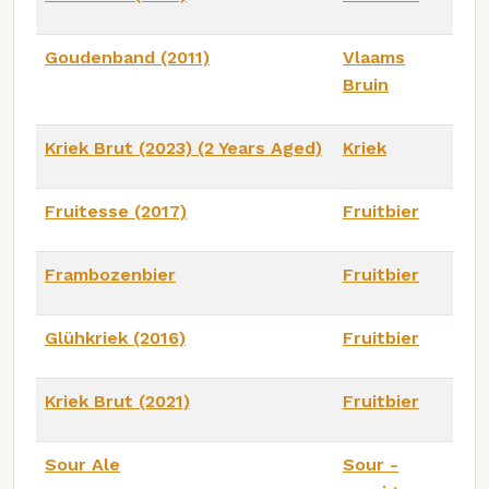
Goudenband (2011)
Vlaams
Bruin
Kriek Brut (2023) (2 Years Aged)
Kriek
Fruitesse (2017)
Fruitbier
Frambozenbier
Fruitbier
Glühkriek (2016)
Fruitbier
Kriek Brut (2021)
Fruitbier
Sour Ale
Sour -