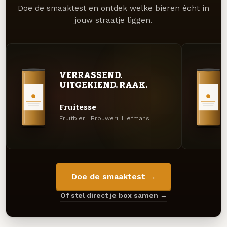
Doe de smaaktest en ontdek welke bieren écht in
jouw straatje liggen.
VERRASSEND.
UITGEKIEND. RAAK.
Fruitesse
Fruitbier · Brouwerij Liefmans
Doe de smaaktest →
Of stel direct je box samen →