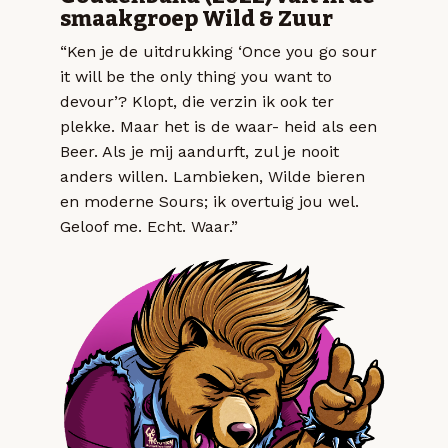
smaakgroep Wild & Zuur
“Ken je de uitdrukking ‘Once you go sour
it will be the only thing you want to
devour’? Klopt, die verzin ik ook ter
plekke. Maar het is de waar- heid als een
Beer. Als je mij aandurft, zul je nooit
anders willen. Lambieken, Wilde bieren
en moderne Sours; ik overtuig jou wel.
Geloof me. Echt. Waar.”