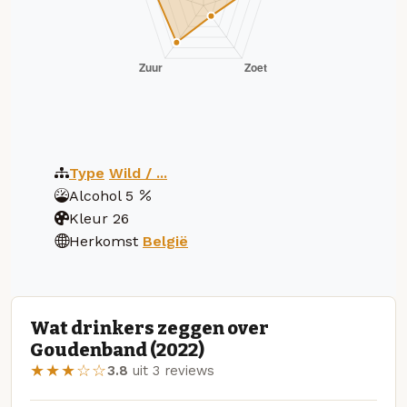
Type
Wild / ...
Alcohol
5
Kleur
26
Herkomst
België
Wat drinkers zeggen over
Goudenband (2022)
★★★☆☆
3.8
uit 3 reviews