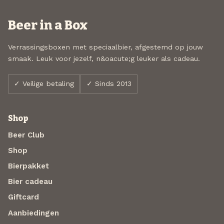
Beer in a Box
Verrassingsboxen met speciaalbier, afgestemd op jouw
smaak. Leuk voor jezelf, n&oacute;g leuker als cadeau.
✓ Veilige betaling
✓ Sinds 2013
Shop
Beer Club
Shop
Bierpakket
Bier cadeau
Giftcard
Aanbiedingen