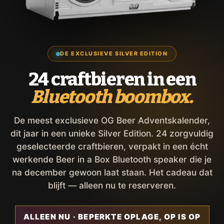
DE EXCLUSIEVE SILVER EDITION
24 craftbieren in een
Bluetooth boombox.
De meest exclusieve OG Beer Adventskalender,
dit jaar in een unieke Silver Edition. 24 zorgvuldig
geselecteerde craftbieren, verpakt in een écht
werkende Beer in a Box Bluetooth speaker die je
na december gewoon laat staan. Het cadeau dat
blijft — alleen nu te reserveren.
ALLEEN NU · BEPERKTE OPLAGE, OP IS OP