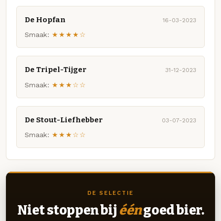
De Hopfan
16-03-2023
Smaak:
★★★★☆
De Tripel-Tijger
31-12-2023
Smaak:
★★★☆☆
De Stout-Liefhebber
03-07-2023
Smaak:
★★★☆☆
DE SELECTIE
Niet stoppen bij
één
goed bier.