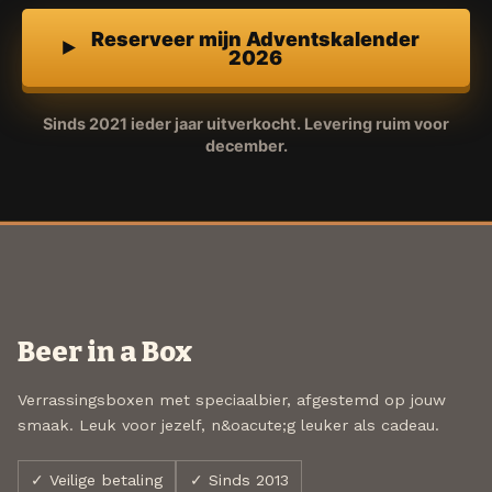
Reserveer mijn Adventskalender
2026
Sinds 2021 ieder jaar uitverkocht. Levering ruim voor
december.
Beer in a Box
Verrassingsboxen met speciaalbier, afgestemd op jouw
smaak. Leuk voor jezelf, n&oacute;g leuker als cadeau.
✓ Veilige betaling
✓ Sinds 2013