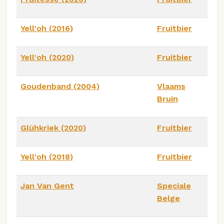
Yell'oh (2016)
Fruitbier
Yell'oh (2020)
Fruitbier
Goudenband (2004)
Vlaams
Bruin
Glühkriek (2020)
Fruitbier
Yell'oh (2018)
Fruitbier
Jan Van Gent
Speciale
Belge