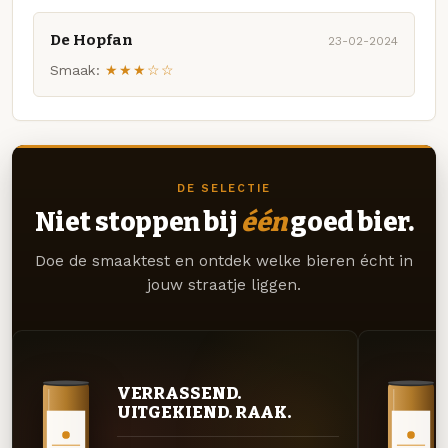
De Hopfan
23-02-2024
Smaak:
★★★☆☆
DE SELECTIE
Niet stoppen bij
één
goed bier.
Doe de smaaktest en ontdek welke bieren écht in
jouw straatje liggen.
VERRASSEND.
UITGEKIEND. RAAK.