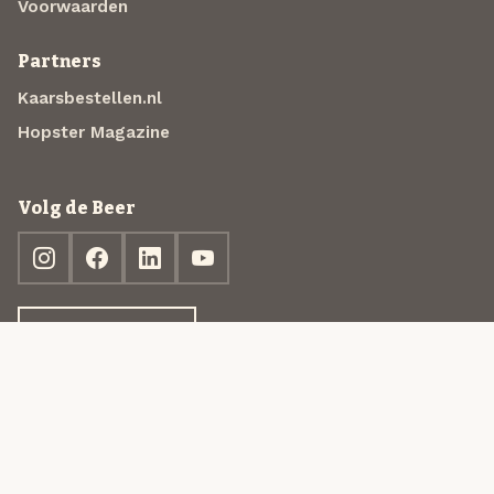
Voorwaarden
Partners
Kaarsbestellen.nl
Hopster Magazine
Volg de Beer
Ontdek jouw box
© 2013-2026 Beer in a Box BV