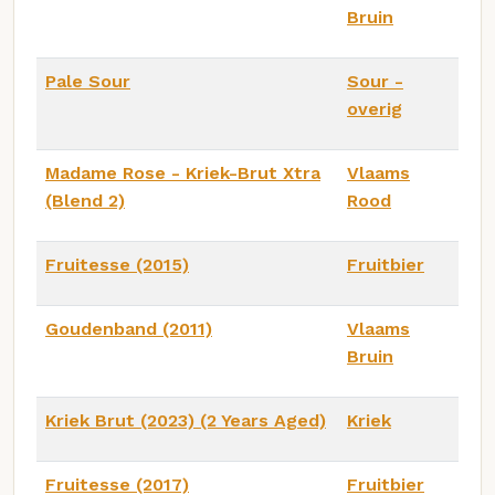
Bruin
Pale Sour
Sour -
overig
Madame Rose - Kriek-Brut Xtra
Vlaams
(Blend 2)
Rood
Fruitesse (2015)
Fruitbier
Goudenband (2011)
Vlaams
Bruin
Kriek Brut (2023) (2 Years Aged)
Kriek
Fruitesse (2017)
Fruitbier