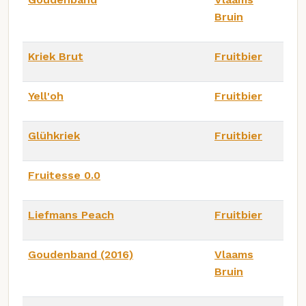
Bruin
Kriek Brut
Fruitbier
Yell'oh
Fruitbier
Glühkriek
Fruitbier
Fruitesse 0.0
Liefmans Peach
Fruitbier
Goudenband (2016)
Vlaams
Bruin