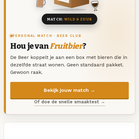
8 BIEREN
MATCH:
WILD & ZUUR
PERSONAL MATCH · BEER CLUB
Hou je van
Fruitbier
?
De Beer koppelt je aan een box met bieren die in
dezelfde straat wonen. Geen standaard pakket.
Gewoon raak.
Bekijk jouw match →
Of doe de snelle smaaktest →