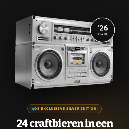
'26
SILVER
DE EXCLUSIEVE SILVER EDITION
24 craftbieren in een