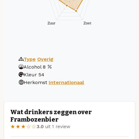
Type
Overig
Alcohol
8
Kleur
54
Herkomst
Internationaal
Wat drinkers zeggen over
Frambozenbier
★★★☆☆
3.0
uit 1 review