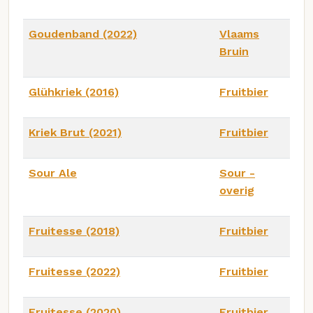
Goudenband (2022)
Vlaams
Bruin
Glühkriek (2016)
Fruitbier
Kriek Brut (2021)
Fruitbier
Sour Ale
Sour -
overig
Fruitesse (2018)
Fruitbier
Fruitesse (2022)
Fruitbier
Fruitesse (2020)
Fruitbier