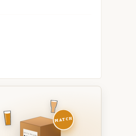
MATCH
DEZE MAAND