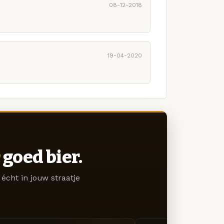
08-12-2018
19-04-2020
goed bier.
écht in jouw straatje