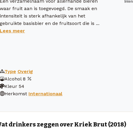
Een verzamelnaam voor allerhande bieren
waar fruit aan is toegevoegd. De smaak en
intensiteit is sterk afhankelijk van het
gebruikte basisbier en de fruitsoort die is ...
Lees meer
Type
Overig
Alcohol
8
Kleur
54
Herkomst
Internationaal
at drinkers zeggen over Kriek Brut (2018)