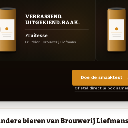
VERRASSEND.
UITGEKIEND. RAAK.
Fruitesse
Fruitbier · Brouwerij Liefmans
Doe de smaaktest 
Of stel direct je box sam
ndere bieren van Brouwerij Liefman