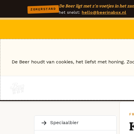
De Beer ligt met z'n voetjes in het zan
ZOMERSTAND
het snelst:
hello@beerinabox.nl
De Beer houdt van cookies, het liefst met honing. Zo
F
Speciaalbier