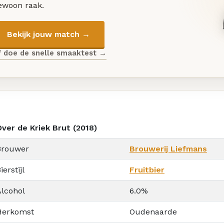
ewoon raak.
Bekijk jouw match →
f doe de snelle smaaktest →
Over de Kriek Brut (2018)
Brouwer
Brouwerij Liefmans
ierstijl
Fruitbier
Alcohol
6.0%
Herkomst
Oudenaarde