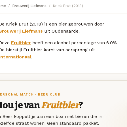
ome
Brouwerij Liefmans
Kriek Brut (2018)
De Kriek Brut (2018) is een bier gebrouwen door
Brouwerij Liefmans
uit Oudenaarde.
Deze
Fruitbier
heeft een alcohol percentage van 6.0%.
De bierstijl Fruitbier komt van oorsprong uit
Internationaal
.
ERSONAL MATCH · BEER CLUB
Hou je van
Fruitbier
?
 Beer koppelt je aan een box met bieren die in
ezelfde straat wonen. Geen standaard pakket.