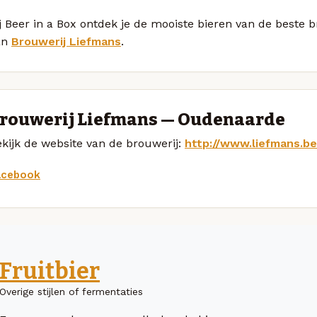
j Beer in a Box ontdek je de mooiste bieren van de beste 
an
Brouwerij Liefmans
.
rouwerij Liefmans — Oudenaarde
kijk de website van de brouwerij:
http://www.liefmans.be
acebook
Fruitbier
Overige stijlen of fermentaties