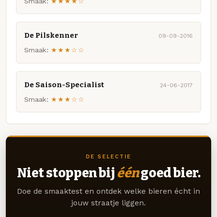
Smaak:
★★★★☆
De Pilskenner
09-09-2016
Smaak:
★★★☆☆
De Saison-Specialist
24-06-2017
Smaak:
★★★☆☆
DE SELECTIE
Niet stoppen bij
één
goed bier.
Doe de smaaktest en ontdek welke bieren écht in
jouw straatje liggen.