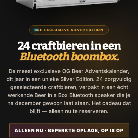
DE EXCLUSIEVE SILVER EDITION
24 craftbieren in een
Bluetooth boombox.
De meest exclusieve OG Beer Adventskalender,
dit jaar in een unieke Silver Edition. 24 zorgvuldig
geselecteerde craftbieren, verpakt in een écht
werkende Beer in a Box Bluetooth speaker die je
na december gewoon laat staan. Het cadeau dat
blijft — alleen nu te reserveren.
ALLEEN NU · BEPERKTE OPLAGE, OP IS OP