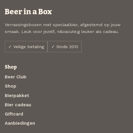
Beer in a Box
Verrassingsboxen met speciaalbier, afgestemd op jouw
smaak. Leuk voor jezelf, n&oacute;g leuker als cadeau.
✓ Veilige betaling
✓ Sinds 2013
Shop
Beer Club
Shop
Bierpakket
Bier cadeau
Giftcard
Aanbiedingen