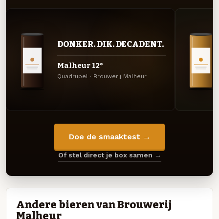
DONKER. DIK. DECADENT.
Malheur 12°
Quadrupel · Brouwerij Malheur
Doe de smaaktest →
Of stel direct je box samen →
Andere bieren van Brouwerij
Malheur