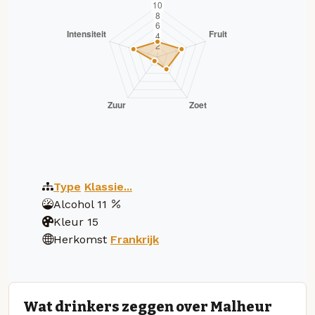
Type
Klassie...
Alcohol
11
Kleur
15
Herkomst
Frankrijk
Wat drinkers zeggen over Malheur