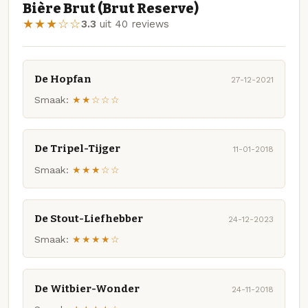
Bière Brut (Brut Reserve)
★★★☆☆
3.3
uit 40 reviews
De Hopfan
27-12-2021
Smaak:
★★☆☆☆
De Tripel-Tijger
11-01-2018
Smaak:
★★★☆☆
De Stout-Liefhebber
24-12-2023
Smaak:
★★★★☆
De Witbier-Wonder
24-11-2018