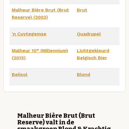
Malheur Bière Brut (Brut
Brut
Reserve) (2003)
'n Cuytegemse
Quadrupel
Malheur 10° (Millennium)
Lichtgekleurd
(2015)
Belgisch Bier
Belisol
Blond
Malheur Bière Brut (Brut
Reserve) valt in de
smaakgroep Blond & Krachtig