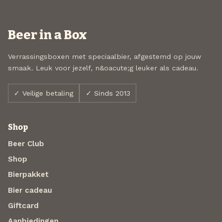
Beer in a Box
Verrassingsboxen met speciaalbier, afgestemd op jouw
smaak. Leuk voor jezelf, n&oacute;g leuker als cadeau.
✓ Veilige betaling
✓ Sinds 2013
Shop
Beer Club
Shop
Bierpakket
Bier cadeau
Giftcard
Aanbiedingen