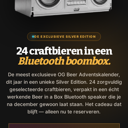
DE EXCLUSIEVE SILVER EDITION
24 craftbieren in een
Bluetooth boombox.
De meest exclusieve OG Beer Adventskalender,
dit jaar in een unieke Silver Edition. 24 zorgvuldig
geselecteerde craftbieren, verpakt in een écht
werkende Beer in a Box Bluetooth speaker die je
na december gewoon laat staan. Het cadeau dat
blijft — alleen nu te reserveren.