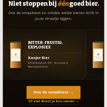
Niet stoppen bij
één
goed bier.
Doe de smaaktest en ontdek welke bieren écht in
jouw straatje liggen.
BITTER. FRUITIG.
EXPLOSIEF.
Kanjer Bier
Amerikaanse IPA · Brouwerij
Maraakelsbier
Doe de smaaktest →
Of stel direct je box samen →