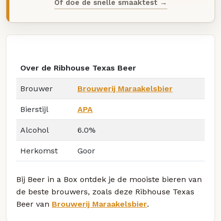
Of doe de snelle smaaktest →
Over de Ribhouse Texas Beer
Brouwer
Brouwerij Maraakelsbier
Bierstijl
APA
Alcohol
6.0%
Herkomst
Goor
Bij Beer in a Box ontdek je de mooiste bieren van
de beste brouwers, zoals deze Ribhouse Texas
Beer van
Brouwerij Maraakelsbier
.