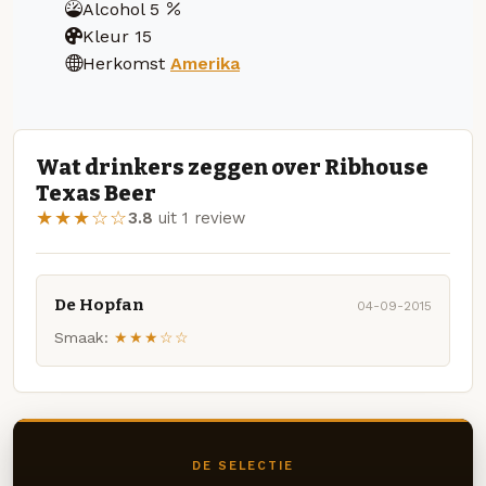
Alcohol
5
Kleur
15
Herkomst
Amerika
Wat drinkers zeggen over Ribhouse
Texas Beer
★★★☆☆
3.8
uit 1 review
De Hopfan
04-09-2015
Smaak:
★★★☆☆
DE SELECTIE