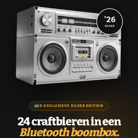
'26
SILVER
DE EXCLUSIEVE SILVER EDITION
24 craftbieren in een
Bluetooth boombox.