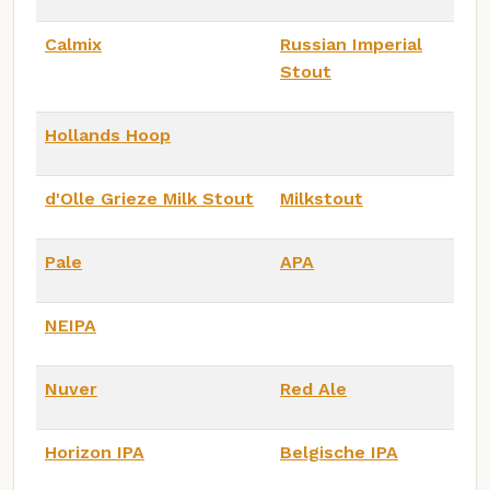
Calmix
Russian Imperial
Stout
Hollands Hoop
d'Olle Grieze Milk Stout
Milkstout
Pale
APA
NEIPA
Nuver
Red Ale
Horizon IPA
Belgische IPA