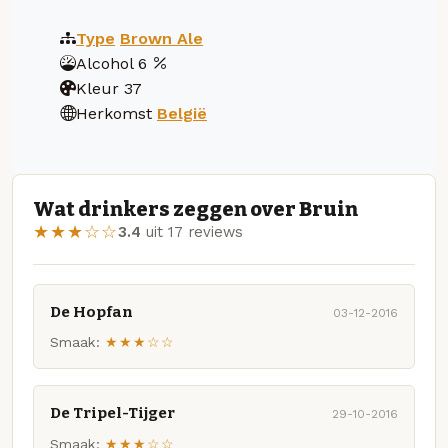
Type
Brown Ale
Alcohol
6
Kleur
37
Herkomst
België
Wat drinkers zeggen over Bruin
★★★☆☆
3.4
uit 17 reviews
De Hopfan
03-12-2016
Smaak:
★★★☆☆
De Tripel-Tijger
29-10-2016
Smaak:
★★★☆☆