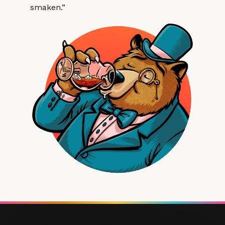
smaken.”