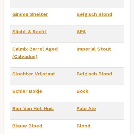
Gimme Shelter
Belgisch Blond
Slicht & Recht
APA
Calmix Barrel Aged
Imperial Stout
(Calvados)
Slochter Vrijstaat
Belgisch Blond
Schier Bokje
Bock
Bier Van Het Huis
Pale Ale
Blauw Bloed
Blond