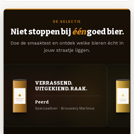
DE SELECTIE
Niet stoppen bij
één
goed bier.
Doe de smaaktest en ontdek welke bieren écht in
jouw straatje liggen.
VERRASSEND.
UITGEKIEND. RAAK.
Peerd
Speciaalbier · Brouwerij Martinus