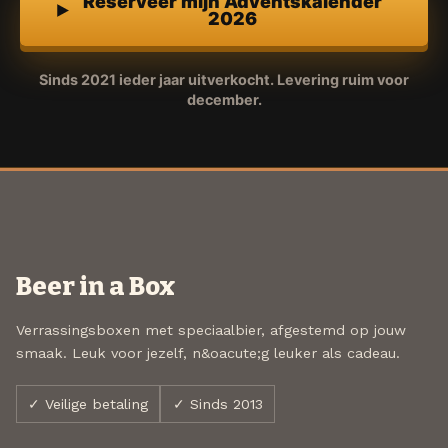
Reserveer mijn Adventskalender
2026
Sinds 2021 ieder jaar uitverkocht. Levering ruim voor
december.
Beer in a Box
Verrassingsboxen met speciaalbier, afgestemd op jouw
smaak. Leuk voor jezelf, n&oacute;g leuker als cadeau.
✓ Veilige betaling
✓ Sinds 2013