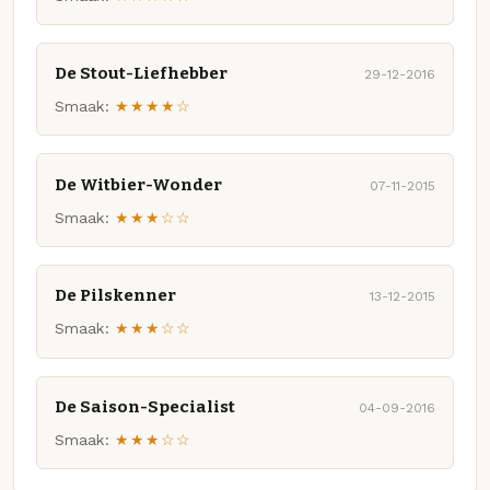
De Stout-Liefhebber
29-12-2016
Smaak:
★★★★☆
De Witbier-Wonder
07-11-2015
Smaak:
★★★☆☆
De Pilskenner
13-12-2015
Smaak:
★★★☆☆
De Saison-Specialist
04-09-2016
Smaak:
★★★☆☆