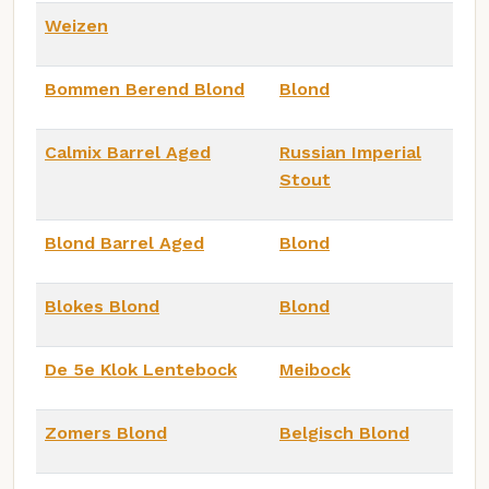
Weizen
Bommen Berend Blond
Blond
Calmix Barrel Aged
Russian Imperial
Stout
Blond Barrel Aged
Blond
Blokes Blond
Blond
De 5e Klok Lentebock
Meibock
Zomers Blond
Belgisch Blond