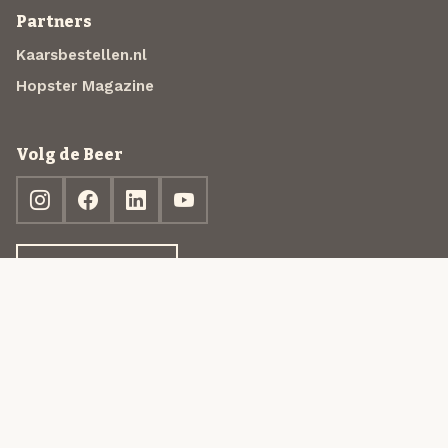
Partners
Kaarsbestellen.nl
Hopster Magazine
Volg de Beer
Ontdek jouw box
© 2013-2026 Beer in a Box BV