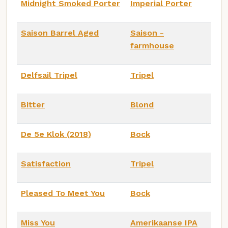
Midnight Smoked Porter
Imperial Porter
Saison Barrel Aged
Saison -
farmhouse
Delfsail Tripel
Tripel
Bitter
Blond
De 5e Klok (2018)
Bock
Satisfaction
Tripel
Pleased To Meet You
Bock
Miss You
Amerikaanse IPA