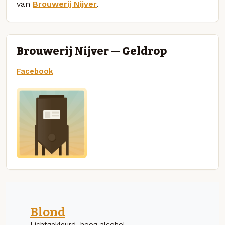
van
Brouwerij Nijver
.
Brouwerij Nijver — Geldrop
Facebook
Blond
Lichtgekleurd, hoog alcohol