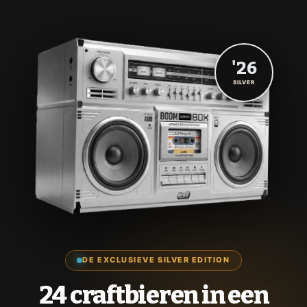
'26
SILVER
DE EXCLUSIEVE SILVER EDITION
24 craftbieren in een