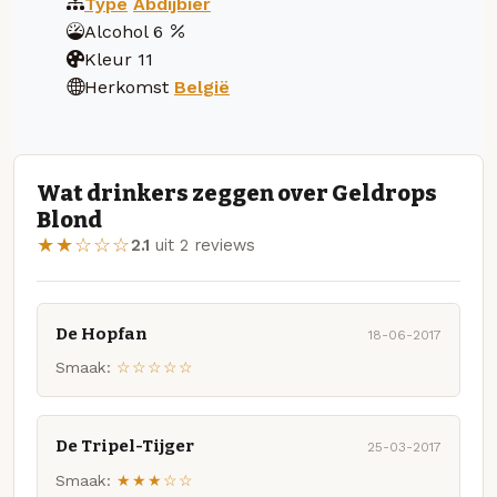
Type
Abdijbier
Alcohol
6
Kleur
11
Herkomst
België
Wat drinkers zeggen over Geldrops
Blond
★★☆☆☆
2.1
uit 2 reviews
De Hopfan
18-06-2017
Smaak:
☆☆☆☆☆
De Tripel-Tijger
25-03-2017
Smaak:
★★★☆☆