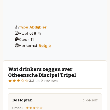
Type
Abdijbier
Alcohol
8
Kleur
11
Herkomst
België
Wat drinkers zeggen over
Otheensche Discipel Tripel
★★★☆☆
3.3
uit 2 reviews
De Hopfan
01-01-2017
Smaak:
★★★☆☆