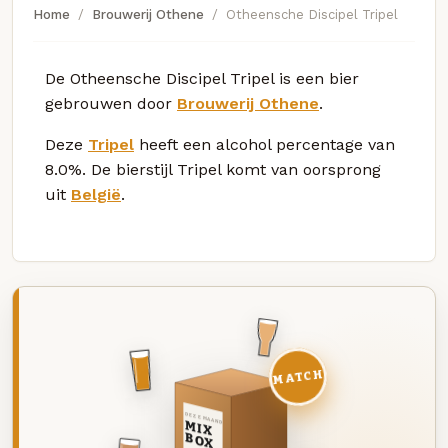
Home
Brouwerij Othene
Otheensche Discipel Tripel
De Otheensche Discipel Tripel is een bier
gebrouwen door
Brouwerij Othene
.
Deze
Tripel
heeft een alcohol percentage van
8.0%. De bierstijl Tripel komt van oorsprong
uit
België
.
MATCH
DEZE MAAND
MIX
BOX