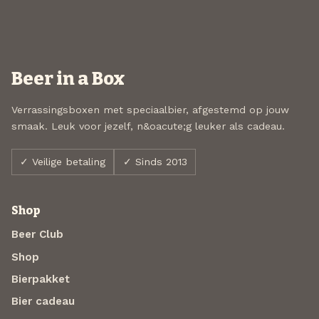
Beer in a Box
Verrassingsboxen met speciaalbier, afgestemd op jouw
smaak. Leuk voor jezelf, n&oacute;g leuker als cadeau.
✓ Veilige betaling
✓ Sinds 2013
Shop
Beer Club
Shop
Bierpakket
Bier cadeau