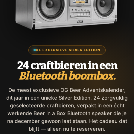
DE EXCLUSIEVE SILVER EDITION
24 craftbieren in een
Bluetooth boombox.
De meest exclusieve OG Beer Adventskalender,
dit jaar in een unieke Silver Edition. 24 zorgvuldig
geselecteerde craftbieren, verpakt in een écht
werkende Beer in a Box Bluetooth speaker die je
na december gewoon laat staan. Het cadeau dat
blijft — alleen nu te reserveren.