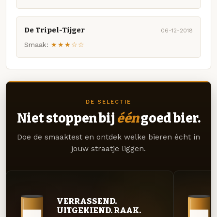
De Tripel-Tijger
06-12-2018
Smaak:
★★★☆☆
DE SELECTIE
Niet stoppen bij
één
goed bier.
Doe de smaaktest en ontdek welke bieren écht in
jouw straatje liggen.
VERRASSEND.
UITGEKIEND. RAAK.