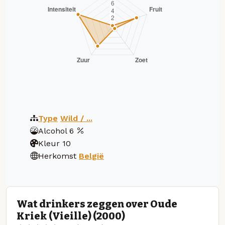
Type
Wild / ...
Alcohol
6
Kleur
10
Herkomst
België
Wat drinkers zeggen over Oude
Kriek (Vieille) (2000)