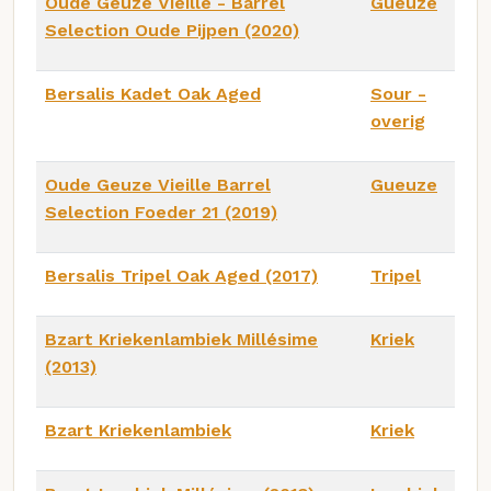
Oude Geuze Vieille - Barrel
Gueuze
Selection Oude Pijpen (2020)
Bersalis Kadet Oak Aged
Sour -
overig
Oude Geuze Vieille Barrel
Gueuze
Selection Foeder 21 (2019)
Bersalis Tripel Oak Aged (2017)
Tripel
Bzart Kriekenlambiek Millésime
Kriek
(2013)
Bzart Kriekenlambiek
Kriek