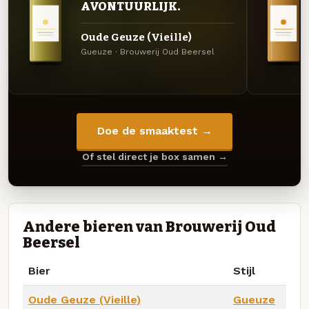
AVONTUURLIJK.
Oude Geuze (Vieille)
Gueuze · Brouwerij Oud Beersel
Doe de smaaktest →
Of stel direct je box samen →
Andere bieren van Brouwerij Oud
Beersel
Bier
Stijl
Oude Geuze (Vieille)
Gueuze