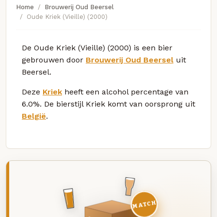
Home
Brouwerij Oud Beersel
Oude Kriek (Vieille) (2000)
De Oude Kriek (Vieille) (2000) is een bier
gebrouwen door
Brouwerij Oud Beersel
uit
Beersel.
Deze
Kriek
heeft een alcohol percentage van
6.0%. De bierstijl Kriek komt van oorsprong uit
België
.
MATCH