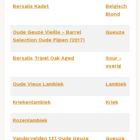
Bersalis Kadet
Belgisch
Blond
Oude Geuze Vieille - Barrel
Gueuze
Selection Oude Pijpen (2017)
Bersalis Tripel Oak Aged
Sour -
overig
Oude Vieux Lambiek
Lambiek
Kriekenlambiek
Kriek
Rozenlambiek
Vandervelden 137 Oude Geuze
Gueuze