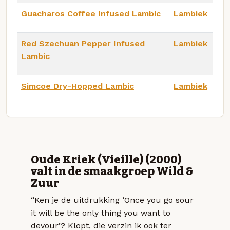
Guacharos Coffee Infused Lambic
Lambiek
Red Szechuan Pepper Infused
Lambiek
Lambic
Simcoe Dry-Hopped Lambic
Lambiek
Oude Kriek (Vieille) (2000)
valt in de smaakgroep Wild &
Zuur
“Ken je de uitdrukking ‘Once you go sour
it will be the only thing you want to
devour’? Klopt, die verzin ik ook ter