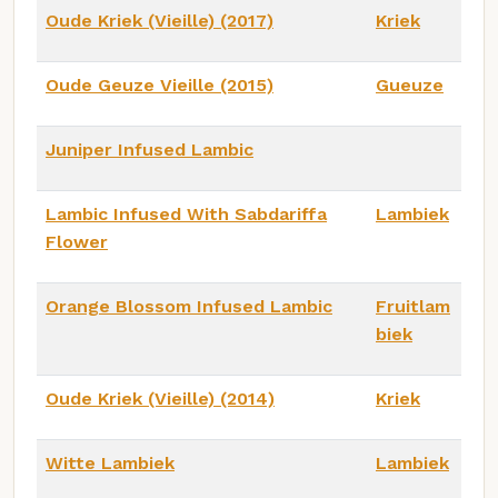
Oude Kriek (Vieille) (2017)
Kriek
Oude Geuze Vieille (2015)
Gueuze
Juniper Infused Lambic
Lambic Infused With Sabdariffa
Lambiek
Flower
Orange Blossom Infused Lambic
Fruitlam
biek
Oude Kriek (Vieille) (2014)
Kriek
Witte Lambiek
Lambiek