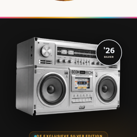
'26
SILVER
DE EXCLUSIEVE SILVER EDITION