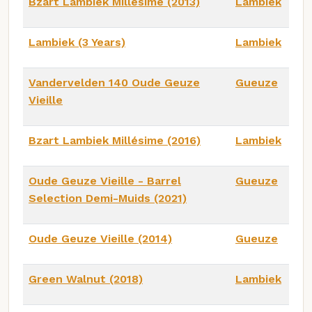
Bzart Lambiek Millésime (2013)
Lambiek
Lambiek (3 Years)
Lambiek
Vandervelden 140 Oude Geuze
Gueuze
Vieille
Bzart Lambiek Millésime (2016)
Lambiek
Oude Geuze Vieille - Barrel
Gueuze
Selection Demi-Muids (2021)
Oude Geuze Vieille (2014)
Gueuze
Green Walnut (2018)
Lambiek