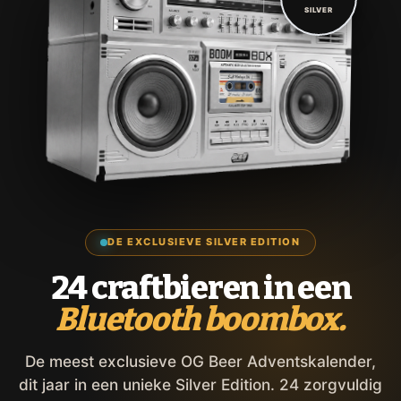
SILVER
DE EXCLUSIEVE SILVER EDITION
24 craftbieren in een
Bluetooth boombox.
De meest exclusieve OG Beer Adventskalender,
dit jaar in een unieke Silver Edition. 24 zorgvuldig