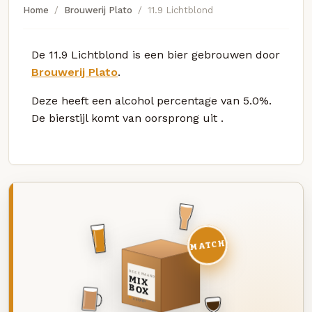
Home
Brouwerij Plato
11.9 Lichtblond
De 11.9 Lichtblond is een bier gebrouwen door
Brouwerij Plato
.
Deze
heeft een alcohol percentage van 5.0%.
De bierstijl komt van oorsprong uit
.
MATCH
DEZE MAAND
MIX
BOX
8 BIEREN