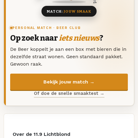
MATCH:
JOUW SMAAK
PERSONAL MATCH · BEER CLUB
Op zoek naar
iets nieuws
?
De Beer koppelt je aan een box met bieren die in
dezelfde straat wonen. Geen standaard pakket.
Gewoon raak.
Bekijk jouw match →
Of doe de snelle smaaktest →
Over de 11.9 Lichtblond