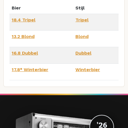
Bier
Stijl
18.4 Tripel
Tripel
13.2 Blond
Blond
16.8 Dubbel
Dubbel
17.8° Winterbier
Winterbier
'26