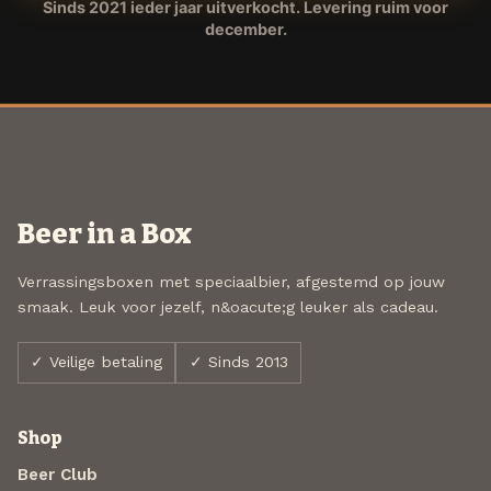
Sinds 2021 ieder jaar uitverkocht. Levering ruim voor
december.
Beer in a Box
Verrassingsboxen met speciaalbier, afgestemd op jouw
smaak. Leuk voor jezelf, n&oacute;g leuker als cadeau.
✓ Veilige betaling
✓ Sinds 2013
Shop
Beer Club