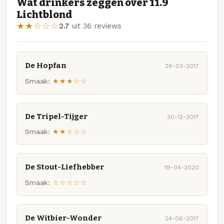
Wat drinkers zeggen over 11.9
Lichtblond
★★☆☆☆
2.7
uit 36 reviews
De Hopfan
26-03-2017
Smaak:
★★★☆☆
De Tripel-Tijger
30-12-2017
Smaak:
★★☆☆☆
De Stout-Liefhebber
19-04-2020
Smaak:
☆☆☆☆☆
De Witbier-Wonder
24-06-2017