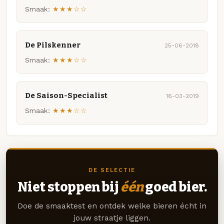
Smaak:
★★★☆☆
De Pilskenner
25-06-2018
Smaak:
★★★☆☆
De Saison-Specialist
16-03-2019
Smaak:
★★★☆☆
DE SELECTIE
Niet stoppen bij
één
goed bier.
Doe de smaaktest en ontdek welke bieren écht in
jouw straatje liggen.