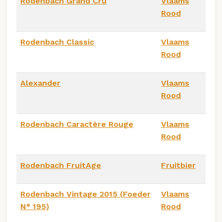
Rodenbach Grand Cru
Vlaams
Rood
Rodenbach Classic
Vlaams
Rood
Alexander
Vlaams
Rood
Rodenbach Caractère Rouge
Vlaams
Rood
Rodenbach FruitAge
Fruitbier
Rodenbach Vintage 2015 (Foeder
Vlaams
N° 195)
Rood