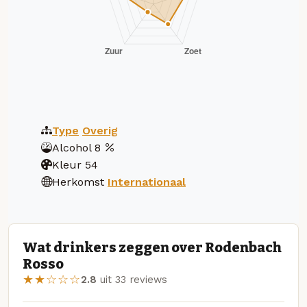
Type
Overig
Alcohol
8
Kleur
54
Herkomst
Internationaal
Wat drinkers zeggen over Rodenbach
Rosso
★★☆☆☆
2.8
uit 33 reviews