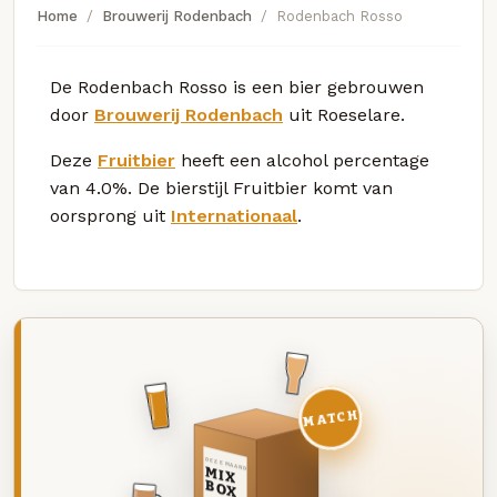
Home
Brouwerij Rodenbach
Rodenbach Rosso
De Rodenbach Rosso is een bier gebrouwen
door
Brouwerij Rodenbach
uit Roeselare.
Deze
Fruitbier
heeft een alcohol percentage
van 4.0%. De bierstijl Fruitbier komt van
oorsprong uit
Internationaal
.
MATCH
DEZE MAAND
MIX
BOX