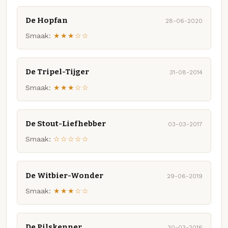
De Hopfan
28-06-2020
Smaak:
★★★☆☆
De Tripel-Tijger
31-08-2014
Smaak:
★★★☆☆
De Stout-Liefhebber
03-03-2017
Smaak:
☆☆☆☆☆
De Witbier-Wonder
29-06-2019
Smaak:
★★★☆☆
De Pilskenner
30-03-2016