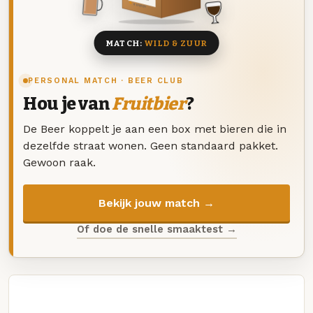
8 BIEREN
MATCH:
WILD & ZUUR
PERSONAL MATCH · BEER CLUB
Hou je van
Fruitbier
?
De Beer koppelt je aan een box met bieren die in
dezelfde straat wonen. Geen standaard pakket.
Gewoon raak.
Bekijk jouw match →
Of doe de snelle smaaktest →