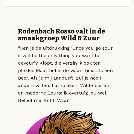
Rodenbach Rosso valt in de
smaakgroep Wild & Zuur
“Ken je de uitdrukking ‘Once you go sour
it will be the only thing you want to
devour’? Klopt, die verzin ik ook ter
plekke. Maar het is de waar- heid als een
Beer. Als je mij aandurft, zul je nooit
anders willen. Lambieken, Wilde bieren
en moderne Sours; ik overtuig jou wel.
Geloof me. Echt. Waar.”