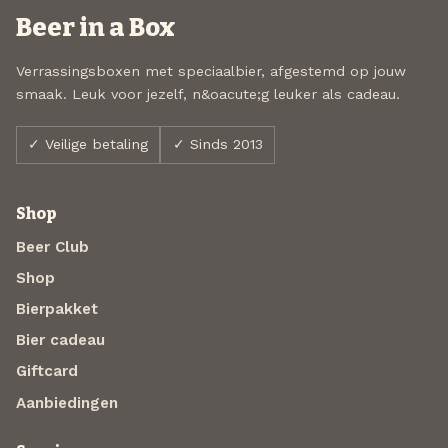
Beer in a Box
Verrassingsboxen met speciaalbier, afgestemd op jouw
smaak. Leuk voor jezelf, n&oacute;g leuker als cadeau.
✓ Veilige betaling
✓ Sinds 2013
Shop
Beer Club
Shop
Bierpakket
Bier cadeau
Giftcard
Aanbiedingen