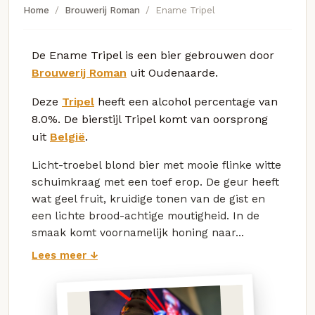
Home
Brouwerij Roman
Ename Tripel
De Ename Tripel is een bier gebrouwen door
Brouwerij Roman
uit Oudenaarde.
Deze
Tripel
heeft een alcohol percentage van
8.0%. De bierstijl Tripel komt van oorsprong
uit
België
.
Licht-troebel blond bier met mooie flinke witte
schuimkraag met een toef erop. De geur heeft
wat geel fruit, kruidige tonen van de gist en
een lichte brood-achtige moutigheid. In de
smaak komt voornamelijk honing naar...
Lees meer ↓