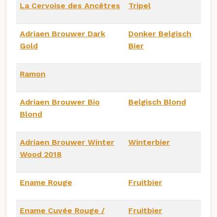
La Cervoise des Ancêtres
Tripel
Adriaen Brouwer Dark
Donker Belgisch
Gold
Bier
Ramon
Adriaen Brouwer Bio
Belgisch Blond
Blond
Adriaen Brouwer Winter
Winterbier
Wood 2018
Ename Rouge
Fruitbier
Ename Cuvée Rouge /
Fruitbier