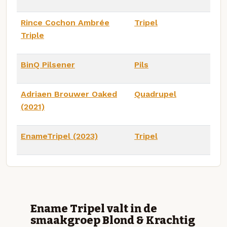
Rince Cochon Ambrée
Tripel
Triple
BinQ Pilsener
Pils
Adriaen Brouwer Oaked
Quadrupel
(2021)
EnameTripel (2023)
Tripel
Ename Tripel valt in de
smaakgroep Blond & Krachtig