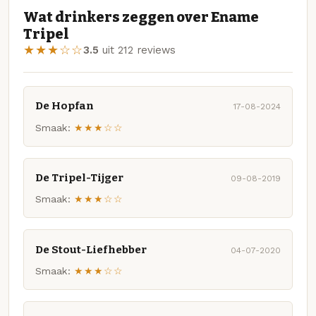
Wat drinkers zeggen over Ename
Tripel
★★★☆☆
3.5
uit 212 reviews
De Hopfan
17-08-2024
Smaak:
★★★☆☆
De Tripel-Tijger
09-08-2019
Smaak:
★★★☆☆
De Stout-Liefhebber
04-07-2020
Smaak:
★★★☆☆