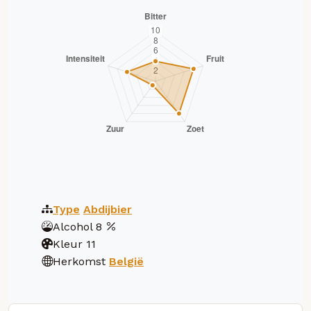
Type
Abdijbier
Alcohol
8
Kleur
11
Herkomst
België