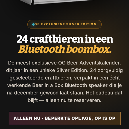
DE EXCLUSIEVE SILVER EDITION
24 craftbieren in een
Bluetooth boombox.
De meest exclusieve OG Beer Adventskalender,
dit jaar in een unieke Silver Edition. 24 zorgvuldig
geselecteerde craftbieren, verpakt in een écht
werkende Beer in a Box Bluetooth speaker die je
na december gewoon laat staan. Het cadeau dat
blijft — alleen nu te reserveren.
ALLEEN NU · BEPERKTE OPLAGE, OP IS OP