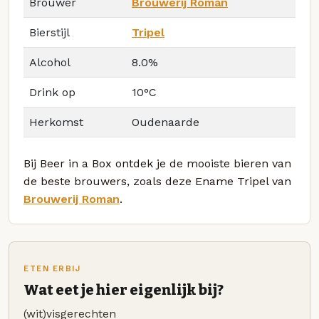
Brouwer
Brouwerij Roman
Bierstijl
Tripel
Alcohol
8.0%
Drink op
10°C
Herkomst
Oudenaarde
Bij Beer in a Box ontdek je de mooiste bieren van
de beste brouwers, zoals deze Ename Tripel van
Brouwerij Roman
.
ETEN ERBIJ
Wat eet je hier eigenlijk bij?
(wit)visgerechten