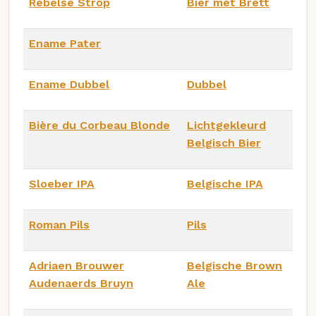
Rebelse Strop
Bier met Brett
Ename Pater
Ename Dubbel
Dubbel
Bière du Corbeau Blonde
Lichtgekleurd
Belgisch Bier
Sloeber IPA
Belgische IPA
Roman Pils
Pils
Adriaen Brouwer
Belgische Brown
Audenaerds Bruyn
Ale