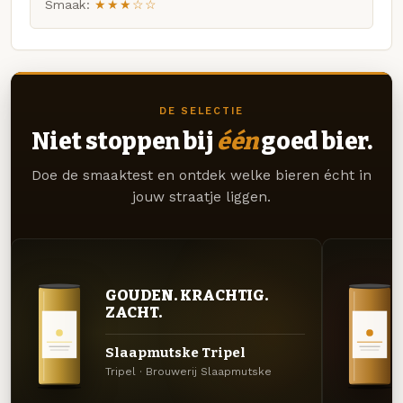
Smaak:
★★★☆☆
DE SELECTIE
Niet stoppen bij
één
goed bier.
Doe de smaaktest en ontdek welke bieren écht in
jouw straatje liggen.
GOUDEN. KRACHTIG.
ZACHT.
Slaapmutske Tripel
Tripel · Brouwerij Slaapmutske