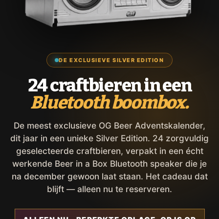
DE EXCLUSIEVE SILVER EDITION
24 craftbieren in een
Bluetooth boombox.
De meest exclusieve OG Beer Adventskalender,
dit jaar in een unieke Silver Edition. 24 zorgvuldig
geselecteerde craftbieren, verpakt in een écht
werkende Beer in a Box Bluetooth speaker die je
na december gewoon laat staan. Het cadeau dat
blijft — alleen nu te reserveren.