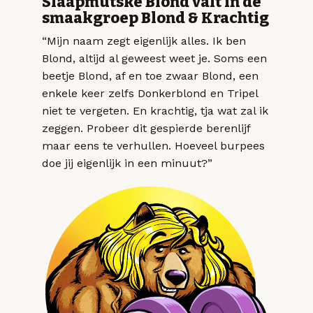
Slaapmutske Blond valt in de
smaakgroep Blond & Krachtig
“Mijn naam zegt eigenlijk alles. Ik ben
Blond, altijd al geweest weet je. Soms een
beetje Blond, af en toe zwaar Blond, een
enkele keer zelfs Donkerblond en Tripel
niet te vergeten. En krachtig, tja wat zal ik
zeggen. Probeer dit gespierde berenlijf
maar eens te verhullen. Hoeveel burpees
doe jij eigenlijk in een minuut?”