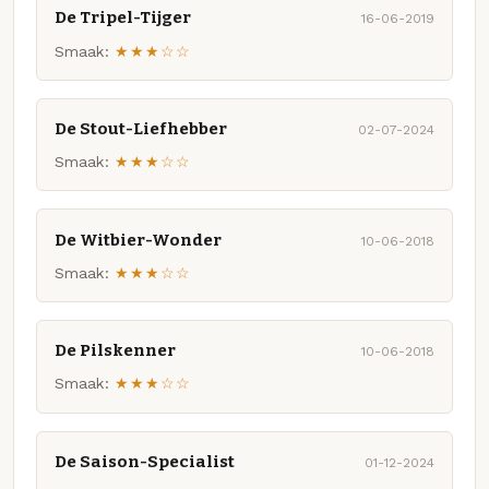
De Tripel-Tijger
16-06-2019
Smaak:
★★★☆☆
De Stout-Liefhebber
02-07-2024
Smaak:
★★★☆☆
De Witbier-Wonder
10-06-2018
Smaak:
★★★☆☆
De Pilskenner
10-06-2018
Smaak:
★★★☆☆
De Saison-Specialist
01-12-2024