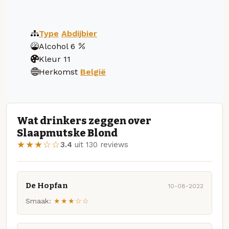
Type
Abdijbier
Alcohol
6
Kleur
11
Herkomst
België
Wat drinkers zeggen over
Slaapmutske Blond
★★★☆☆
3.4
uit 130 reviews
De Hopfan
10-08-2022
Smaak:
★★★☆☆