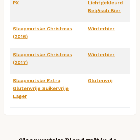
PX
Lichtgekleurd
Belgisch Bier
Slaapmutske Christmas
Winterbier
(2016)
Slaapmutske Christmas
Winterbier
(2017)
Slaapmutske Extra
Glutenvrij
Glutenvrije Suikervrije
Lager