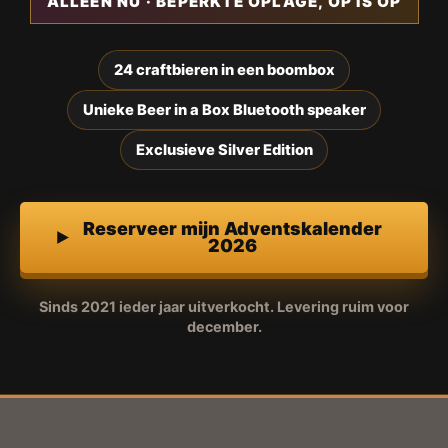
ALLEEN NU · BEPERKTE OPLAGE, OP IS OP
24 craftbieren in een boombox
Unieke Beer in a Box Bluetooth speaker
Exclusieve Silver Edition
Reserveer mijn Adventskalender
2026
Sinds 2021 ieder jaar uitverkocht. Levering ruim voor
december.