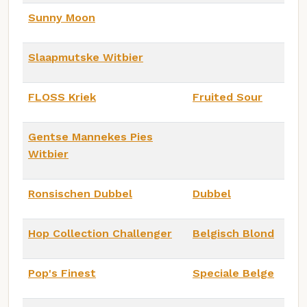
Sunny Moon
Slaapmutske Witbier
FLOSS Kriek
Fruited Sour
Gentse Mannekes Pies
Witbier
Ronsischen Dubbel
Dubbel
Hop Collection Challenger
Belgisch Blond
Pop's Finest
Speciale Belge