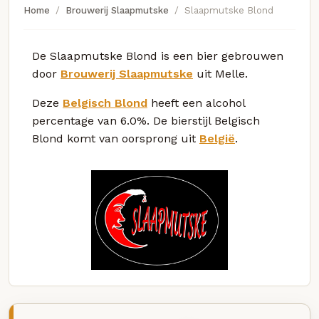
Home
Brouwerij Slaapmutske
Slaapmutske Blond
De Slaapmutske Blond is een bier gebrouwen
door
Brouwerij Slaapmutske
uit Melle.
Deze
Belgisch Blond
heeft een alcohol
percentage van 6.0%. De bierstijl Belgisch
Blond komt van oorsprong uit
België
.