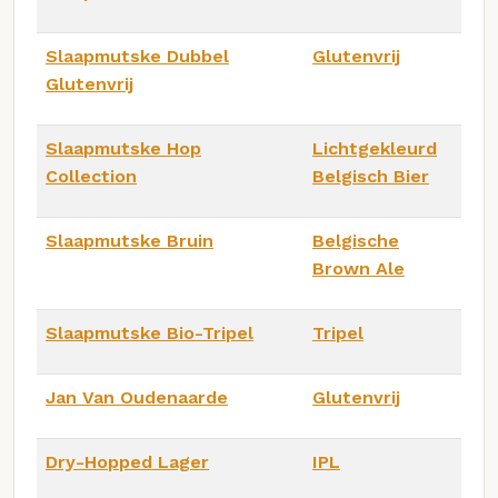
Slaapmutske Dubbel
Glutenvrij
Glutenvrij
Slaapmutske Hop
Lichtgekleurd
Collection
Belgisch Bier
Slaapmutske Bruin
Belgische
Brown Ale
Slaapmutske Bio-Tripel
Tripel
Jan Van Oudenaarde
Glutenvrij
Dry-Hopped Lager
IPL