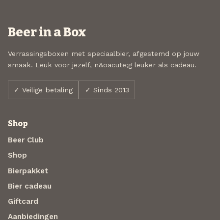
Beer in a Box
Verrassingsboxen met speciaalbier, afgestemd op jouw
smaak. Leuk voor jezelf, n&oacute;g leuker als cadeau.
✓ Veilige betaling
✓ Sinds 2013
Shop
Beer Club
Shop
Bierpakket
Bier cadeau
Giftcard
Aanbiedingen