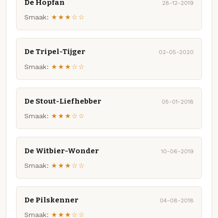
De Hopfan
28-12-2019
Smaak:
★★★☆☆
De Tripel-Tijger
02-05-2020
Smaak:
★★★☆☆
De Stout-Liefhebber
05-01-2018
Smaak:
★★★☆☆
De Witbier-Wonder
10-06-2019
Smaak:
★★★☆☆
De Pilskenner
04-08-2018
Smaak:
★★★☆☆