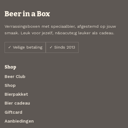
Beer in a Box
Verrassingsboxen met speciaalbier, afgestemd op jouw
smaak. Leuk voor jezelf, n&oacute;g leuker als cadeau.
✓ Veilige betaling
✓ Sinds 2013
Shop
Beer Club
Shop
Bierpakket
Bier cadeau
Giftcard
Aanbiedingen