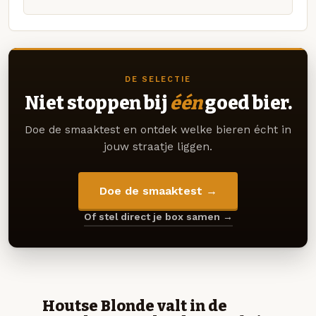
DE SELECTIE
Niet stoppen bij
één
goed bier.
Doe de smaaktest en ontdek welke bieren écht in
jouw straatje liggen.
Doe de smaaktest →
Of stel direct je box samen →
Houtse Blonde valt in de