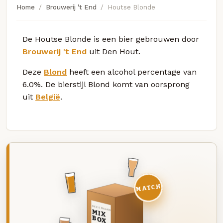
Home
Brouwerij 't End
Houtse Blonde
De Houtse Blonde is een bier gebrouwen door
Brouwerij 't End
uit Den Hout.
Deze
Blond
heeft een alcohol percentage van
6.0%. De bierstijl Blond komt van oorsprong
uit
België
.
MATCH
DEZE MAAND
MIX
BOX