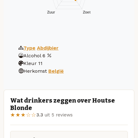
Type
Abdijbier
Alcohol
6
Kleur
11
Herkomst
België
Wat drinkers zeggen over Houtse
Blonde
★★★☆☆
3.3
uit 5 reviews