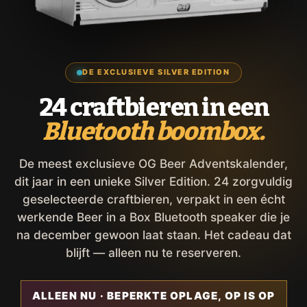
DE EXCLUSIEVE SILVER EDITION
24 craftbieren in een
Bluetooth boombox.
De meest exclusieve OG Beer Adventskalender,
dit jaar in een unieke Silver Edition. 24 zorgvuldig
geselecteerde craftbieren, verpakt in een écht
werkende Beer in a Box Bluetooth speaker die je
na december gewoon laat staan. Het cadeau dat
blijft — alleen nu te reserveren.
ALLEEN NU · BEPERKTE OPLAGE, OP IS OP