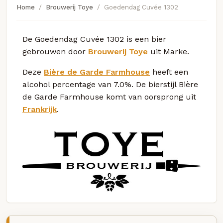
Home
Brouwerij Toye
Goedendag Cuvée 1302
De Goedendag Cuvée 1302 is een bier
gebrouwen door
Brouwerij Toye
uit Marke.
Deze
Bière de Garde Farmhouse
heeft een
alcohol percentage van 7.0%. De bierstijl Bière
de Garde Farmhouse komt van oorsprong uit
Frankrijk
.