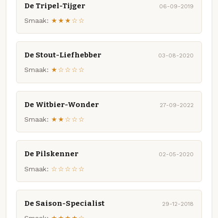
De Tripel-Tijger
06-09-2019
Smaak:
★★★☆☆
De Stout-Liefhebber
03-08-2020
Smaak:
★☆☆☆☆
De Witbier-Wonder
27-09-2022
Smaak:
★★☆☆☆
De Pilskenner
02-05-2020
Smaak:
☆☆☆☆☆
De Saison-Specialist
29-12-2018