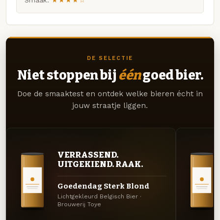
Smaak:
★★★★☆
DE SELECTIE
Niet stoppen bij
één
goed bier.
Doe de smaaktest en ontdek welke bieren écht in
jouw straatje liggen.
VERRASSEND.
UITGEKIEND. RAAK.
Goedendag Sterk Blond
Lichtgekleurd Belgisch Bier ·
Brouwerij Toye