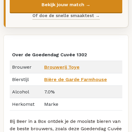
Bekijk jouw match →
Of doe de snelle smaaktest →
Over de Goedendag Cuvée 1302
Brouwer
Brouwerij Toye
Bierstijl
Bière de Garde Farmhouse
Alcohol
7.0%
Herkomst
Marke
Bij Beer in a Box ontdek je de mooiste bieren van
de beste brouwers, zoals deze Goedendag Cuvée