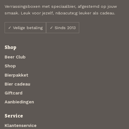
Verrassingsboxen met speciaalbier, afgestemd op jouw
smaak. Leuk voor jezelf, n&oacute;g leuker als cadeau.
✓ Veilige betaling
✓ Sinds 2013
Shop
Beer Club
Shop
Bierpakket
Bier cadeau
Giftcard
Aanbiedingen
Service
Klantenservice