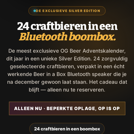
DE EXCLUSIEVE SILVER EDITION
24 craftbieren in een
Bluetooth boombox.
De meest exclusieve OG Beer Adventskalender,
dit jaar in een unieke Silver Edition. 24 zorgvuldig
geselecteerde craftbieren, verpakt in een écht
werkende Beer in a Box Bluetooth speaker die je
na december gewoon laat staan. Het cadeau dat
blijft — alleen nu te reserveren.
ALLEEN NU · BEPERKTE OPLAGE, OP IS OP
24 craftbieren in een boombox