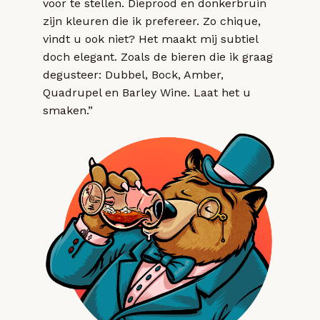
voor te stellen. Dieprood en donkerbruin
zijn kleuren die ik prefereer. Zo chique,
vindt u ook niet? Het maakt mij subtiel
doch elegant. Zoals de bieren die ik graag
degusteer: Dubbel, Bock, Amber,
Quadrupel en Barley Wine. Laat het u
smaken.”