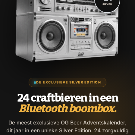
SILVER
DE EXCLUSIEVE SILVER EDITION
24 craftbieren in een
Bluetooth boombox.
De meest exclusieve OG Beer Adventskalender,
dit jaar in een unieke Silver Edition. 24 zorgvuldig