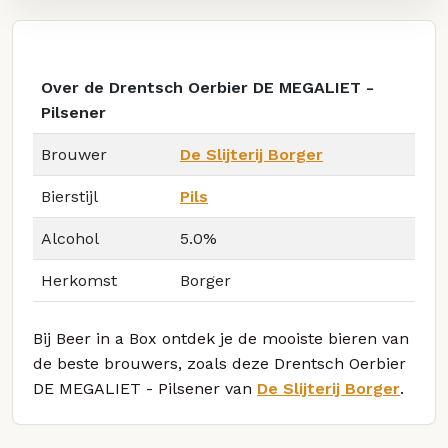
Over de Drentsch Oerbier DE MEGALIET -
Pilsener
Brouwer
De Slijterij Borger
Bierstijl
Pils
Alcohol
5.0%
Herkomst
Borger
Bij Beer in a Box ontdek je de mooiste bieren van
de beste brouwers, zoals deze Drentsch Oerbier
DE MEGALIET - Pilsener van
De Slijterij Borger
.