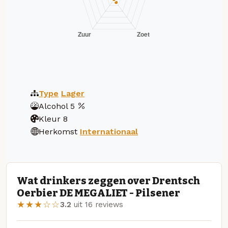
Type
Lager
Alcohol
5
Kleur
8
Herkomst
Internationaal
Wat drinkers zeggen over Drentsch
Oerbier DE MEGALIET - Pilsener
★★★☆☆
3.2
uit 16 reviews