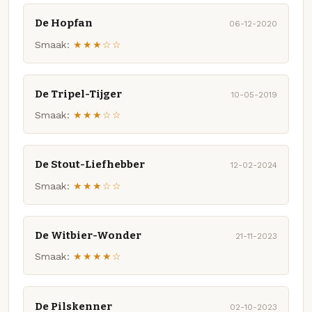
De Hopfan
06-12-2020
Smaak:
★★★☆☆
De Tripel-Tijger
10-05-2019
Smaak:
★★★☆☆
De Stout-Liefhebber
12-02-2024
Smaak:
★★★☆☆
De Witbier-Wonder
21-11-2023
Smaak:
★★★★☆
De Pilskenner
02-10-2023