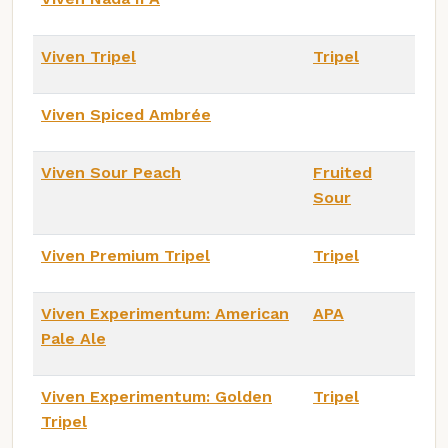
Viven Tripel
Tripel
Viven Spiced Ambrée
Viven Sour Peach
Fruited
Sour
Viven Premium Tripel
Tripel
Viven Experimentum: American
APA
Pale Ale
Viven Experimentum: Golden
Tripel
Tripel