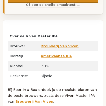
Of doe de snelle smaaktest →
Over de Viven Master IPA
Brouwer
Brouwerij Van Viven
Bierstijl
Amerikaanse IPA
Alcohol
7.0%
Herkomst
Sijsele
Bij Beer in a Box ontdek je de mooiste bieren van
de beste brouwers, zoals deze Viven Master IPA
van
Brouwerij Van Viven
.