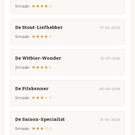
Smaak:
★★★★☆
De Stout-Liefhebber
17-05-2023
Smaak:
★★★★☆
De Witbier-Wonder
15-07-2018
Smaak:
★★★★☆
De Pilskenner
06-04-2019
Smaak:
★★★☆☆
De Saison-Specialist
31-05-2024
Smaak:
★★★☆☆