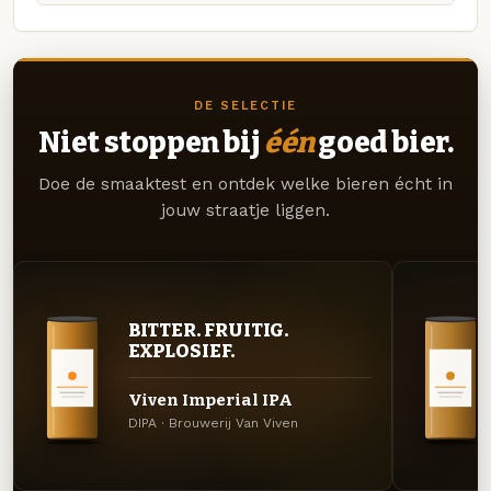
DE SELECTIE
Niet stoppen bij
één
goed bier.
Doe de smaaktest en ontdek welke bieren écht in
jouw straatje liggen.
BITTER. FRUITIG.
EXPLOSIEF.
Viven Imperial IPA
DIPA · Brouwerij Van Viven