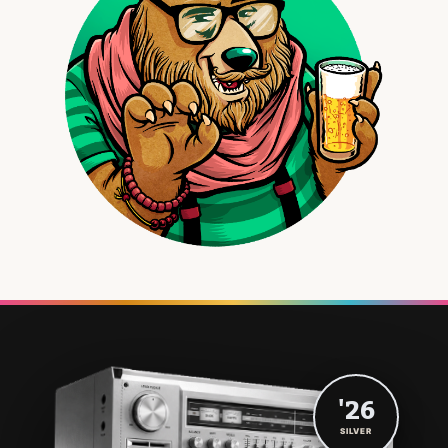
'26
SILVER