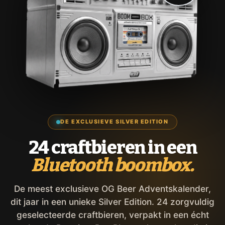
DE EXCLUSIEVE SILVER EDITION
24 craftbieren in een
Bluetooth boombox.
De meest exclusieve OG Beer Adventskalender,
dit jaar in een unieke Silver Edition. 24 zorgvuldig
geselecteerde craftbieren, verpakt in een écht