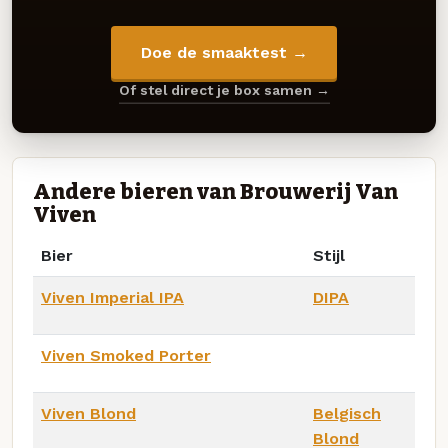
Doe de smaaktest →
Of stel direct je box samen →
Andere bieren van Brouwerij Van
Viven
Bier
Stijl
Viven Imperial IPA
DIPA
Viven Smoked Porter
Viven Blond
Belgisch
Blond