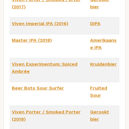
(2017)
bier
Viven Imperial IPA (2016)
DIPA
Master IPA (2018)
Amerikaans
e IPA
Viven Experimentum: Spiced
Kruidenbier
Ambrée
Beer Bots Sour Surfer
Fruited
Sour
Viven Porter / Smoked Porter
Gerookt
(2018)
bier