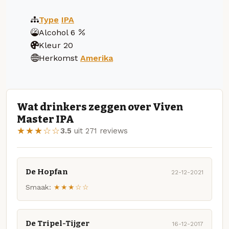
Type
IPA
Alcohol
6
Kleur
20
Herkomst
Amerika
Wat drinkers zeggen over Viven
Master IPA
★★★☆☆
3.5
uit 271 reviews
De Hopfan
22-12-2021
Smaak:
★★★☆☆
De Tripel-Tijger
16-12-2017