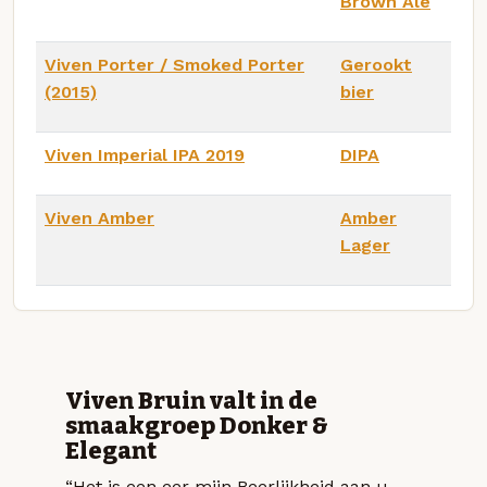
Brown Ale
Viven Porter / Smoked Porter
Gerookt
(2015)
bier
Viven Imperial IPA 2019
DIPA
Viven Amber
Amber
Lager
Viven Bruin valt in de
smaakgroep Donker &
Elegant
“Het is een eer mijn Beerlijkheid aan u