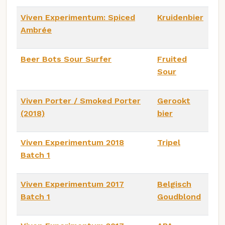
Viven Experimentum: Spiced
Kruidenbier
Ambrée
Beer Bots Sour Surfer
Fruited
Sour
Viven Porter / Smoked Porter
Gerookt
(2018)
bier
Viven Experimentum 2018
Tripel
Batch 1
Viven Experimentum 2017
Belgisch
Batch 1
Goudblond