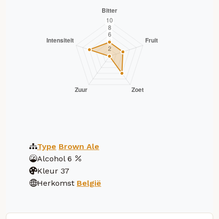
Type
Brown Ale
Alcohol
6
Kleur
37
Herkomst
België