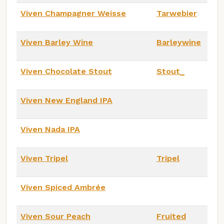
Viven Champagner Weisse
Tarwebier
Viven Barley Wine
Barleywine
Viven Chocolate Stout
Stout_
Viven New England IPA
Viven Nada IPA
Viven Tripel
Tripel
Viven Spiced Ambrée
Viven Sour Peach
Fruited