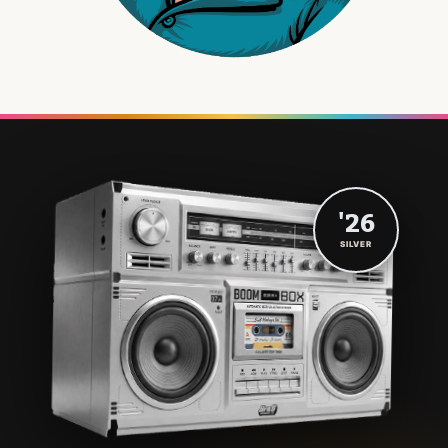
'26
SILVER