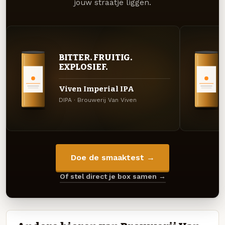
jouw straatje liggen.
BITTER. FRUITIG.
EXPLOSIEF.
Viven Imperial IPA
DIPA · Brouwerij Van Viven
Doe de smaaktest →
Of stel direct je box samen →