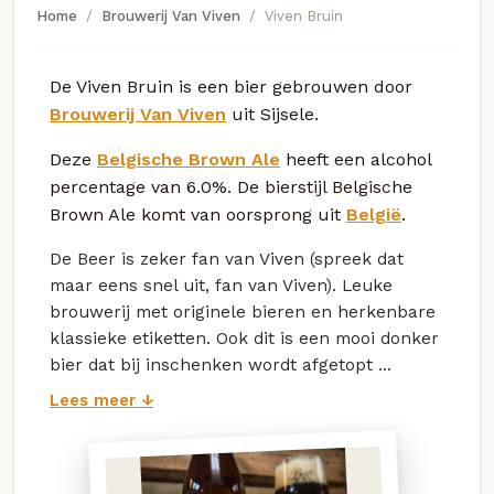
Home
Brouwerij Van Viven
Viven Bruin
De Viven Bruin is een bier gebrouwen door
Brouwerij Van Viven
uit Sijsele.
Deze
Belgische Brown Ale
heeft een alcohol
percentage van 6.0%. De bierstijl Belgische
Brown Ale komt van oorsprong uit
België
.
De Beer is zeker fan van Viven (spreek dat
maar eens snel uit, fan van Viven). Leuke
brouwerij met originele bieren en herkenbare
klassieke etiketten. Ook dit is een mooi donker
bier dat bij inschenken wordt afgetopt ...
Lees meer ↓