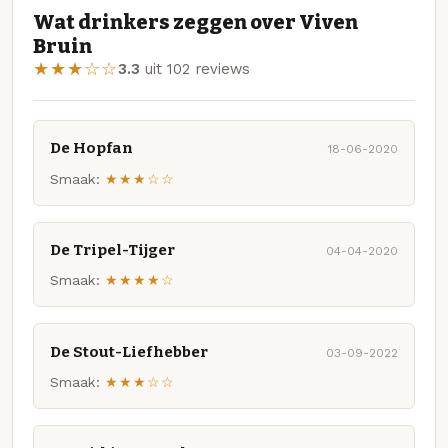
Wat drinkers zeggen over Viven
Bruin
★★★☆☆
3.3
uit 102 reviews
De Hopfan
18-06-2020
Smaak:
★★★☆☆
De Tripel-Tijger
04-04-2020
Smaak:
★★★★☆
De Stout-Liefhebber
03-09-2022
Smaak:
★★★☆☆