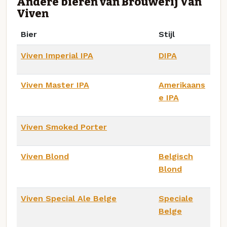
Andere bieren van Brouwerij Van
Viven
Bier
Stijl
Viven Imperial IPA
DIPA
Viven Master IPA
Amerikaans
e IPA
Viven Smoked Porter
Viven Blond
Belgisch
Blond
Viven Special Ale Belge
Speciale
Belge