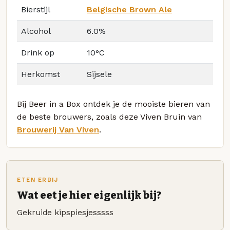
Bierstijl
Belgische Brown Ale
Alcohol
6.0%
Drink op
10°C
Herkomst
Sijsele
Bij Beer in a Box ontdek je de mooiste bieren van
de beste brouwers, zoals deze Viven Bruin van
Brouwerij Van Viven
.
ETEN ERBIJ
Wat eet je hier eigenlijk bij?
Gekruide kipspiesjesssss