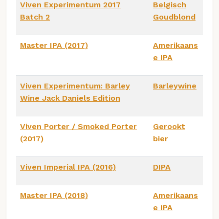
Viven Experimentum 2017
Belgisch
Batch 2
Goudblond
Master IPA (2017)
Amerikaans
e IPA
Viven Experimentum: Barley
Barleywine
Wine Jack Daniels Edition
Viven Porter / Smoked Porter
Gerookt
(2017)
bier
Viven Imperial IPA (2016)
DIPA
Master IPA (2018)
Amerikaans
e IPA