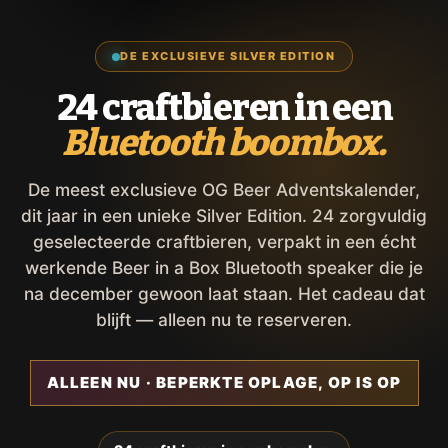
DE EXCLUSIEVE SILVER EDITION
24 craftbieren in een
Bluetooth boombox.
De meest exclusieve OG Beer Adventskalender,
dit jaar in een unieke Silver Edition. 24 zorgvuldig
geselecteerde craftbieren, verpakt in een écht
werkende Beer in a Box Bluetooth speaker die je
na december gewoon laat staan. Het cadeau dat
blijft — alleen nu te reserveren.
ALLEEN NU · BEPERKTE OPLAGE, OP IS OP