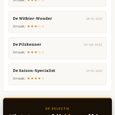
Smaak:
★★★☆☆
De Witbier-Wonder
24-12-2021
Smaak:
★★★☆☆
De Pilskenner
02-08-2023
Smaak:
★★★☆☆
De Saison-Specialist
01-10-2021
Smaak:
★★★★☆
DE SELECTIE