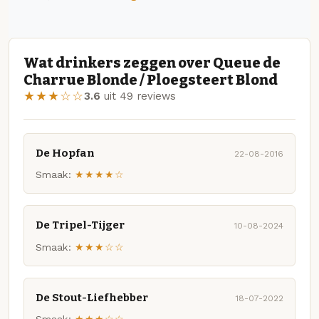
Wat drinkers zeggen over Queue de
Charrue Blonde / Ploegsteert Blond
★★★☆☆
3.6
uit 49 reviews
De Hopfan
22-08-2016
Smaak:
★★★★☆
De Tripel-Tijger
10-08-2024
Smaak:
★★★☆☆
De Stout-Liefhebber
18-07-2022