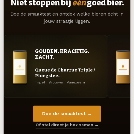
Niet stoppen bij
één
goed bier.
Doe de smaaktest en ontdek welke bieren écht in
jouw straatje liggen.
GOUDEN. KRACHTIG.
ZACHT.
Queue de Charrue Triple /
Ploegstee...
Tripel · Brouwerij Vanuxeem
Doe de smaaktest →
Of stel direct je box samen →