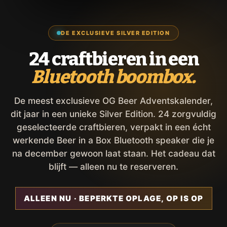
DE EXCLUSIEVE SILVER EDITION
24 craftbieren in een
Bluetooth boombox.
De meest exclusieve OG Beer Adventskalender,
dit jaar in een unieke Silver Edition. 24 zorgvuldig
geselecteerde craftbieren, verpakt in een écht
werkende Beer in a Box Bluetooth speaker die je
na december gewoon laat staan. Het cadeau dat
blijft — alleen nu te reserveren.
ALLEEN NU · BEPERKTE OPLAGE, OP IS OP