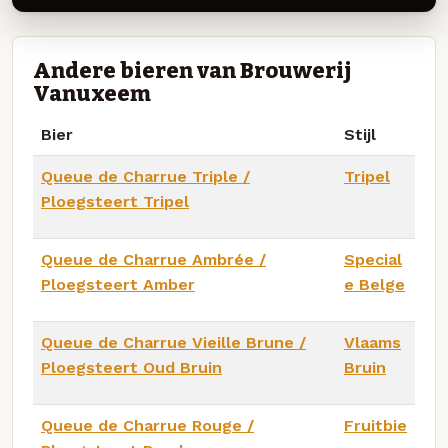
Andere bieren van Brouwerij
Vanuxeem
Bier
Stijl
Queue de Charrue Triple /
Tripel
Ploegsteert Tripel
Queue de Charrue Ambrée /
Special
Ploegsteert Amber
e Belge
Queue de Charrue Vieille Brune /
Vlaams
Ploegsteert Oud Bruin
Bruin
Queue de Charrue Rouge /
Fruitbie