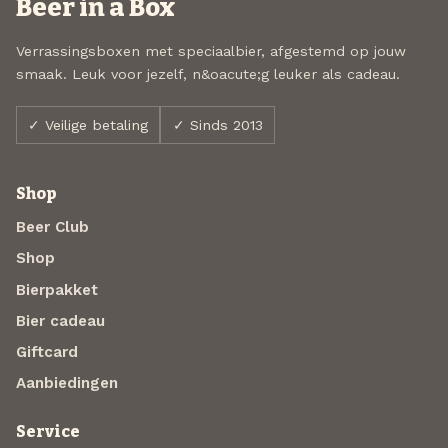
Beer in a Box
Verrassingsboxen met speciaalbier, afgestemd op jouw
smaak. Leuk voor jezelf, n&oacute;g leuker als cadeau.
✓ Veilige betaling
✓ Sinds 2013
Shop
Beer Club
Shop
Bierpakket
Bier cadeau
Giftcard
Aanbiedingen
Service