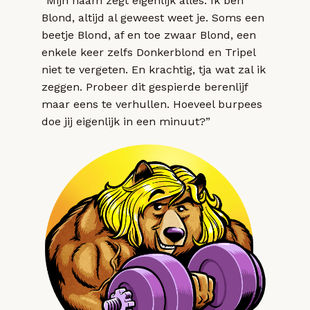
“Mijn naam zegt eigenlijk alles. Ik ben
Blond, altijd al geweest weet je. Soms een
beetje Blond, af en toe zwaar Blond, een
enkele keer zelfs Donkerblond en Tripel
niet te vergeten. En krachtig, tja wat zal ik
zeggen. Probeer dit gespierde berenlijf
maar eens te verhullen. Hoeveel burpees
doe jij eigenlijk in een minuut?”