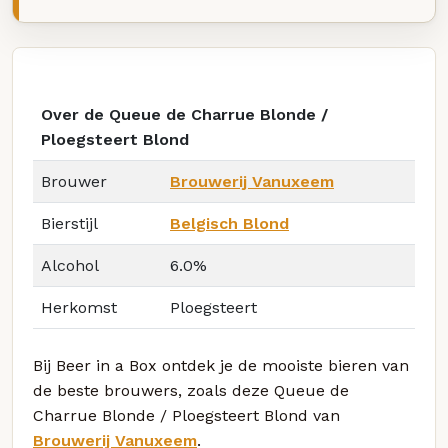
Over de Queue de Charrue Blonde /
Ploegsteert Blond
Brouwer
Brouwerij Vanuxeem
Bierstijl
Belgisch Blond
Alcohol
6.0%
Herkomst
Ploegsteert
Bij Beer in a Box ontdek je de mooiste bieren van
de beste brouwers, zoals deze Queue de
Charrue Blonde / Ploegsteert Blond van
Brouwerij Vanuxeem
.