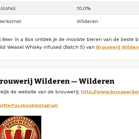
Alcohol
10.0%
Herkomst
Wilderen
j Beer in a Box ontdek je de mooiste bieren van de beste 
ild Weasel Whisky Infused (Batch 5) van
Brouwerij Wilder
rouwerij Wilderen — Wilderen
kijk de website van de brouwerij:
http://www.brouwerijw
itter
Facebook
Instagram