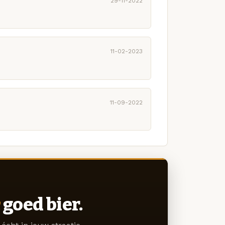
29-11-2022
11-02-2023
11-09-2022
goed bier.