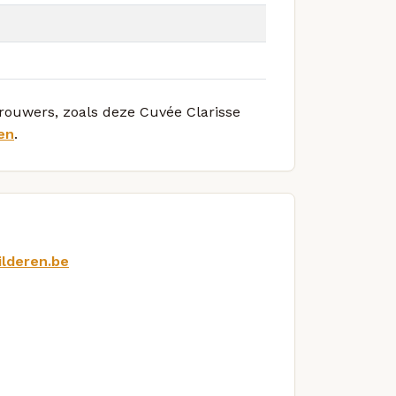
brouwers, zoals deze Cuvée Clarisse
en
.
ilderen.be