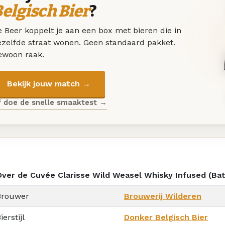
elgisch Bier
?
 Beer koppelt je aan een box met bieren die in
ezelfde straat wonen. Geen standaard pakket.
ewoon raak.
Bekijk jouw match →
f doe de snelle smaaktest →
Over de Cuvée Clarisse Wild Weasel Whisky Infused (Bat
Brouwer
Brouwerij Wilderen
ierstijl
Donker Belgisch Bier