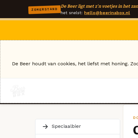
De Beer ligt met z'n voetjes in het zan
ZOMERSTAND
het snelst:
hello@beerinabox.nl
De Beer houdt van cookies, het liefst met honing. Zo
D
Speciaalbier