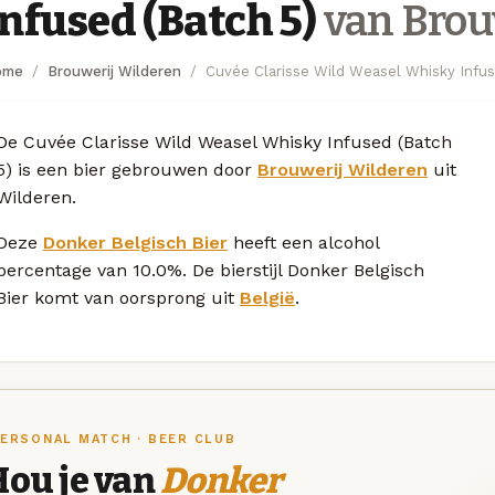
Infused (Batch 5)
van Brou
ome
Brouwerij Wilderen
Cuvée Clarisse Wild Weasel Whisky Infus
De Cuvée Clarisse Wild Weasel Whisky Infused (Batch
5) is een bier gebrouwen door
Brouwerij Wilderen
uit
Wilderen.
Deze
Donker Belgisch Bier
heeft een alcohol
percentage van 10.0%. De bierstijl Donker Belgisch
Bier komt van oorsprong uit
België
.
ERSONAL MATCH · BEER CLUB
Hou je van
Donker