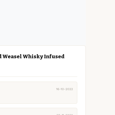
ld Weasel Whisky Infused
16-10-2022