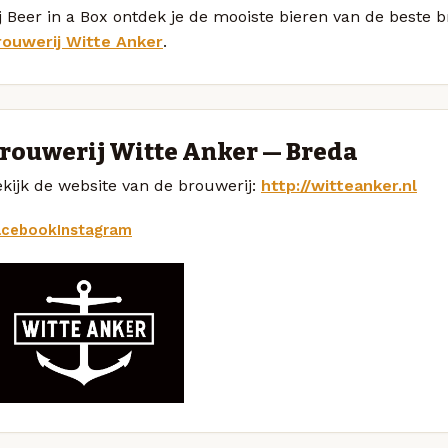
j Beer in a Box ontdek je de mooiste bieren van de beste
rouwerij Witte Anker
.
rouwerij Witte Anker — Breda
kijk de website van de brouwerij:
http://witteanker.nl
acebook
Instagram