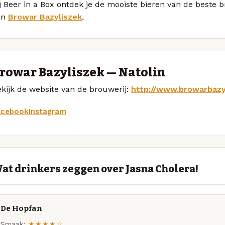
j Beer in a Box ontdek je de mooiste bieren van de beste 
an
Browar Bazyliszek
.
rowar Bazyliszek — Natolin
kijk de website van de brouwerij:
http://www.browarbazyl
acebook
Instagram
at drinkers zeggen over Jasna Cholera!
De Hopfan
Smaak:
★★★★☆