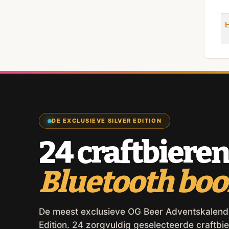
DE EXCLUSIEVE SILVER EDITION
24 craftbieren
Bluetooth bo
De meest exclusieve OG Beer Adventskalender,
Edition. 24 zorgvuldig geselecteerde craftbie