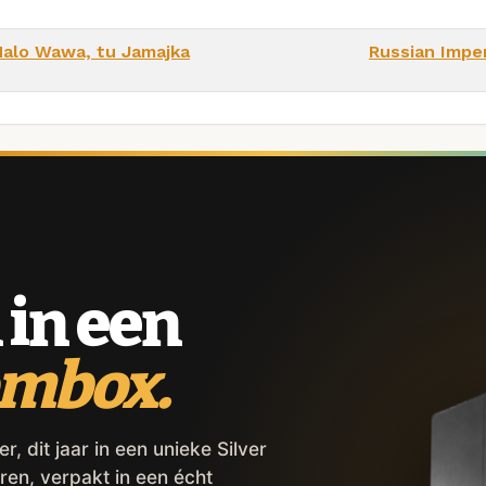
Halo Wawa, tu Jamajka
Russian Imper
 in een
ombox.
 dit jaar in een unieke Silver
ren, verpakt in een écht