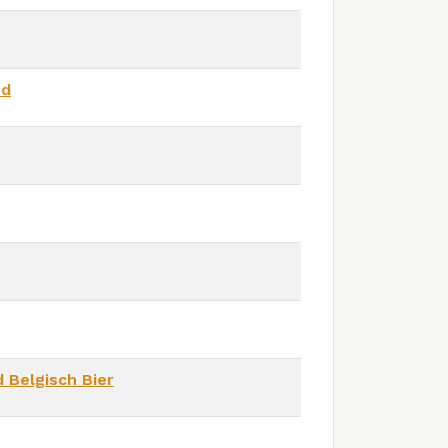
nd
 Belgisch Bier