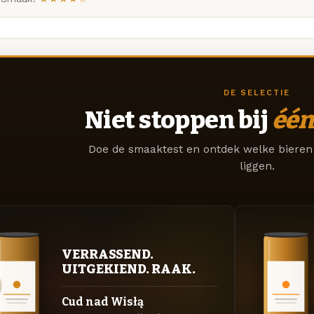
DE SELECTIE
Niet stoppen bij
één
Doe de smaaktest en ontdek welke bieren 
liggen.
VERRASSEND.
UITGEKIEND. RAAK.
Cud nad Wisłą