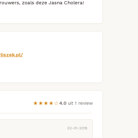
brouwers, zoals deze Jasna Cholera!
iszek.pl/
★★★★☆
4.0
uit 1 review
02-01-2018