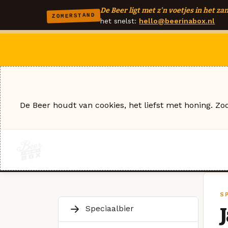
De Beer ligt met z'n voetjes in het zan
ZOMERSTAND
het snelst:
hello@beerinabox.nl
De Beer houdt van cookies, het liefst met honing. Zo
S
Speciaalbier