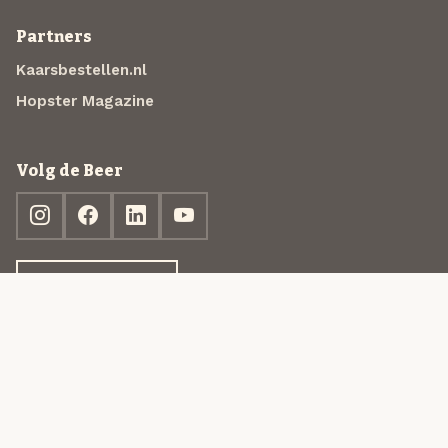
Partners
Kaarsbestellen.nl
Hopster Magazine
Volg de Beer
Ontdek jouw box
© 2013-2026 Beer in a Box BV