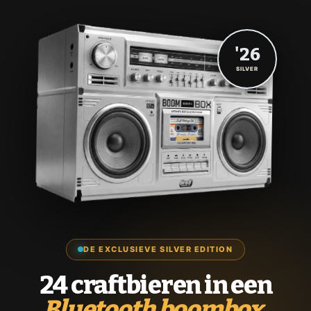
'26
SILVER
DE EXCLUSIEVE SILVER EDITION
24 craftbieren in een
Bluetooth boombox.