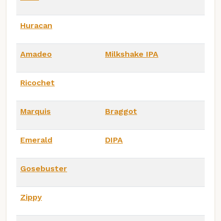
Huracan
Amadeo
Milkshake IPA
Ricochet
Marquis
Braggot
Emerald
DIPA
Gosebuster
Zippy