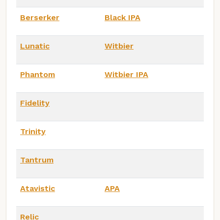
Berserker
Black IPA
Lunatic
Witbier
Phantom
Witbier IPA
Fidelity
Trinity
Tantrum
Atavistic
APA
Relic