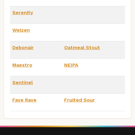
Serenity
Weizen
Debonair
Oatmeal Stout
Maestro
NEIPA
Sentinel
Fave Rave
Fruited Sour