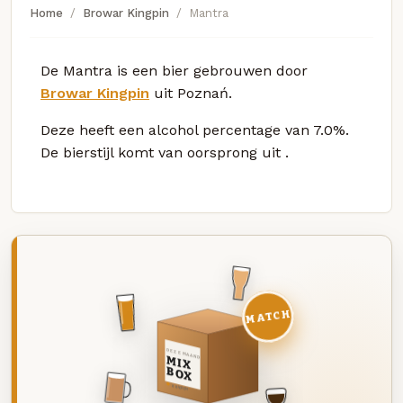
Home
Browar Kingpin
Mantra
De Mantra is een bier gebrouwen door
Browar Kingpin
uit Poznań.
Deze
heeft een alcohol percentage van 7.0%.
De bierstijl komt van oorsprong uit
.
MATCH
DEZE MAAND
MIX
BOX
8 BIEREN