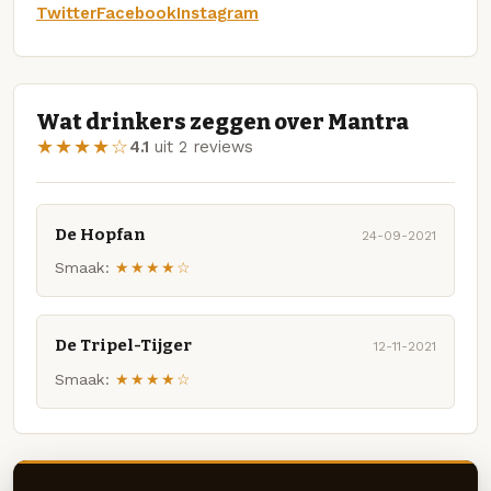
Twitter
Facebook
Instagram
Wat drinkers zeggen over Mantra
★★★★☆
4.1
uit 2 reviews
De Hopfan
24-09-2021
Smaak:
★★★★☆
De Tripel-Tijger
12-11-2021
Smaak:
★★★★☆