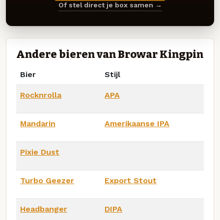
Of stel direct je box samen →
Andere bieren van Browar Kingpin
Bier
Stijl
Rocknrolla
APA
Mandarin
Amerikaanse IPA
Pixie Dust
Turbo Geezer
Export Stout
Headbanger
DIPA