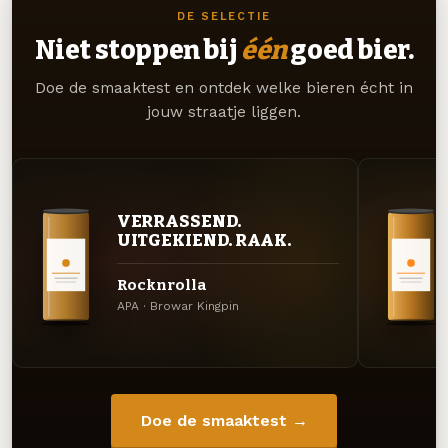
DE SELECTIE
Niet stoppen bij
één
goed bier.
Doe de smaaktest en ontdek welke bieren écht in
jouw straatje liggen.
VERRASSEND.
UITGEKIEND. RAAK.
Rocknrolla
APA · Browar Kingpin
Doe de smaaktest →