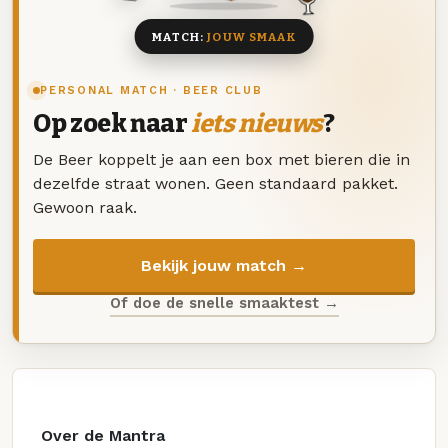
MATCH:
JOUW SMAAK
PERSONAL MATCH · BEER CLUB
Op zoek naar
iets nieuws
?
De Beer koppelt je aan een box met bieren die in
dezelfde straat wonen. Geen standaard pakket.
Gewoon raak.
Bekijk jouw match →
Of doe de snelle smaaktest →
Over de Mantra