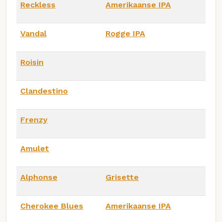
Reckless
Amerikaanse IPA
Vandal
Rogge IPA
Roisin
Clandestino
Frenzy
Amulet
Alphonse
Grisette
Cherokee Blues
Amerikaanse IPA