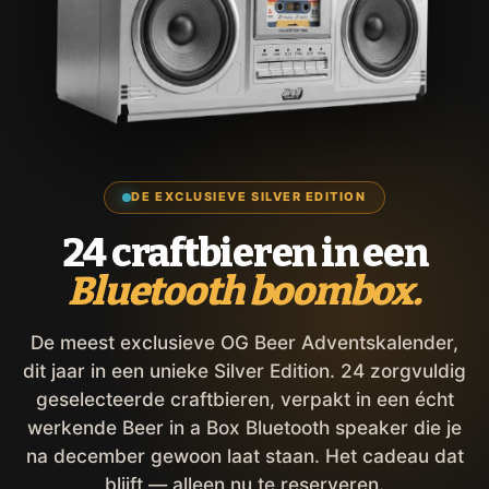
DE EXCLUSIEVE SILVER EDITION
24 craftbieren in een
Bluetooth boombox.
De meest exclusieve OG Beer Adventskalender,
dit jaar in een unieke Silver Edition. 24 zorgvuldig
geselecteerde craftbieren, verpakt in een écht
werkende Beer in a Box Bluetooth speaker die je
na december gewoon laat staan. Het cadeau dat
blijft — alleen nu te reserveren.