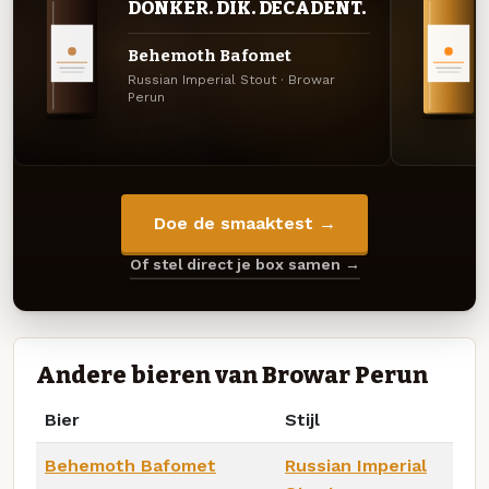
DONKER. DIK. DECADENT.
Behemoth Bafomet
Russian Imperial Stout · Browar
Perun
Doe de smaaktest →
Of stel direct je box samen →
Andere bieren van Browar Perun
Bier
Stijl
Behemoth Bafomet
Russian Imperial