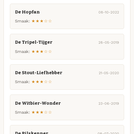
De Hopfan
08-10-2022
Smaak:
★★★☆☆
De Tripel-Tijger
28-05-2019
Smaak:
★★★☆☆
De Stout-Liefhebber
21-05-2020
Smaak:
★★★☆☆
De Witbier-Wonder
23-06-2019
Smaak:
★★★☆☆
De Pilskenner
08-07-2020