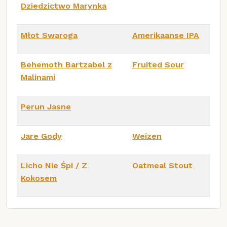
Dziedzictwo Marynka
Młot Swaroga
Amerikaanse IPA
Behemoth Bartzabel z
Fruited Sour
Malinami
Perun Jasne
Jare Gody
Weizen
Licho Nie Śpi / Z
Oatmeal Stout
Kokosem