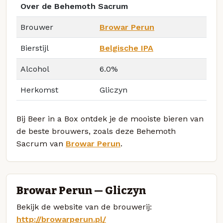
Over de Behemoth Sacrum
Brouwer
Browar Perun
Bierstijl
Belgische IPA
Alcohol
6.0%
Herkomst
Gliczyn
Bij Beer in a Box ontdek je de mooiste bieren van
de beste brouwers, zoals deze Behemoth
Sacrum van
Browar Perun
.
Browar Perun — Gliczyn
Bekijk de website van de brouwerij:
http://browarperun.pl/