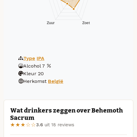
Type
IPA
Alcohol
7
Kleur
20
Herkomst
België
Wat drinkers zeggen over Behemoth
Sacrum
★★★☆☆
3.6
uit 18 reviews