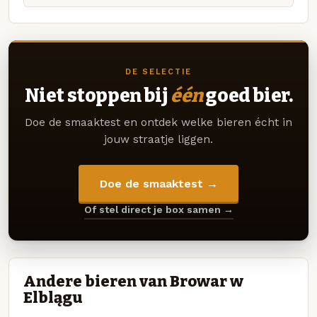
DE SELECTIE
Niet stoppen bij
één
goed bier.
Doe de smaaktest en ontdek welke bieren écht in
jouw straatje liggen.
Doe de smaaktest →
Of stel direct je box samen →
Andere bieren van Browar w
Elblągu