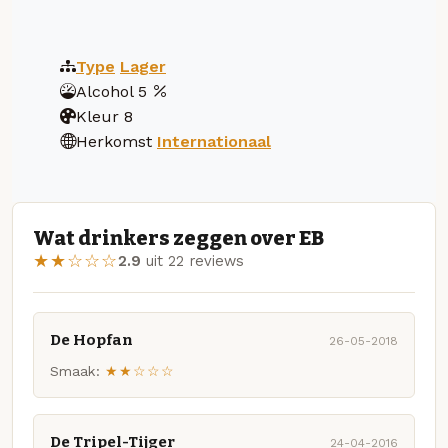
Type
Lager
Alcohol
5
Kleur
8
Herkomst
Internationaal
Wat drinkers zeggen over EB
★★☆☆☆
2.9
uit 22 reviews
De Hopfan
26-05-2018
Smaak:
★★☆☆☆
De Tripel-Tijger
24-04-2016