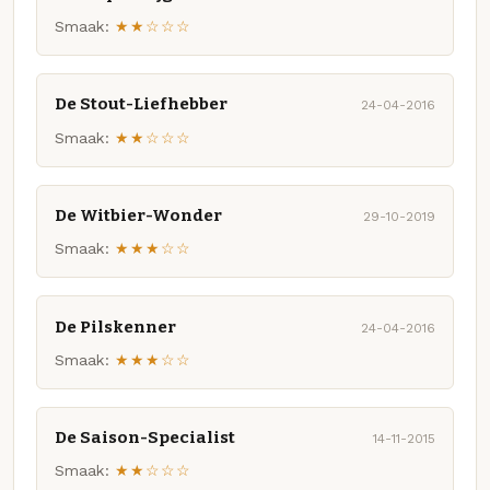
Smaak:
★★☆☆☆
De Stout-Liefhebber
24-04-2016
Smaak:
★★☆☆☆
De Witbier-Wonder
29-10-2019
Smaak:
★★★☆☆
De Pilskenner
24-04-2016
Smaak:
★★★☆☆
De Saison-Specialist
14-11-2015
Smaak:
★★☆☆☆