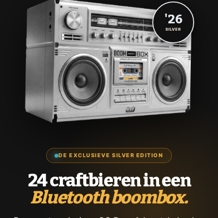
'26
SILVER
DE EXCLUSIEVE SILVER EDITION
24 craftbieren in een
Bluetooth boombox.