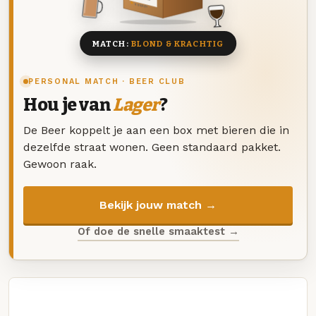
8 BIEREN
MATCH:
BLOND & KRACHTIG
PERSONAL MATCH · BEER CLUB
Hou je van
Lager
?
De Beer koppelt je aan een box met bieren die in
dezelfde straat wonen. Geen standaard pakket.
Gewoon raak.
Bekijk jouw match →
Of doe de snelle smaaktest →