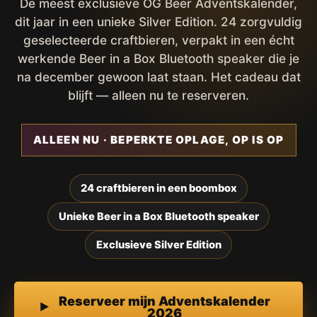
De meest exclusieve OG Beer Adventskalender,
dit jaar in een unieke Silver Edition. 24 zorgvuldig
geselecteerde craftbieren, verpakt in een écht
werkende Beer in a Box Bluetooth speaker die je
na december gewoon laat staan. Het cadeau dat
blijft — alleen nu te reserveren.
ALLEEN NU · BEPERKTE OPLAGE, OP IS OP
24 craftbieren in een boombox
Unieke Beer in a Box Bluetooth speaker
Exclusieve Silver Edition
Reserveer mijn Adventskalender
2026