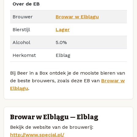
Over de EB
Brouwer
Browar w Elblągu
Bierstijl
Lager
Alcohol
5.0%
Herkomst
Elblag
Bij Beer in a Box ontdek je de mooiste bieren van
de beste brouwers, zoals deze EB van
Browar w
Elblągu
.
Browar w Elblągu — Elblag
Bekijk de website van de brouwerij:
http://www.specjal.pl/