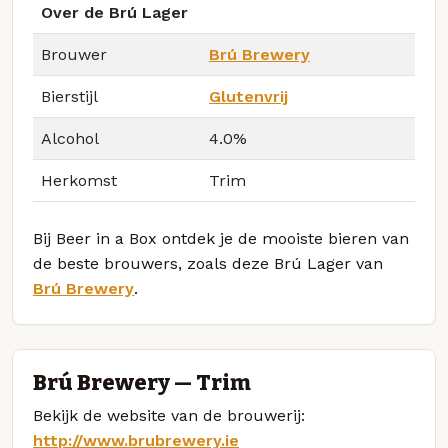
Over de Brú Lager
Brouwer
Brú Brewery
Bierstijl
Glutenvrij
Alcohol
4.0%
Herkomst
Trim
Bij Beer in a Box ontdek je de mooiste bieren van
de beste brouwers, zoals deze Brú Lager van
Brú Brewery
.
Brú Brewery — Trim
Bekijk de website van de brouwerij:
http://www.brubrewery.ie