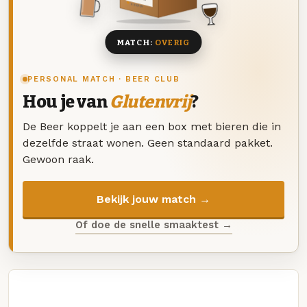
8 BIEREN
MATCH:
OVERIG
PERSONAL MATCH · BEER CLUB
Hou je van
Glutenvrij
?
De Beer koppelt je aan een box met bieren die in
dezelfde straat wonen. Geen standaard pakket.
Gewoon raak.
Bekijk jouw match →
Of doe de snelle smaaktest →