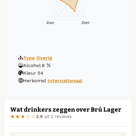
Type
Overig
Alcohol
8
Kleur
54
Herkomst
Internationaal
Wat drinkers zeggen over Brú Lager
★★★☆☆
3.9
uit 2 reviews