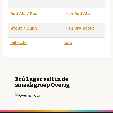
Red Ale / Rua
Irish Red Ale
Stout / Dubh
Irish Dry Stout
Pale Ale
APA
Brú Lager valt in de
smaakgroep Overig