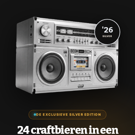
'26
SILVER
DE EXCLUSIEVE SILVER EDITION
24 craftbieren in een