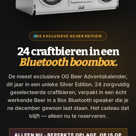
DE EXCLUSIEVE SILVER EDITION
24 craftbieren in een
Bluetooth boombox.
De meest exclusieve OG Beer Adventskalender,
dit jaar in een unieke Silver Edition. 24 zorgvuldig
geselecteerde craftbieren, verpakt in een écht
werkende Beer in a Box Bluetooth speaker die je
na december gewoon laat staan. Het cadeau dat
blijft — alleen nu te reserveren.
ALLEEN NU · BEPERKTE OPLAGE, OP IS OP