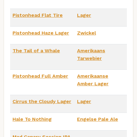
Pistonhead Flat Tire
Lager
Pistonhead Haze Lager
Zwickel
The Tail of a Whale
Amerikaans
Tarwebier
Pistonhead Full Amber
Amerikaanse
Amber Lager
Cirrus the Cloudy Lager
Lager
Hale To Nothing
Engelse Pale Ale
Mad Canary Session IPA