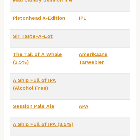
Pistonhead X-Edition
IPL
Sir Taste-A-Lot
The Tail of A Whale
Amerikaans
(3.5%)
Tarwebier
A Ship Full of IPA
(Alcohol Free)
Session Pale Ale
APA
A Ship Full of IPA (3.5%)