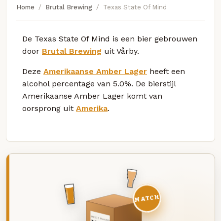
Home
Brutal Brewing
Texas State Of Mind
De Texas State Of Mind is een bier gebrouwen
door
Brutal Brewing
uit Vårby.
Deze
Amerikaanse Amber Lager
heeft een
alcohol percentage van 5.0%. De bierstijl
Amerikaanse Amber Lager komt van
oorsprong uit
Amerika
.
MATCH
DEZE MAAND