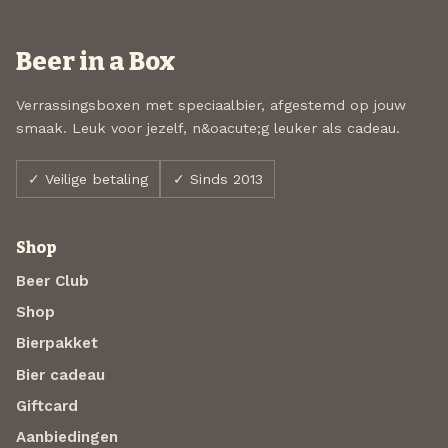
Beer in a Box
Verrassingsboxen met speciaalbier, afgestemd op jouw
smaak. Leuk voor jezelf, n&oacute;g leuker als cadeau.
✓ Veilige betaling
✓ Sinds 2013
Shop
Beer Club
Shop
Bierpakket
Bier cadeau
Giftcard
Aanbiedingen