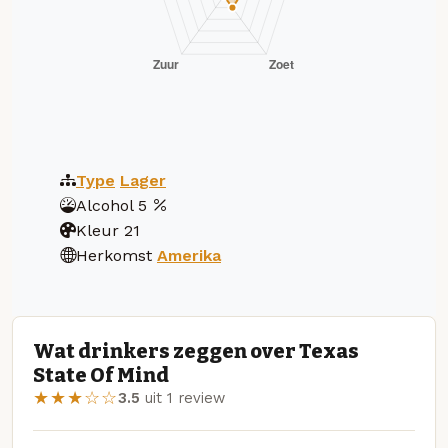
Type
Lager
Alcohol
5
Kleur
21
Herkomst
Amerika
Wat drinkers zeggen over Texas
State Of Mind
★★★☆☆
3.5
uit 1 review