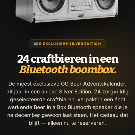
DE EXCLUSIEVE SILVER EDITION
24 craftbieren in een
Bluetooth boombox.
De meest exclusieve OG Beer Adventskalender,
dit jaar in een unieke Silver Edition. 24 zorgvuldig
geselecteerde craftbieren, verpakt in een écht
werkende Beer in a Box Bluetooth speaker die je
na december gewoon laat staan. Het cadeau dat
blijft — alleen nu te reserveren.