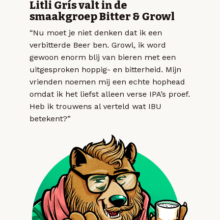
Litli Grís valt in de
smaakgroep Bitter & Growl
“Nu moet je niet denken dat ik een
verbitterde Beer ben. Growl, ik word
gewoon enorm blij van bieren met een
uitgesproken hoppig- en bitterheid. Mijn
vrienden noemen mij een echte hophead
omdat ik het liefst alleen verse IPA’s proef.
Heb ik trouwens al verteld wat IBU
betekent?”