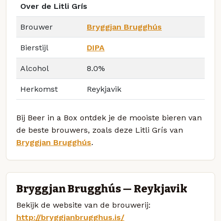
Over de Litli Grís
Brouwer
Bryggjan Brugghús
Bierstijl
DIPA
Alcohol
8.0%
Herkomst
Reykjavik
Bij Beer in a Box ontdek je de mooiste bieren van
de beste brouwers, zoals deze Litli Grís van
Bryggjan Brugghús
.
Bryggjan Brugghús — Reykjavik
Bekijk de website van de brouwerij:
http://bryggjanbrugghus.is/