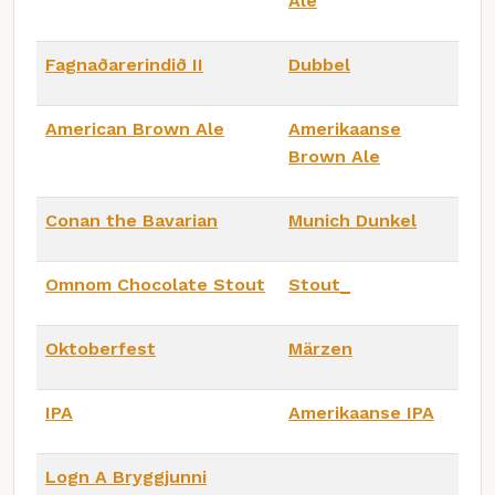
Ale
Fagnaðarerindið II
Dubbel
American Brown Ale
Amerikaanse
Brown Ale
Conan the Bavarian
Munich Dunkel
Omnom Chocolate Stout
Stout_
Oktoberfest
Märzen
IPA
Amerikaanse IPA
Logn A Bryggjunni