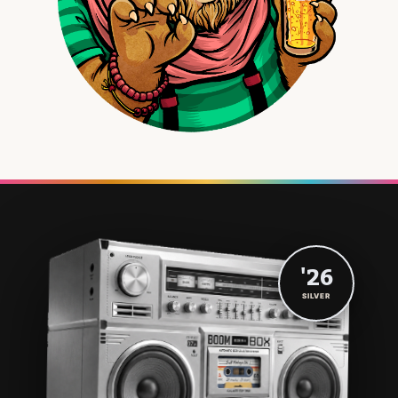
'26
SILVER